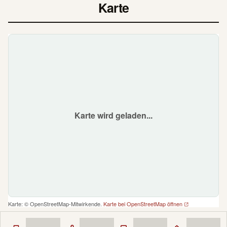
Karte
Karte wird geladen...
Karte: © OpenStreetMap-Mitwirkende.
Karte bei OpenStreetMap öffnen