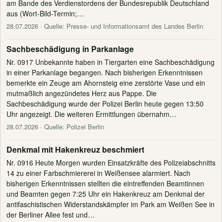
am Bande des Verdienstordens der Bundesrepublik Deutschland
aus (Wort-Bild-Termin;…
28.07.2026
· Quelle: Presse- und Informationsamt des Landes Berlin
Sachbeschädigung in Parkanlage
Nr. 0917 Unbekannte haben in Tiergarten eine Sachbeschädigung
in einer Parkanlage begangen. Nach bisherigen Erkenntnissen
bemerkte ein Zeuge am Ahornsteig eine zerstörte Vase und ein
mutmaßlich angezündetes Herz aus Pappe. Die
Sachbeschädigung wurde der Polizei Berlin heute gegen 13:50
Uhr angezeigt. Die weiteren Ermittlungen übernahm…
28.07.2026
· Quelle: Polizei Berlin
Denkmal mit Hakenkreuz beschmiert
Nr. 0916 Heute Morgen wurden Einsatzkräfte des Polizeiabschnitts
14 zu einer Farbschmiererei in Weißensee alarmiert. Nach
bisherigen Erkenntnissen stellten die eintreffenden Beamtinnen
und Beamten gegen 7:25 Uhr ein Hakenkreuz am Denkmal der
antifaschistischen Widerstandskämpfer im Park am Weißen See in
der Berliner Allee fest und…