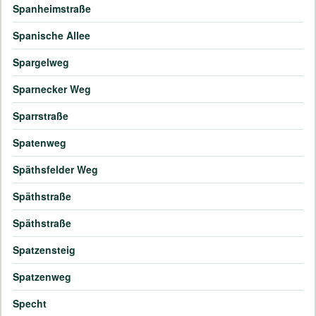
Spanheimstraße
Spanische Allee
Spargelweg
Sparnecker Weg
Sparrstraße
Spatenweg
Späthsfelder Weg
Späthstraße
Späthstraße
Spatzensteig
Spatzenweg
Specht