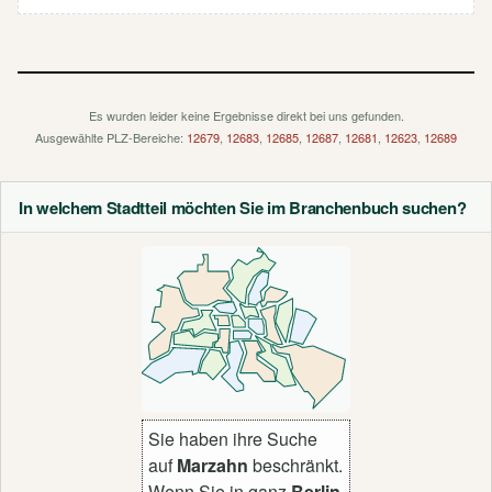
Es wurden leider keine Ergebnisse direkt bei uns gefunden.
Ausgewählte PLZ-Bereiche:
12679
,
12683
,
12685
,
12687
,
12681
,
12623
,
12689
In welchem Stadtteil möchten Sie im Branchenbuch suchen?
Sie haben ihre Suche
auf
Marzahn
beschränkt.
Wenn Sie in ganz
Berlin