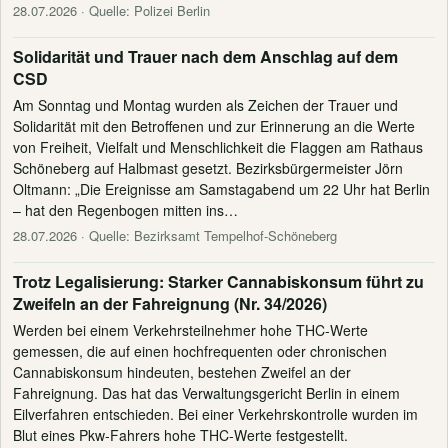
28.07.2026
· Quelle: Polizei Berlin
Solidarität und Trauer nach dem Anschlag auf dem
CSD
Am Sonntag und Montag wurden als Zeichen der Trauer und
Solidarität mit den Betroffenen und zur Erinnerung an die Werte
von Freiheit, Vielfalt und Menschlichkeit die Flaggen am Rathaus
Schöneberg auf Halbmast gesetzt. Bezirksbürgermeister Jörn
Oltmann: „Die Ereignisse am Samstagabend um 22 Uhr hat Berlin
– hat den Regenbogen mitten ins…
28.07.2026
· Quelle: Bezirksamt Tempelhof-Schöneberg
Trotz Legalisierung: Starker Cannabiskonsum führt zu
Zweifeln an der Fahreignung (Nr. 34/2026)
Werden bei einem Verkehrsteilnehmer hohe THC-Werte
gemessen, die auf einen hochfrequenten oder chronischen
Cannabiskonsum hindeuten, bestehen Zweifel an der
Fahreignung. Das hat das Verwaltungsgericht Berlin in einem
Eilverfahren entschieden. Bei einer Verkehrskontrolle wurden im
Blut eines Pkw-Fahrers hohe THC-Werte festgestellt.