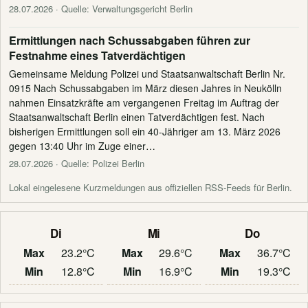
28.07.2026
· Quelle: Verwaltungsgericht Berlin
Ermittlungen nach Schussabgaben führen zur
Festnahme eines Tatverdächtigen
Gemeinsame Meldung Polizei und Staatsanwaltschaft Berlin Nr.
0915 Nach Schussabgaben im März diesen Jahres in Neukölln
nahmen Einsatzkräfte am vergangenen Freitag im Auftrag der
Staatsanwaltschaft Berlin einen Tatverdächtigen fest. Nach
bisherigen Ermittlungen soll ein 40-Jähriger am 13. März 2026
gegen 13:40 Uhr im Zuge einer…
28.07.2026
· Quelle: Polizei Berlin
Lokal eingelesene Kurzmeldungen aus offiziellen RSS-Feeds für Berlin.
Di
Mi
Do
Max
23.2°C
Max
29.6°C
Max
36.7°C
Min
12.8°C
Min
16.9°C
Min
19.3°C