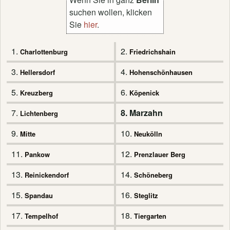
suchen wollen, klicken
Sie
hier
.
1.
2.
Charlottenburg
Friedrichshain
3.
4.
Hellersdorf
Hohenschönhausen
5.
6.
Kreuzberg
Köpenick
7.
8. Marzahn
Lichtenberg
9.
10.
Mitte
Neukölln
11.
12.
Pankow
Prenzlauer Berg
13.
14.
Reinickendorf
Schöneberg
15.
16.
Spandau
Steglitz
17.
18.
Tempelhof
Tiergarten