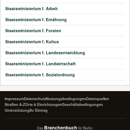
Staatsministerium f. Arbeit
Staatsministerium f. Ernährung
Staatsministerium f. Forsten
Staatsministerium f. Kultus
Staatsministerium f. Landesentwicklung
Staatsministerium f. Landwirtschaft
Staatsministerium f. Sozialordnung
Impressum
Datenschutz
Nutzungsbedingungen
Datenquellen
Straßen A-Z
Orte & Einrichtungen
Geschäftsbedingungen
Unterstützung
Ihr Eintrag
Branchenbuch
Das
für Berlin.