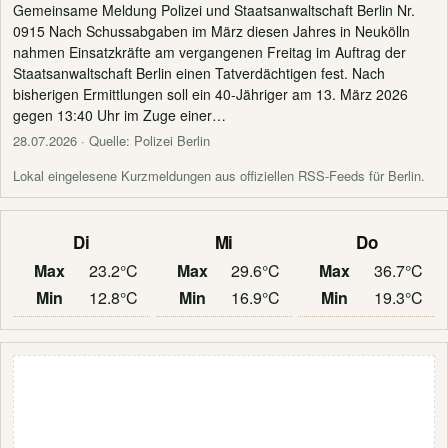
Gemeinsame Meldung Polizei und Staatsanwaltschaft Berlin Nr.
0915 Nach Schussabgaben im März diesen Jahres in Neukölln
nahmen Einsatzkräfte am vergangenen Freitag im Auftrag der
Staatsanwaltschaft Berlin einen Tatverdächtigen fest. Nach
bisherigen Ermittlungen soll ein 40-Jähriger am 13. März 2026
gegen 13:40 Uhr im Zuge einer…
28.07.2026
· Quelle: Polizei Berlin
Lokal eingelesene Kurzmeldungen aus offiziellen RSS-Feeds für Berlin.
Di
Mi
Do
Max
23.2°C
Max
29.6°C
Max
36.7°C
Min
12.8°C
Min
16.9°C
Min
19.3°C