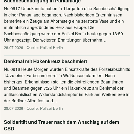
Sachbeschädigung in Parkanlage
Nr. 0917 Unbekannte haben in Tiergarten eine Sachbeschädigung
in einer Parkanlage begangen. Nach bisherigen Erkenntnissen
bemerkte ein Zeuge am Ahornsteig eine zerstörte Vase und ein
mutmaßlich angezündetes Herz aus Pappe. Die
Sachbeschädigung wurde der Polizei Berlin heute gegen 13:50
Uhr angezeigt. Die weiteren Ermittlungen übernahm…
28.07.2026
· Quelle: Polizei Berlin
Denkmal mit Hakenkreuz beschmiert
Nr. 0916 Heute Morgen wurden Einsatzkräfte des Polizeiabschnitts
14 zu einer Farbschmiererei in Weißensee alarmiert. Nach
bisherigen Erkenntnissen stellten die eintreffenden Beamtinnen
und Beamten gegen 7:25 Uhr ein Hakenkreuz am Denkmal der
antifaschistischen Widerstandskämpfer im Park am Weißen See in
der Berliner Allee fest und…
28.07.2026
· Quelle: Polizei Berlin
Solidarität und Trauer nach dem Anschlag auf dem
CSD