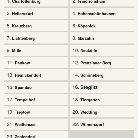
1.
2.
Charlottenburg
Friedrichshain
3.
4.
Hellersdorf
Hohenschönhausen
5.
6.
Kreuzberg
Köpenick
7.
8.
Lichtenberg
Marzahn
9.
10.
Mitte
Neukölln
11.
12.
Pankow
Prenzlauer Berg
13.
14.
Reinickendorf
Schöneberg
15.
16. Steglitz
Spandau
17.
18.
Tempelhof
Tiergarten
19.
20.
Treptow
Wedding
21.
22.
Weißensee
Wilmersdorf
23.
Zehlendorf