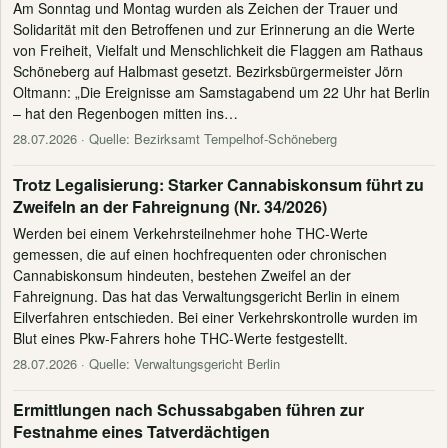
Am Sonntag und Montag wurden als Zeichen der Trauer und
Solidarität mit den Betroffenen und zur Erinnerung an die Werte
von Freiheit, Vielfalt und Menschlichkeit die Flaggen am Rathaus
Schöneberg auf Halbmast gesetzt. Bezirksbürgermeister Jörn
Oltmann: „Die Ereignisse am Samstagabend um 22 Uhr hat Berlin
– hat den Regenbogen mitten ins…
28.07.2026
· Quelle: Bezirksamt Tempelhof-Schöneberg
Trotz Legalisierung: Starker Cannabiskonsum führt zu
Zweifeln an der Fahreignung (Nr. 34/2026)
Werden bei einem Verkehrsteilnehmer hohe THC-Werte
gemessen, die auf einen hochfrequenten oder chronischen
Cannabiskonsum hindeuten, bestehen Zweifel an der
Fahreignung. Das hat das Verwaltungsgericht Berlin in einem
Eilverfahren entschieden. Bei einer Verkehrskontrolle wurden im
Blut eines Pkw-Fahrers hohe THC-Werte festgestellt.
28.07.2026
· Quelle: Verwaltungsgericht Berlin
Ermittlungen nach Schussabgaben führen zur
Festnahme eines Tatverdächtigen