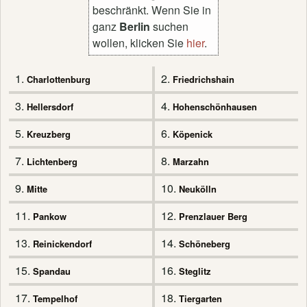
beschränkt. Wenn Sie in
ganz
Berlin
suchen
wollen, klicken Sie
hier
.
1.
2.
Charlottenburg
Friedrichshain
3.
4.
Hellersdorf
Hohenschönhausen
5.
6.
Kreuzberg
Köpenick
7.
8.
Lichtenberg
Marzahn
9.
10.
Mitte
Neukölln
11.
12.
Pankow
Prenzlauer Berg
13.
14.
Reinickendorf
Schöneberg
15.
16.
Spandau
Steglitz
17.
18.
Tempelhof
Tiergarten