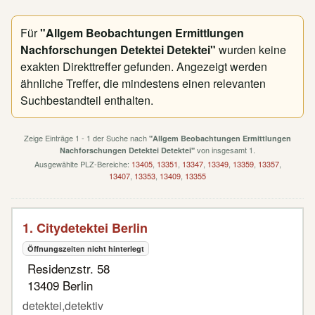
Für
"Allgem Beobachtungen Ermittlungen
Nachforschungen Detektei Detektei"
wurden keine
exakten Direkttreffer gefunden. Angezeigt werden
ähnliche Treffer, die mindestens einen relevanten
Suchbestandteil enthalten.
Zeige Einträge 1 - 1 der Suche nach
"Allgem Beobachtungen Ermittlungen
von insgesamt 1.
Nachforschungen Detektei Detektei"
Ausgewählte PLZ-Bereiche:
13405
,
13351
,
13347
,
13349
,
13359
,
13357
,
13407
,
13353
,
13409
,
13355
1. Citydetektei Berlin
Öffnungszeiten nicht hinterlegt
Residenzstr. 58
13409 Berlin
detektei,detektiv