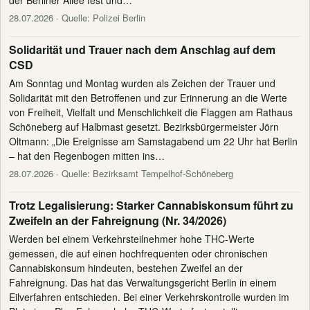
28.07.2026
· Quelle: Polizei Berlin
Solidarität und Trauer nach dem Anschlag auf dem
CSD
Am Sonntag und Montag wurden als Zeichen der Trauer und
Solidarität mit den Betroffenen und zur Erinnerung an die Werte
von Freiheit, Vielfalt und Menschlichkeit die Flaggen am Rathaus
Schöneberg auf Halbmast gesetzt. Bezirksbürgermeister Jörn
Oltmann: „Die Ereignisse am Samstagabend um 22 Uhr hat Berlin
– hat den Regenbogen mitten ins…
28.07.2026
· Quelle: Bezirksamt Tempelhof-Schöneberg
Trotz Legalisierung: Starker Cannabiskonsum führt zu
Zweifeln an der Fahreignung (Nr. 34/2026)
Werden bei einem Verkehrsteilnehmer hohe THC-Werte
gemessen, die auf einen hochfrequenten oder chronischen
Cannabiskonsum hindeuten, bestehen Zweifel an der
Fahreignung. Das hat das Verwaltungsgericht Berlin in einem
Eilverfahren entschieden. Bei einer Verkehrskontrolle wurden im