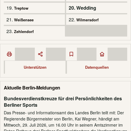
19.
20. Wedding
Treptow
21.
22.
Weißensee
Wilmersdorf
23.
Zehlendorf
Unterstützen
Datenquellen
Aktuelle Berlin-Meldungen
Bundesverdienstkreuze für drei Persönlichkeiten des
Berliner Sports
Das Presse- und Informationsamt des Landes Berlin teilt mit: Der
Regierende Bürgermeister von Berlin, Kai Wegner, händigt am
Mittwoch, 29. Juli 2026, um 16.00 Uhr in seinem Amtszimmer im
Roten Rathaus drei Berliner Sportfunktionären die Verdienstkreuze