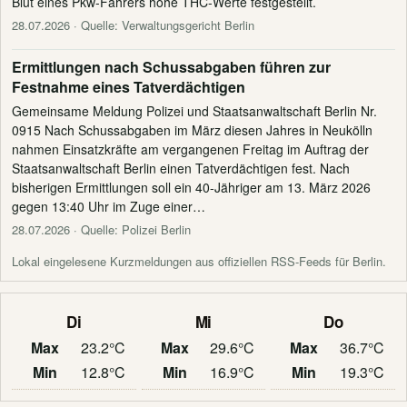
Blut eines Pkw-Fahrers hohe THC-Werte festgestellt.
28.07.2026
· Quelle: Verwaltungsgericht Berlin
Ermittlungen nach Schussabgaben führen zur
Festnahme eines Tatverdächtigen
Gemeinsame Meldung Polizei und Staatsanwaltschaft Berlin Nr.
0915 Nach Schussabgaben im März diesen Jahres in Neukölln
nahmen Einsatzkräfte am vergangenen Freitag im Auftrag der
Staatsanwaltschaft Berlin einen Tatverdächtigen fest. Nach
bisherigen Ermittlungen soll ein 40-Jähriger am 13. März 2026
gegen 13:40 Uhr im Zuge einer…
28.07.2026
· Quelle: Polizei Berlin
Lokal eingelesene Kurzmeldungen aus offiziellen RSS-Feeds für Berlin.
Di
Mi
Do
Max
23.2°C
Max
29.6°C
Max
36.7°C
Min
12.8°C
Min
16.9°C
Min
19.3°C