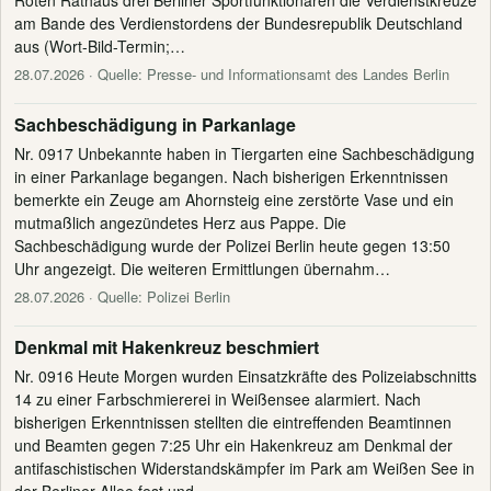
am Bande des Verdienstordens der Bundesrepublik Deutschland
aus (Wort-Bild-Termin;…
28.07.2026
· Quelle: Presse- und Informationsamt des Landes Berlin
Sachbeschädigung in Parkanlage
Nr. 0917 Unbekannte haben in Tiergarten eine Sachbeschädigung
in einer Parkanlage begangen. Nach bisherigen Erkenntnissen
bemerkte ein Zeuge am Ahornsteig eine zerstörte Vase und ein
mutmaßlich angezündetes Herz aus Pappe. Die
Sachbeschädigung wurde der Polizei Berlin heute gegen 13:50
Uhr angezeigt. Die weiteren Ermittlungen übernahm…
28.07.2026
· Quelle: Polizei Berlin
Denkmal mit Hakenkreuz beschmiert
Nr. 0916 Heute Morgen wurden Einsatzkräfte des Polizeiabschnitts
14 zu einer Farbschmiererei in Weißensee alarmiert. Nach
bisherigen Erkenntnissen stellten die eintreffenden Beamtinnen
und Beamten gegen 7:25 Uhr ein Hakenkreuz am Denkmal der
antifaschistischen Widerstandskämpfer im Park am Weißen See in
der Berliner Allee fest und…