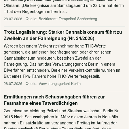
Oltmann: „Die Ereignisse am Samstagabend um 22 Uhr hat Berlin
– hat den Regenbogen mitten ins…
28.07.2026
· Quelle: Bezirksamt Tempelhof-Schöneberg
Trotz Legalisierung: Starker Cannabiskonsum führt zu
Zweifeln an der Fahreignung (Nr. 34/2026)
Werden bei einem Verkehrsteilnehmer hohe THC-Werte
gemessen, die auf einen hochfrequenten oder chronischen
Cannabiskonsum hindeuten, bestehen Zweifel an der
Fahreignung. Das hat das Verwaltungsgericht Berlin in einem
Eilverfahren entschieden. Bei einer Verkehrskontrolle wurden im
Blut eines Pkw-Fahrers hohe THC-Werte festgestellt.
28.07.2026
· Quelle: Verwaltungsgericht Berlin
Ermittlungen nach Schussabgaben führen zur
Festnahme eines Tatverdächtigen
Gemeinsame Meldung Polizei und Staatsanwaltschaft Berlin Nr.
0915 Nach Schussabgaben im März diesen Jahres in Neukölln
nahmen Einsatzkräfte am vergangenen Freitag im Auftrag der
Staatsanwaltschaft Berlin einen Tatverdächtigen fest. Nach