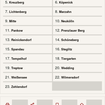
5.
6.
Kreuzberg
Köpenick
7.
8.
Lichtenberg
Marzahn
9.
10.
Mitte
Neukölln
11.
12.
Pankow
Prenzlauer Berg
13.
14.
Reinickendorf
Schöneberg
15.
16.
Spandau
Steglitz
17.
18.
Tempelhof
Tiergarten
19.
20.
Treptow
Wedding
21.
22.
Weißensee
Wilmersdorf
23.
Zehlendorf