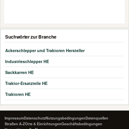
Suchwörter zur Branche
Ackerschlepper und Traktoren Hersteller
Industrieschlepper HE
Sackkarren HE
Traktor-Ersatzteile HE
Traktoren HE
Impressum
Datenschutz
Nutzungsbedingungen
Datenquellen
Straßen A-Z
Orte & Einrichtungen
Geschäftsbedingungen