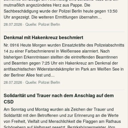
mutmaßlich angezündetes Herz aus Pappe. Die
Sachbeschädigung wurde der Polizei Berlin heute gegen 13:50
Uhr angezeigt. Die weiteren Ermittlungen übernahm…
28.07.2026
· Quelle: Polizei Berlin
Denkmal mit Hakenkreuz beschmiert
Nr. 0916 Heute Morgen wurden Einsatzkräfte des Polizeiabschnitts
14 zu einer Farbschmiererei in Weißensee alarmiert. Nach
bisherigen Erkenntnissen stellten die eintreffenden Beamtinnen
und Beamten gegen 7:25 Uhr ein Hakenkreuz am Denkmal der
antifaschistischen Widerstandskämpfer im Park am Weißen See in
der Berliner Allee fest und…
28.07.2026
· Quelle: Polizei Berlin
Solidarität und Trauer nach dem Anschlag auf dem
CSD
Am Sonntag und Montag wurden als Zeichen der Trauer und
Solidarität mit den Betroffenen und zur Erinnerung an die Werte
von Freiheit, Vielfalt und Menschlichkeit die Flaggen am Rathaus
Schöneberg auf Halbmast gesetzt. Bezirksbürgermeister Jörn