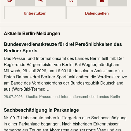
Unterstützen
Datenquellen
Aktuelle Berlin-Meldungen
Bundesverdienstkreuze für drei Persönlichkeiten des
Berliner Sports
Das Presse- und Informationsamt des Landes Berlin teilt mit: Der
Regierende Bürgermeister von Berlin, Kai Wegner, händigt am
Mittwoch, 29. Juli 2026, um 16.00 Uhr in seinem Amtszimmer im
Roten Rathaus drei Berliner Sportfunktionären die Verdienstkreuze
am Bande des Verdienstordens der Bundesrepublik Deutschland
aus (Wort-Bild-Termin;…
28.07.2026
· Quelle: Presse- und Informationsamt des Landes Berlin
Sachbeschädigung in Parkanlage
Nr. 0917 Unbekannte haben in Tiergarten eine Sachbeschädigung
in einer Parkanlage begangen. Nach bisherigen Erkenntnissen
bemerkte ein Zeuge am Ahornsteig eine zerstörte Vase und ein