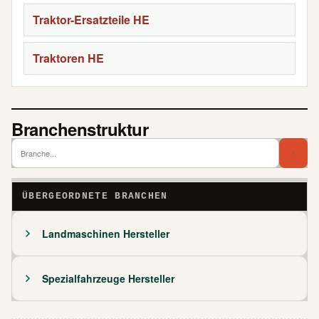
Traktor-Ersatzteile HE
Traktoren HE
Branchenstruktur
Branch
Bra
ÜBERGEORDNETE BRANCHEN
Landmaschinen Hersteller
Spezialfahrzeuge Hersteller