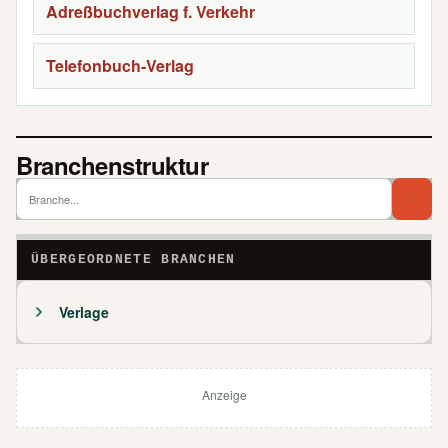
Adreßbuchverlag f. Verkehr
Telefonbuch-Verlag
Branchenstruktur
Branch
Bra
ÜBERGEORDNETE BRANCHEN
Verlage
Anzeige