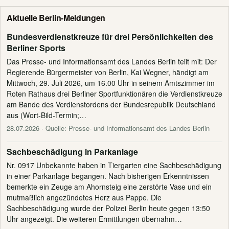
Aktuelle Berlin-Meldungen
Bundesverdienstkreuze für drei Persönlichkeiten des
Berliner Sports
Das Presse- und Informationsamt des Landes Berlin teilt mit: Der
Regierende Bürgermeister von Berlin, Kai Wegner, händigt am
Mittwoch, 29. Juli 2026, um 16.00 Uhr in seinem Amtszimmer im
Roten Rathaus drei Berliner Sportfunktionären die Verdienstkreuze
am Bande des Verdienstordens der Bundesrepublik Deutschland
aus (Wort-Bild-Termin;…
28.07.2026
· Quelle: Presse- und Informationsamt des Landes Berlin
Sachbeschädigung in Parkanlage
Nr. 0917 Unbekannte haben in Tiergarten eine Sachbeschädigung
in einer Parkanlage begangen. Nach bisherigen Erkenntnissen
bemerkte ein Zeuge am Ahornsteig eine zerstörte Vase und ein
mutmaßlich angezündetes Herz aus Pappe. Die
Sachbeschädigung wurde der Polizei Berlin heute gegen 13:50
Uhr angezeigt. Die weiteren Ermittlungen übernahm…