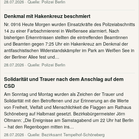
28.07.2026
· Quelle: Polizei Berlin
Denkmal mit Hakenkreuz beschmiert
Nr. 0916 Heute Morgen wurden Einsatzkräfte des Polizeiabschnitts
14 zu einer Farbschmiererei in Weißensee alarmiert. Nach
bisherigen Erkenntnissen stellten die eintreffenden Beamtinnen
und Beamten gegen 7:25 Uhr ein Hakenkreuz am Denkmal der
antifaschistischen Widerstandskämpfer im Park am Weißen See in
der Berliner Allee fest und…
28.07.2026
· Quelle: Polizei Berlin
Solidarität und Trauer nach dem Anschlag auf dem
CSD
Am Sonntag und Montag wurden als Zeichen der Trauer und
Solidarität mit den Betroffenen und zur Erinnerung an die Werte
von Freiheit, Vielfalt und Menschlichkeit die Flaggen am Rathaus
Schöneberg auf Halbmast gesetzt. Bezirksbürgermeister Jörn
Oltmann: „Die Ereignisse am Samstagabend um 22 Uhr hat Berlin
– hat den Regenbogen mitten ins…
28.07.2026
· Quelle: Bezirksamt Tempelhof-Schöneberg