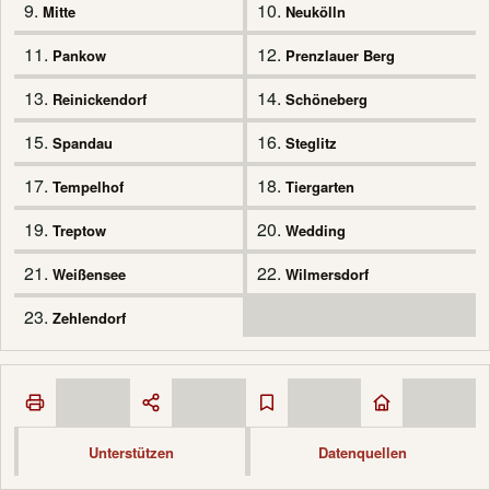
9.
10.
Mitte
Neukölln
11.
12.
Pankow
Prenzlauer Berg
13.
14.
Reinickendorf
Schöneberg
15.
16.
Spandau
Steglitz
17.
18.
Tempelhof
Tiergarten
19.
20.
Treptow
Wedding
21.
22.
Weißensee
Wilmersdorf
23.
Zehlendorf
Unterstützen
Datenquellen