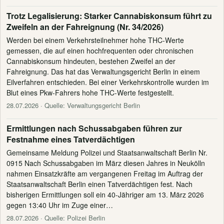
Trotz Legalisierung: Starker Cannabiskonsum führt zu
Zweifeln an der Fahreignung (Nr. 34/2026)
Werden bei einem Verkehrsteilnehmer hohe THC-Werte
gemessen, die auf einen hochfrequenten oder chronischen
Cannabiskonsum hindeuten, bestehen Zweifel an der
Fahreignung. Das hat das Verwaltungsgericht Berlin in einem
Eilverfahren entschieden. Bei einer Verkehrskontrolle wurden im
Blut eines Pkw-Fahrers hohe THC-Werte festgestellt.
28.07.2026
· Quelle: Verwaltungsgericht Berlin
Ermittlungen nach Schussabgaben führen zur
Festnahme eines Tatverdächtigen
Gemeinsame Meldung Polizei und Staatsanwaltschaft Berlin Nr.
0915 Nach Schussabgaben im März diesen Jahres in Neukölln
nahmen Einsatzkräfte am vergangenen Freitag im Auftrag der
Staatsanwaltschaft Berlin einen Tatverdächtigen fest. Nach
bisherigen Ermittlungen soll ein 40-Jähriger am 13. März 2026
gegen 13:40 Uhr im Zuge einer…
28.07.2026
· Quelle: Polizei Berlin