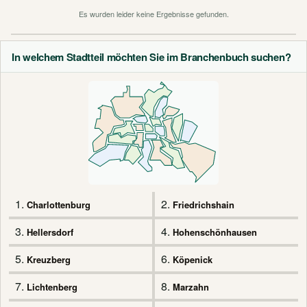
Es wurden leider keine Ergebnisse gefunden.
In welchem Stadtteil möchten Sie im Branchenbuch suchen?
1.
2.
Charlottenburg
Friedrichshain
3.
4.
Hellersdorf
Hohenschönhausen
5.
6.
Kreuzberg
Köpenick
7.
8.
Lichtenberg
Marzahn