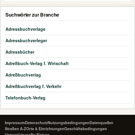
Suchwörter zur Branche
Adressbuchverlage
Adressbuchverleger
Adressbücher
Adreßbuch-Verlag f. Wirtschaft
Adreßbuchverlag
Adreßbuchverlag f. Verkehr
Telefonbuch-Verlag
Impressum
Datenschutz
Nutzungsbedingungen
Datenquellen
Straßen A-Z
Orte & Einrichtungen
Geschäftsbedingungen
Unterstützung
Ihr Eintrag