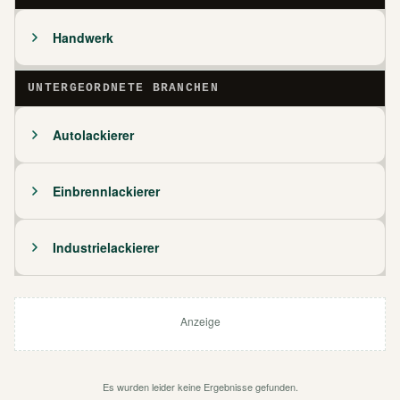
Handwerk
UNTERGEORDNETE BRANCHEN
Autolackierer
Einbrennlackierer
Industrielackierer
Anzeige
Es wurden leider keine Ergebnisse gefunden.