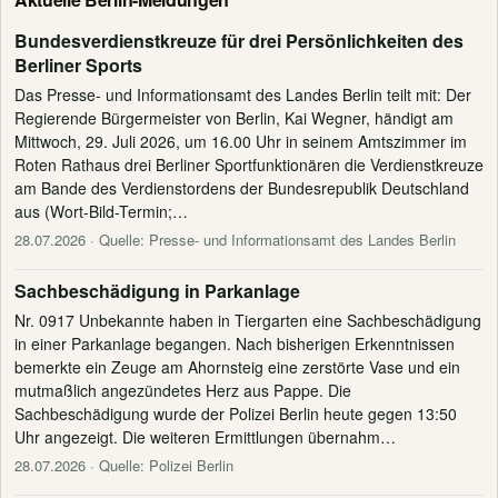
Bundesverdienstkreuze für drei Persönlichkeiten des
Berliner Sports
Das Presse- und Informationsamt des Landes Berlin teilt mit: Der
Regierende Bürgermeister von Berlin, Kai Wegner, händigt am
Mittwoch, 29. Juli 2026, um 16.00 Uhr in seinem Amtszimmer im
Roten Rathaus drei Berliner Sportfunktionären die Verdienstkreuze
am Bande des Verdienstordens der Bundesrepublik Deutschland
aus (Wort-Bild-Termin;…
28.07.2026
· Quelle: Presse- und Informationsamt des Landes Berlin
Sachbeschädigung in Parkanlage
Nr. 0917 Unbekannte haben in Tiergarten eine Sachbeschädigung
in einer Parkanlage begangen. Nach bisherigen Erkenntnissen
bemerkte ein Zeuge am Ahornsteig eine zerstörte Vase und ein
mutmaßlich angezündetes Herz aus Pappe. Die
Sachbeschädigung wurde der Polizei Berlin heute gegen 13:50
Uhr angezeigt. Die weiteren Ermittlungen übernahm…
28.07.2026
· Quelle: Polizei Berlin