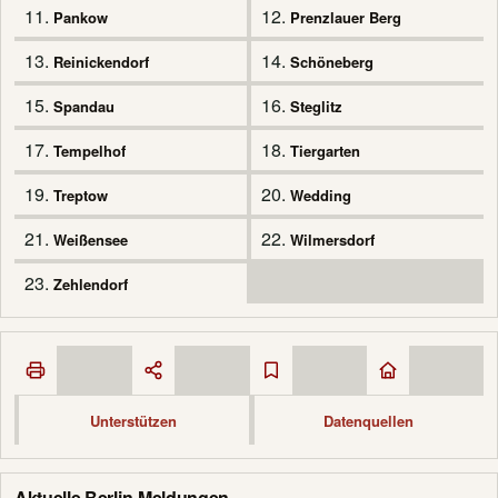
11.
12.
Pankow
Prenzlauer Berg
13.
14.
Reinickendorf
Schöneberg
15.
16.
Spandau
Steglitz
17.
18.
Tempelhof
Tiergarten
19.
20.
Treptow
Wedding
21.
22.
Weißensee
Wilmersdorf
23.
Zehlendorf
Unterstützen
Datenquellen
Aktuelle Berlin-Meldungen