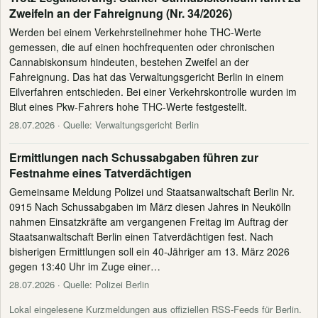
Zweifeln an der Fahreignung (Nr. 34/2026)
Werden bei einem Verkehrsteilnehmer hohe THC-Werte
gemessen, die auf einen hochfrequenten oder chronischen
Cannabiskonsum hindeuten, bestehen Zweifel an der
Fahreignung. Das hat das Verwaltungsgericht Berlin in einem
Eilverfahren entschieden. Bei einer Verkehrskontrolle wurden im
Blut eines Pkw-Fahrers hohe THC-Werte festgestellt.
28.07.2026
· Quelle: Verwaltungsgericht Berlin
Ermittlungen nach Schussabgaben führen zur
Festnahme eines Tatverdächtigen
Gemeinsame Meldung Polizei und Staatsanwaltschaft Berlin Nr.
0915 Nach Schussabgaben im März diesen Jahres in Neukölln
nahmen Einsatzkräfte am vergangenen Freitag im Auftrag der
Staatsanwaltschaft Berlin einen Tatverdächtigen fest. Nach
bisherigen Ermittlungen soll ein 40-Jähriger am 13. März 2026
gegen 13:40 Uhr im Zuge einer…
28.07.2026
· Quelle: Polizei Berlin
Lokal eingelesene Kurzmeldungen aus offiziellen RSS-Feeds für Berlin.