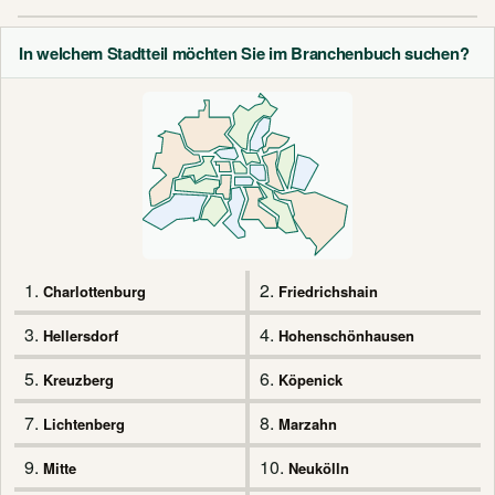
In welchem Stadtteil möchten Sie im Branchenbuch suchen?
1.
2.
Charlottenburg
Friedrichshain
3.
4.
Hellersdorf
Hohenschönhausen
5.
6.
Kreuzberg
Köpenick
7.
8.
Lichtenberg
Marzahn
9.
10.
Mitte
Neukölln