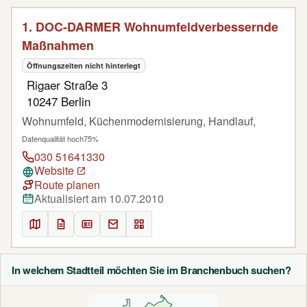
1. DOC-DARMER Wohnumfeldverbessernde
Maßnahmen
Öffnungszeiten nicht hinterlegt
Rigaer Straße 3
10247 Berlin
Wohnumfeld, Küchenmodernisierung, Handlauf,
Datenqualität hoch
75%
030 51641330
Website
Route planen
Aktualisiert am 10.07.2010
In welchem Stadtteil möchten Sie im Branchenbuch suchen?