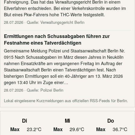
Fahreignung. Das hat das Verwaltungsgericht Berlin in einem
Eilverfahren entschieden. Bei einer Verkehrskontrolle wurden im
Blut eines Pkw-Fahrers hohe THC-Werte festgestellt.
28.07.2026
· Quelle: Verwaltungsgericht Berlin
Ermittlungen nach Schussabgaben führen zur
Festnahme eines Tatverdächtigen
Gemeinsame Meldung Polizei und Staatsanwaltschaft Berlin Nr.
0915 Nach Schussabgaben im März diesen Jahres in Neukölln
nahmen Einsatzkräfte am vergangenen Freitag im Auftrag der
Staatsanwaltschaft Berlin einen Tatverdächtigen fest. Nach
bisherigen Ermittlungen soll ein 40-Jähriger am 13. März 2026
gegen 13:40 Uhr im Zuge einer…
28.07.2026
· Quelle: Polizei Berlin
Lokal eingelesene Kurzmeldungen aus offiziellen RSS-Feeds für Berlin.
Di
Mi
Do
Max
23.2°C
Max
29.6°C
Max
36.7°C