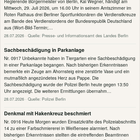
Regierende Bürgermeister von Berlin, Kai Wegner, händigt am
Mittwoch, 29. Juli 2026, um 16.00 Uhr in seinem Amtszimmer im
Roten Rathaus drei Berliner Sportfunktionären die Verdienstkreuze
am Bande des Verdienstordens der Bundesrepublik Deutschland
aus (Wort-Bild-Termin;…
28.07.2026
· Quelle: Presse- und Informationsamt des Landes Berlin
Sachbeschädigung in Parkanlage
Nr. 0917 Unbekannte haben in Tiergarten eine Sachbeschädigung
in einer Parkanlage begangen. Nach bisherigen Erkenntnissen
bemerkte ein Zeuge am Ahornsteig eine zerstörte Vase und ein
mutmaßlich angezündetes Herz aus Pappe. Die
Sachbeschädigung wurde der Polizei Berlin heute gegen 13:50
Uhr angezeigt. Die weiteren Ermittlungen übernahm…
28.07.2026
· Quelle: Polizei Berlin
Denkmal mit Hakenkreuz beschmiert
Nr. 0916 Heute Morgen wurden Einsatzkräfte des Polizeiabschnitts
14 zu einer Farbschmiererei in Weißensee alarmiert. Nach
bisherigen Erkenntnissen stellten die eintreffenden Beamtinnen