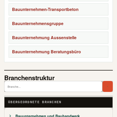
Bauunternehmen-Transportbeton
Bauunternehmensgruppe
Bauunternehmung Aussenstelle
Bauunternehmung Beratungsbüro
Branchenstruktur
Branch
Bra
ÜBERGEORDNETE BRANCHEN
Bauunternehmen und Bauhandwerk