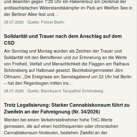
und Beamten gegen 7:25 Uhr ein Hakenkreuz am Denkmal der
antifaschistischen Widerstandskämpfer im Park am Weißen See in
der Berliner Allee fest und…
28.07.2026
· Quelle: Polizei Berlin
Solidarität und Trauer nach dem Anschlag auf dem
CSD
Am Sonntag und Montag wurden als Zeichen der Trauer und
Solidarität mit den Betroffenen und zur Erinnerung an die Werte
von Freiheit, Vielfalt und Menschlichkeit die Flaggen am Rathaus
Schöneberg auf Halbmast gesetzt. Bezirksbürgermeister Jörn
Oltmann: „Die Ereignisse am Samstagabend um 22 Uhr hat Berlin
– hat den Regenbogen mitten ins…
28.07.2026
· Quelle: Bezirksamt Tempelhof-Schöneberg
Trotz Legalisierung: Starker Cannabiskonsum führt zu
Zweifeln an der Fahreignung (Nr. 34/2026)
Werden bei einem Verkehrsteilnehmer hohe THC-Werte
gemessen, die auf einen hochfrequenten oder chronischen
Cannabiskonsum hindeuten, bestehen Zweifel an der