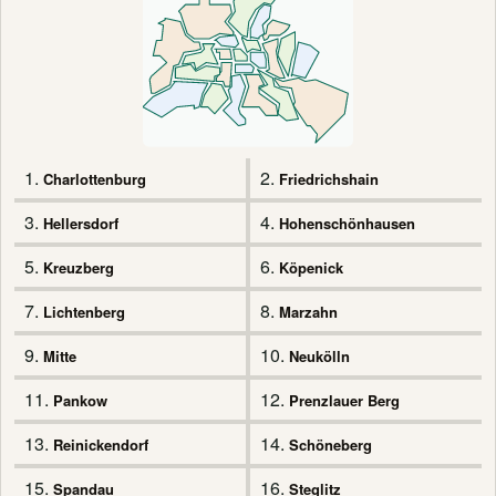
1.
2.
Charlottenburg
Friedrichshain
3.
4.
Hellersdorf
Hohenschönhausen
5.
6.
Kreuzberg
Köpenick
7.
8.
Lichtenberg
Marzahn
9.
10.
Mitte
Neukölln
11.
12.
Pankow
Prenzlauer Berg
13.
14.
Reinickendorf
Schöneberg
15.
16.
Spandau
Steglitz