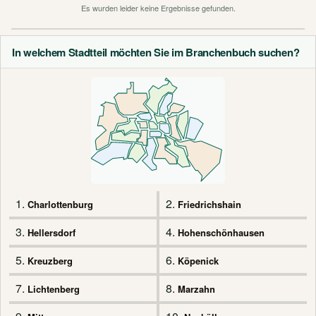
Es wurden leider keine Ergebnisse gefunden.
In welchem Stadtteil möchten Sie im Branchenbuch suchen?
1.
2.
Charlottenburg
Friedrichshain
3.
4.
Hellersdorf
Hohenschönhausen
5.
6.
Kreuzberg
Köpenick
7.
8.
Lichtenberg
Marzahn