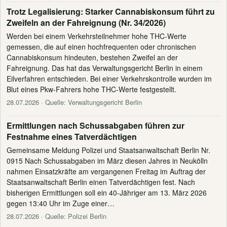
Trotz Legalisierung: Starker Cannabiskonsum führt zu
Zweifeln an der Fahreignung (Nr. 34/2026)
Werden bei einem Verkehrsteilnehmer hohe THC-Werte
gemessen, die auf einen hochfrequenten oder chronischen
Cannabiskonsum hindeuten, bestehen Zweifel an der
Fahreignung. Das hat das Verwaltungsgericht Berlin in einem
Eilverfahren entschieden. Bei einer Verkehrskontrolle wurden im
Blut eines Pkw-Fahrers hohe THC-Werte festgestellt.
28.07.2026
· Quelle: Verwaltungsgericht Berlin
Ermittlungen nach Schussabgaben führen zur
Festnahme eines Tatverdächtigen
Gemeinsame Meldung Polizei und Staatsanwaltschaft Berlin Nr.
0915 Nach Schussabgaben im März diesen Jahres in Neukölln
nahmen Einsatzkräfte am vergangenen Freitag im Auftrag der
Staatsanwaltschaft Berlin einen Tatverdächtigen fest. Nach
bisherigen Ermittlungen soll ein 40-Jähriger am 13. März 2026
gegen 13:40 Uhr im Zuge einer…
28.07.2026
· Quelle: Polizei Berlin