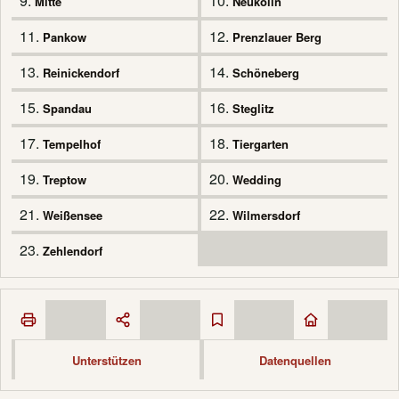
9.
10.
Mitte
Neukölln
11.
12.
Pankow
Prenzlauer Berg
13.
14.
Reinickendorf
Schöneberg
15.
16.
Spandau
Steglitz
17.
18.
Tempelhof
Tiergarten
19.
20.
Treptow
Wedding
21.
22.
Weißensee
Wilmersdorf
23.
Zehlendorf
Unterstützen
Datenquellen