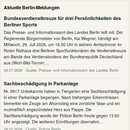
Aktuelle Berlin-Meldungen
Bundesverdienstkreuze für drei Persönlichkeiten des
Berliner Sports
Das Presse- und Informationsamt des Landes Berlin teilt mit: Der
Regierende Bürgermeister von Berlin, Kai Wegner, händigt am
Mittwoch, 29. Juli 2026, um 16.00 Uhr in seinem Amtszimmer im
Roten Rathaus drei Berliner Sportfunktionären die Verdienstkreuze
am Bande des Verdienstordens der Bundesrepublik Deutschland
aus (Wort-Bild-Termin;…
28.07.2026
· Quelle: Presse- und Informationsamt des Landes Berlin
Sachbeschädigung in Parkanlage
Nr. 0917 Unbekannte haben in Tiergarten eine Sachbeschädigung
in einer Parkanlage begangen. Nach bisherigen Erkenntnissen
bemerkte ein Zeuge am Ahornsteig eine zerstörte Vase und ein
mutmaßlich angezündetes Herz aus Pappe. Die
Sachbeschädigung wurde der Polizei Berlin heute gegen 13:50
Uhr angezeigt. Die weiteren Ermittlungen übernahm…
28.07.2026
· Quelle: Polizei Berlin