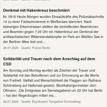
Denkmal mit Hakenkreuz beschmiert
Nr. 0916 Heute Morgen wurden Einsatzkräfte des Polizeiabschnitts
14 zu einer Farbschmiererei in Weißensee alarmiert. Nach
bisherigen Erkenntnissen stellten die eintreffenden Beamtinnen
und Beamten gegen 7:25 Uhr ein Hakenkreuz am Denkmal der
antifaschistischen Widerstandskämpfer im Park am Weißen See in
der Berliner Allee fest und…
28.07.2026
· Quelle: Polizei Berlin
Solidarität und Trauer nach dem Anschlag auf dem
CSD
Am Sonntag und Montag wurden als Zeichen der Trauer und
Solidarität mit den Betroffenen und zur Erinnerung an die Werte
von Freiheit, Vielfalt und Menschlichkeit die Flaggen am Rathaus
Schöneberg auf Halbmast gesetzt. Bezirksbürgermeister Jörn
Oltmann: „Die Ereignisse am Samstagabend um 22 Uhr hat Berlin
– hat den Regenbogen mitten ins…
28.07.2026
· Quelle: Bezirksamt Tempelhof-Schöneberg