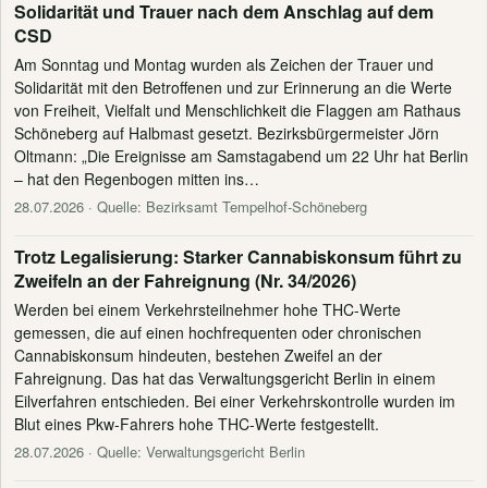
Solidarität und Trauer nach dem Anschlag auf dem
CSD
Am Sonntag und Montag wurden als Zeichen der Trauer und
Solidarität mit den Betroffenen und zur Erinnerung an die Werte
von Freiheit, Vielfalt und Menschlichkeit die Flaggen am Rathaus
Schöneberg auf Halbmast gesetzt. Bezirksbürgermeister Jörn
Oltmann: „Die Ereignisse am Samstagabend um 22 Uhr hat Berlin
– hat den Regenbogen mitten ins…
28.07.2026
· Quelle: Bezirksamt Tempelhof-Schöneberg
Trotz Legalisierung: Starker Cannabiskonsum führt zu
Zweifeln an der Fahreignung (Nr. 34/2026)
Werden bei einem Verkehrsteilnehmer hohe THC-Werte
gemessen, die auf einen hochfrequenten oder chronischen
Cannabiskonsum hindeuten, bestehen Zweifel an der
Fahreignung. Das hat das Verwaltungsgericht Berlin in einem
Eilverfahren entschieden. Bei einer Verkehrskontrolle wurden im
Blut eines Pkw-Fahrers hohe THC-Werte festgestellt.
28.07.2026
· Quelle: Verwaltungsgericht Berlin