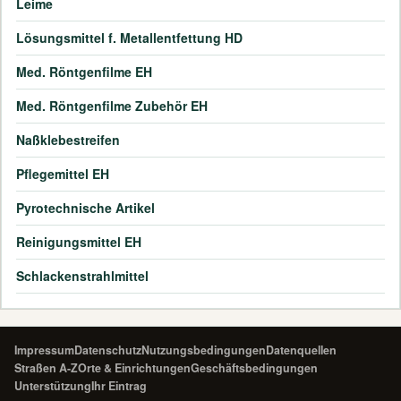
Leime
Lösungsmittel f. Metallentfettung HD
Med. Röntgenfilme EH
Med. Röntgenfilme Zubehör EH
Naßklebestreifen
Pflegemittel EH
Pyrotechnische Artikel
Reinigungsmittel EH
Schlackenstrahlmittel
Impressum
Datenschutz
Nutzungsbedingungen
Datenquellen
Straßen A-Z
Orte & Einrichtungen
Geschäftsbedingungen
Unterstützung
Ihr Eintrag