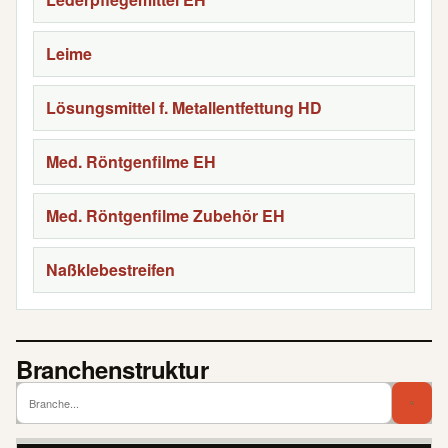
Leime
Lösungsmittel f. Metallentfettung HD
Med. Röntgenfilme EH
Med. Röntgenfilme Zubehör EH
Naßklebestreifen
Branchenstruktur
Branch
Bra