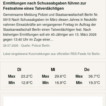
Ermittlungen nach Schussabgaben führen zur
Festnahme eines Tatverdächtigen
Gemeinsame Meldung Polizei und Staatsanwaltschaft Berlin Nr.
0915 Nach Schussabgaben im März diesen Jahres in Neukölln
nahmen Einsatzkräfte am vergangenen Freitag im Auftrag der
Staatsanwaltschaft Berlin einen Tatverdächtigen fest. Nach
bisherigen Ermittlungen soll ein 40-Jähriger am 13. März 2026
gegen 13:40 Uhr im Zuge einer…
28.07.2026
· Quelle: Polizei Berlin
Lokal eingelesene Kurzmeldungen aus offiziellen RSS-Feeds für Berlin.
Di
Mi
Do
Max
23.2°C
Max
29.6°C
Max
36.7°C
Min
12.8°C
Min
16.9°C
Min
19.3°C