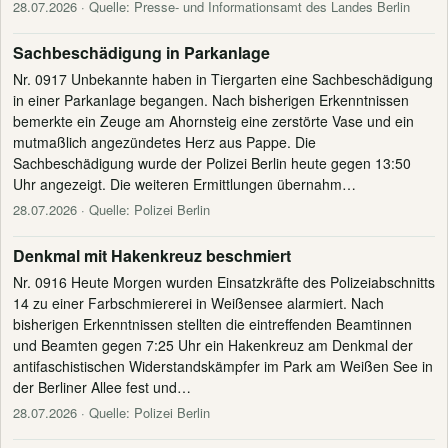
28.07.2026
· Quelle: Presse- und Informationsamt des Landes Berlin
Sachbeschädigung in Parkanlage
Nr. 0917 Unbekannte haben in Tiergarten eine Sachbeschädigung
in einer Parkanlage begangen. Nach bisherigen Erkenntnissen
bemerkte ein Zeuge am Ahornsteig eine zerstörte Vase und ein
mutmaßlich angezündetes Herz aus Pappe. Die
Sachbeschädigung wurde der Polizei Berlin heute gegen 13:50
Uhr angezeigt. Die weiteren Ermittlungen übernahm…
28.07.2026
· Quelle: Polizei Berlin
Denkmal mit Hakenkreuz beschmiert
Nr. 0916 Heute Morgen wurden Einsatzkräfte des Polizeiabschnitts
14 zu einer Farbschmiererei in Weißensee alarmiert. Nach
bisherigen Erkenntnissen stellten die eintreffenden Beamtinnen
und Beamten gegen 7:25 Uhr ein Hakenkreuz am Denkmal der
antifaschistischen Widerstandskämpfer im Park am Weißen See in
der Berliner Allee fest und…
28.07.2026
· Quelle: Polizei Berlin