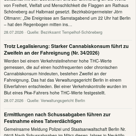
von Freiheit, Vielfalt und Menschlichkeit die Flaggen am Rathaus
Schöneberg auf Halbmast gesetzt. Bezirksbürgermeister Jörn
Oltmann: „Die Ereignisse am Samstagabend um 22 Uhr hat Berlin
– hat den Regenbogen mitten ins…
28.07.2026
· Quelle: Bezirksamt Tempelhof-Schöneberg
Trotz Legalisierung: Starker Cannabiskonsum führt zu
Zweifeln an der Fahreignung (Nr. 34/2026)
Werden bei einem Verkehrsteilnehmer hohe THC-Werte
gemessen, die auf einen hochfrequenten oder chronischen
Cannabiskonsum hindeuten, bestehen Zweifel an der
Fahreignung. Das hat das Verwaltungsgericht Berlin in einem
Eilverfahren entschieden. Bei einer Verkehrskontrolle wurden im
Blut eines Pkw-Fahrers hohe THC-Werte festgestellt.
28.07.2026
· Quelle: Verwaltungsgericht Berlin
Ermittlungen nach Schussabgaben führen zur
Festnahme eines Tatverdächtigen
Gemeinsame Meldung Polizei und Staatsanwaltschaft Berlin Nr.
0915 Nach Schussabgaben im März diesen Jahres in Neukölln