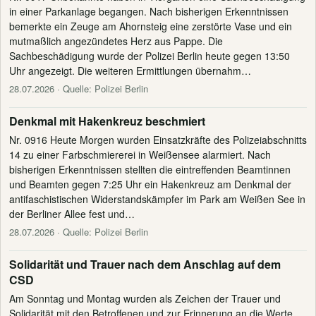
in einer Parkanlage begangen. Nach bisherigen Erkenntnissen
bemerkte ein Zeuge am Ahornsteig eine zerstörte Vase und ein
mutmaßlich angezündetes Herz aus Pappe. Die
Sachbeschädigung wurde der Polizei Berlin heute gegen 13:50
Uhr angezeigt. Die weiteren Ermittlungen übernahm…
28.07.2026
· Quelle: Polizei Berlin
Denkmal mit Hakenkreuz beschmiert
Nr. 0916 Heute Morgen wurden Einsatzkräfte des Polizeiabschnitts
14 zu einer Farbschmiererei in Weißensee alarmiert. Nach
bisherigen Erkenntnissen stellten die eintreffenden Beamtinnen
und Beamten gegen 7:25 Uhr ein Hakenkreuz am Denkmal der
antifaschistischen Widerstandskämpfer im Park am Weißen See in
der Berliner Allee fest und…
28.07.2026
· Quelle: Polizei Berlin
Solidarität und Trauer nach dem Anschlag auf dem
CSD
Am Sonntag und Montag wurden als Zeichen der Trauer und
Solidarität mit den Betroffenen und zur Erinnerung an die Werte