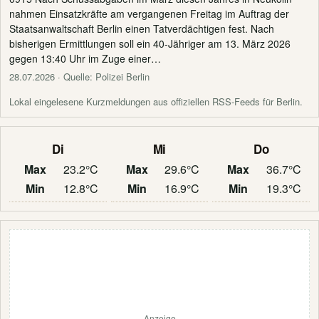
nahmen Einsatzkräfte am vergangenen Freitag im Auftrag der
Staatsanwaltschaft Berlin einen Tatverdächtigen fest. Nach
bisherigen Ermittlungen soll ein 40-Jähriger am 13. März 2026
gegen 13:40 Uhr im Zuge einer…
28.07.2026
· Quelle: Polizei Berlin
Lokal eingelesene Kurzmeldungen aus offiziellen RSS-Feeds für Berlin.
Di
Mi
Do
Max
23.2°C
Max
29.6°C
Max
36.7°C
Min
12.8°C
Min
16.9°C
Min
19.3°C
Anzeige