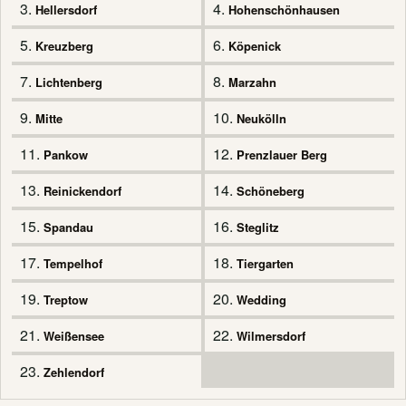
3.
4.
Hellersdorf
Hohenschönhausen
5.
6.
Kreuzberg
Köpenick
7.
8.
Lichtenberg
Marzahn
9.
10.
Mitte
Neukölln
11.
12.
Pankow
Prenzlauer Berg
13.
14.
Reinickendorf
Schöneberg
15.
16.
Spandau
Steglitz
17.
18.
Tempelhof
Tiergarten
19.
20.
Treptow
Wedding
21.
22.
Weißensee
Wilmersdorf
23.
Zehlendorf