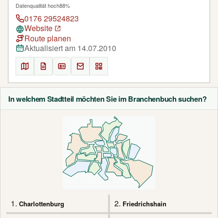
Datenqualität hoch
88%
0176 29524823
Website
Route planen
Aktualisiert am 14.07.2010
In welchem Stadtteil möchten Sie im Branchenbuch suchen?
1.
2.
Charlottenburg
Friedrichshain