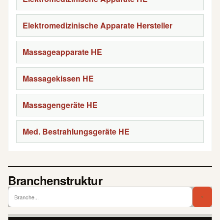
Elektromedizinische Apparate Hersteller
Massageapparate HE
Massagekissen HE
Massagengeräte HE
Med. Bestrahlungsgeräte HE
Branchenstruktur
Branch
Bra