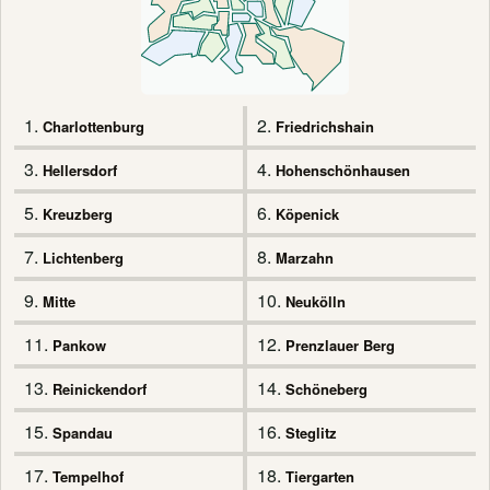
1.
2.
Charlottenburg
Friedrichshain
3.
4.
Hellersdorf
Hohenschönhausen
5.
6.
Kreuzberg
Köpenick
7.
8.
Lichtenberg
Marzahn
9.
10.
Mitte
Neukölln
11.
12.
Pankow
Prenzlauer Berg
13.
14.
Reinickendorf
Schöneberg
15.
16.
Spandau
Steglitz
17.
18.
Tempelhof
Tiergarten