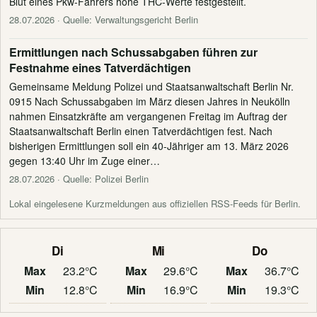
Blut eines Pkw-Fahrers hohe THC-Werte festgestellt.
28.07.2026
· Quelle: Verwaltungsgericht Berlin
Ermittlungen nach Schussabgaben führen zur
Festnahme eines Tatverdächtigen
Gemeinsame Meldung Polizei und Staatsanwaltschaft Berlin Nr.
0915 Nach Schussabgaben im März diesen Jahres in Neukölln
nahmen Einsatzkräfte am vergangenen Freitag im Auftrag der
Staatsanwaltschaft Berlin einen Tatverdächtigen fest. Nach
bisherigen Ermittlungen soll ein 40-Jähriger am 13. März 2026
gegen 13:40 Uhr im Zuge einer…
28.07.2026
· Quelle: Polizei Berlin
Lokal eingelesene Kurzmeldungen aus offiziellen RSS-Feeds für Berlin.
Di
Mi
Do
Max
23.2°C
Max
29.6°C
Max
36.7°C
Min
12.8°C
Min
16.9°C
Min
19.3°C