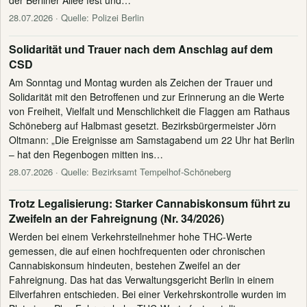
der Berliner Allee fest und…
28.07.2026
· Quelle: Polizei Berlin
Solidarität und Trauer nach dem Anschlag auf dem
CSD
Am Sonntag und Montag wurden als Zeichen der Trauer und
Solidarität mit den Betroffenen und zur Erinnerung an die Werte
von Freiheit, Vielfalt und Menschlichkeit die Flaggen am Rathaus
Schöneberg auf Halbmast gesetzt. Bezirksbürgermeister Jörn
Oltmann: „Die Ereignisse am Samstagabend um 22 Uhr hat Berlin
– hat den Regenbogen mitten ins…
28.07.2026
· Quelle: Bezirksamt Tempelhof-Schöneberg
Trotz Legalisierung: Starker Cannabiskonsum führt zu
Zweifeln an der Fahreignung (Nr. 34/2026)
Werden bei einem Verkehrsteilnehmer hohe THC-Werte
gemessen, die auf einen hochfrequenten oder chronischen
Cannabiskonsum hindeuten, bestehen Zweifel an der
Fahreignung. Das hat das Verwaltungsgericht Berlin in einem
Eilverfahren entschieden. Bei einer Verkehrskontrolle wurden im