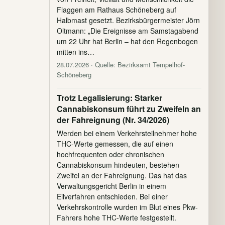
Flaggen am Rathaus Schöneberg auf
Halbmast gesetzt. Bezirksbürgermeister Jörn
Oltmann: „Die Ereignisse am Samstagabend
um 22 Uhr hat Berlin – hat den Regenbogen
mitten ins…
28.07.2026
· Quelle: Bezirksamt Tempelhof-
Schöneberg
Trotz Legalisierung: Starker
Cannabiskonsum führt zu Zweifeln an
der Fahreignung (Nr. 34/2026)
Werden bei einem Verkehrsteilnehmer hohe
THC-Werte gemessen, die auf einen
hochfrequenten oder chronischen
Cannabiskonsum hindeuten, bestehen
Zweifel an der Fahreignung. Das hat das
Verwaltungsgericht Berlin in einem
Eilverfahren entschieden. Bei einer
Verkehrskontrolle wurden im Blut eines Pkw-
Fahrers hohe THC-Werte festgestellt.