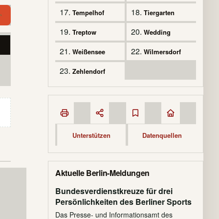
17.
18.
Tempelhof
Tiergarten
Branche suchen
Branche
19.
20.
Treptow
Wedding
21.
22.
Weißensee
Wilmersdorf
23.
Zehlendorf
Unterstützen
Datenquellen
Aktuelle Berlin-Meldungen
Bundesverdienstkreuze für drei
Persönlichkeiten des Berliner Sports
Das Presse- und Informationsamt des