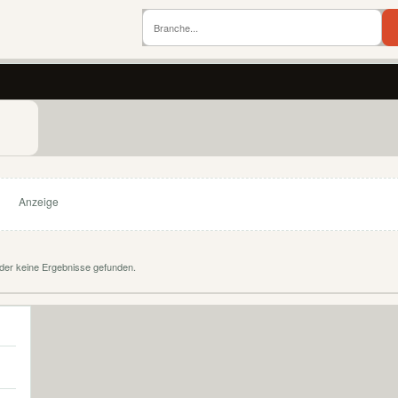
Anzeige
der keine Ergebnisse gefunden.