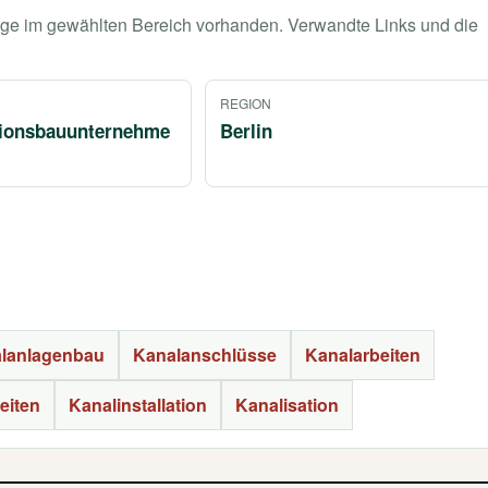
räge im gewählten Bereich vorhanden. Verwandte Links und die
REGION
tionsbauunternehme
Berlin
lanlagenbau
Kanalanschlüsse
Kanalarbeiten
eiten
Kanalinstallation
Kanalisation