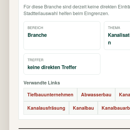
Für diese Branche sind derzeit keine direkten Eint
Stadtteilauswahl helfen beim Eingrenzen.
BEREICH
THEMA
Branche
Kanalisa
n
TREFFER
keine direkten Treffer
Verwandte Links
Tiefbauunternehmen
Abwasserbau
Kana
Kanalausfräsung
Kanalbau
Kanalbauarb