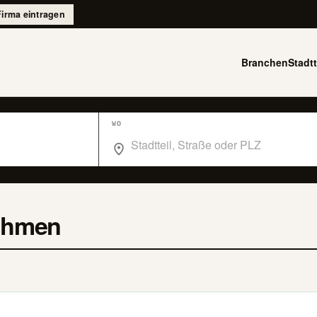
Firma eintragen
Branchen
Stadtt
WO
Wo suchst du im Branchenbuch Berlin?
ehmen