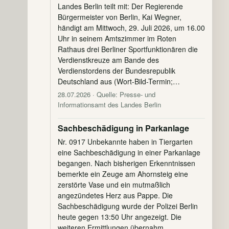
Landes Berlin teilt mit: Der Regierende
Bürgermeister von Berlin, Kai Wegner,
händigt am Mittwoch, 29. Juli 2026, um 16.00
Uhr in seinem Amtszimmer im Roten
Rathaus drei Berliner Sportfunktionären die
Verdienstkreuze am Bande des
Verdienstordens der Bundesrepublik
Deutschland aus (Wort-Bild-Termin;…
28.07.2026
· Quelle: Presse- und
Informationsamt des Landes Berlin
Sachbeschädigung in Parkanlage
Nr. 0917 Unbekannte haben in Tiergarten
eine Sachbeschädigung in einer Parkanlage
begangen. Nach bisherigen Erkenntnissen
bemerkte ein Zeuge am Ahornsteig eine
zerstörte Vase und ein mutmaßlich
angezündetes Herz aus Pappe. Die
Sachbeschädigung wurde der Polizei Berlin
heute gegen 13:50 Uhr angezeigt. Die
weiteren Ermittlungen übernahm…