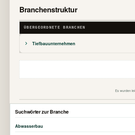
Branchenstruktur
ÜBERGEORDNETE BRANCHEN
Tiefbauunternehmen
Es wurden lei
Suchwörter zur Branche
Abwasserbau