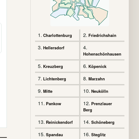
1.
2.
Charlottenburg
Friedrichshain
3.
4.
Hellersdorf
Hohenschönhausen
5.
6.
Kreuzberg
Köpenick
7.
8.
Lichtenberg
Marzahn
9.
10.
Mitte
Neukölln
11.
12.
Pankow
Prenzlauer
Berg
13.
14.
Reinickendorf
Schöneberg
15.
16.
Spandau
Steglitz