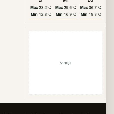
Di
Mi
Do
Max
23.2°C
Max
29.6°C
Max
36.7°C
Min
12.8°C
Min
16.9°C
Min
19.3°C
Anzeige