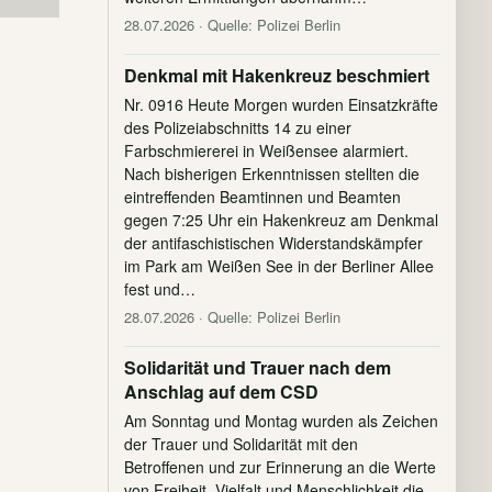
28.07.2026
· Quelle: Polizei Berlin
Denkmal mit Hakenkreuz beschmiert
Nr. 0916 Heute Morgen wurden Einsatzkräfte
des Polizeiabschnitts 14 zu einer
Farbschmiererei in Weißensee alarmiert.
Nach bisherigen Erkenntnissen stellten die
eintreffenden Beamtinnen und Beamten
gegen 7:25 Uhr ein Hakenkreuz am Denkmal
der antifaschistischen Widerstandskämpfer
im Park am Weißen See in der Berliner Allee
fest und…
28.07.2026
· Quelle: Polizei Berlin
Solidarität und Trauer nach dem
Anschlag auf dem CSD
Am Sonntag und Montag wurden als Zeichen
der Trauer und Solidarität mit den
Betroffenen und zur Erinnerung an die Werte
von Freiheit, Vielfalt und Menschlichkeit die