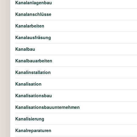
Kanalanlagenbau
Kanalanschlüsse
Kanalarbeiten
Kanalausfräsung
Kanalbau
Kanalbauarbeiten
Kanalinstallation
Kanalisation
Kanalisationsbau
Kanalisationsbauunternehmen
Kanalisierung
Kanalreparaturen