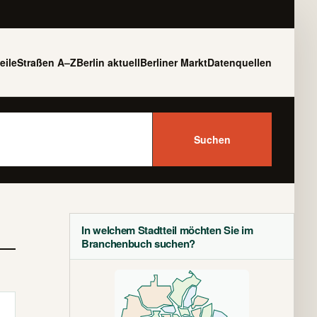
eile
Straßen A–Z
Berlin aktuell
Berliner Markt
Datenquellen
Suchen
In welchem Stadtteil möchten Sie im
Branchenbuch suchen?