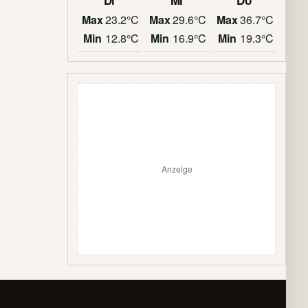
Di
Mi
Do
Max
23.2°C
Max
29.6°C
Max
36.7°C
Min
12.8°C
Min
16.9°C
Min
19.3°C
Anzeige