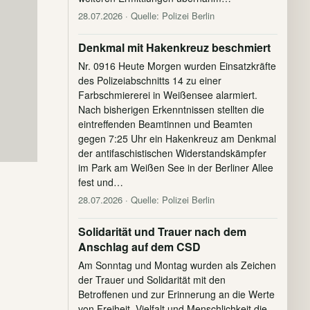
28.07.2026
· Quelle: Polizei Berlin
Denkmal mit Hakenkreuz beschmiert
Nr. 0916 Heute Morgen wurden Einsatzkräfte
des Polizeiabschnitts 14 zu einer
Farbschmiererei in Weißensee alarmiert.
Nach bisherigen Erkenntnissen stellten die
eintreffenden Beamtinnen und Beamten
gegen 7:25 Uhr ein Hakenkreuz am Denkmal
der antifaschistischen Widerstandskämpfer
im Park am Weißen See in der Berliner Allee
fest und…
28.07.2026
· Quelle: Polizei Berlin
Solidarität und Trauer nach dem
Anschlag auf dem CSD
Am Sonntag und Montag wurden als Zeichen
der Trauer und Solidarität mit den
Betroffenen und zur Erinnerung an die Werte
von Freiheit, Vielfalt und Menschlichkeit die