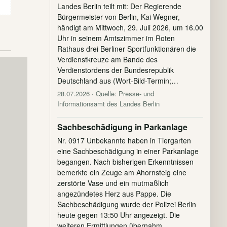
Landes Berlin teilt mit: Der Regierende
Bürgermeister von Berlin, Kai Wegner,
händigt am Mittwoch, 29. Juli 2026, um 16.00
Uhr in seinem Amtszimmer im Roten
Rathaus drei Berliner Sportfunktionären die
Verdienstkreuze am Bande des
Verdienstordens der Bundesrepublik
Deutschland aus (Wort-Bild-Termin;…
28.07.2026
· Quelle: Presse- und
Informationsamt des Landes Berlin
Sachbeschädigung in Parkanlage
Nr. 0917 Unbekannte haben in Tiergarten
eine Sachbeschädigung in einer Parkanlage
begangen. Nach bisherigen Erkenntnissen
bemerkte ein Zeuge am Ahornsteig eine
zerstörte Vase und ein mutmaßlich
angezündetes Herz aus Pappe. Die
Sachbeschädigung wurde der Polizei Berlin
heute gegen 13:50 Uhr angezeigt. Die
weiteren Ermittlungen übernahm…