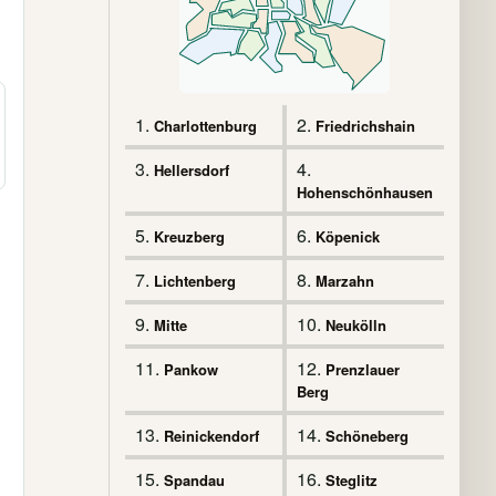
1.
2.
Charlottenburg
Friedrichshain
3.
4.
Hellersdorf
Hohenschönhausen
5.
6.
Kreuzberg
Köpenick
7.
8.
Lichtenberg
Marzahn
9.
10.
Mitte
Neukölln
11.
12.
Pankow
Prenzlauer
Berg
13.
14.
Reinickendorf
Schöneberg
15.
16.
Spandau
Steglitz