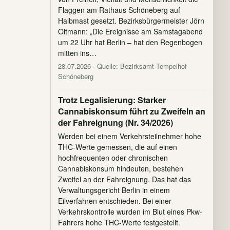
Flaggen am Rathaus Schöneberg auf
Halbmast gesetzt. Bezirksbürgermeister Jörn
Oltmann: „Die Ereignisse am Samstagabend
um 22 Uhr hat Berlin – hat den Regenbogen
mitten ins…
28.07.2026
· Quelle: Bezirksamt Tempelhof-
Schöneberg
Trotz Legalisierung: Starker
Cannabiskonsum führt zu Zweifeln an
der Fahreignung (Nr. 34/2026)
Werden bei einem Verkehrsteilnehmer hohe
THC-Werte gemessen, die auf einen
hochfrequenten oder chronischen
Cannabiskonsum hindeuten, bestehen
Zweifel an der Fahreignung. Das hat das
Verwaltungsgericht Berlin in einem
Eilverfahren entschieden. Bei einer
Verkehrskontrolle wurden im Blut eines Pkw-
Fahrers hohe THC-Werte festgestellt.