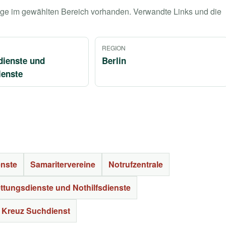
räge im gewählten Bereich vorhanden. Verwandte Links und die
REGION
dienste und
Berlin
ienste
enste
Samaritervereine
Notrufzentrale
ttungsdienste und Nothilfsdienste
 Kreuz Suchdienst