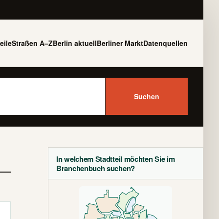
eile
Straßen A–Z
Berlin aktuell
Berliner Markt
Datenquellen
Suchen
In welchem Stadtteil möchten Sie im
Branchenbuch suchen?