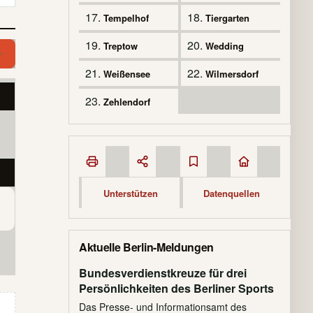
17.
18.
Tempelhof
Tiergarten
19.
20.
Treptow
Wedding
Branche suchen
Branche
21.
22.
Weißensee
Wilmersdorf
23.
Zehlendorf
Unterstützen
Datenquellen
Aktuelle Berlin-Meldungen
Bundesverdienstkreuze für drei
Persönlichkeiten des Berliner Sports
Das Presse- und Informationsamt des