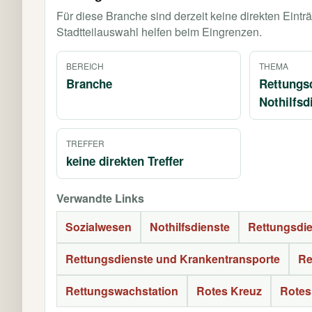
Für diese Branche sind derzeit keine direkten Eint
Stadtteilauswahl helfen beim Eingrenzen.
BEREICH
THEMA
Branche
Rettungs
Nothilfsd
TREFFER
keine direkten Treffer
Verwandte Links
Sozialwesen
Nothilfsdienste
Rettungsdi
Rettungsdienste und Krankentransporte
Re
Rettungswachstation
Rotes Kreuz
Rotes