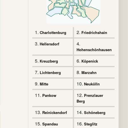
1.
2.
Charlottenburg
Friedrichshain
3.
4.
Hellersdorf
Hohenschönhausen
5.
6.
Kreuzberg
Köpenick
7.
8.
Lichtenberg
Marzahn
9.
10.
Mitte
Neukölln
11.
12.
Pankow
Prenzlauer
Berg
13.
14.
Reinickendorf
Schöneberg
15.
16.
Spandau
Steglitz