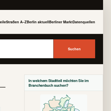
eile
Straßen A–Z
Berlin aktuell
Berliner Markt
Datenquellen
Suchen
In welchem Stadtteil möchten Sie im
Branchenbuch suchen?