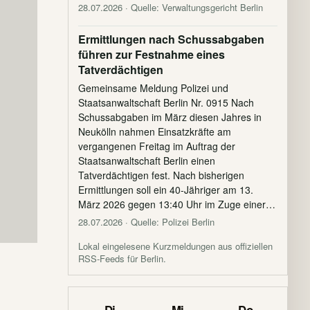
28.07.2026
· Quelle: Verwaltungsgericht Berlin
Ermittlungen nach Schussabgaben
führen zur Festnahme eines
Tatverdächtigen
Gemeinsame Meldung Polizei und
Staatsanwaltschaft Berlin Nr. 0915 Nach
Schussabgaben im März diesen Jahres in
Neukölln nahmen Einsatzkräfte am
vergangenen Freitag im Auftrag der
Staatsanwaltschaft Berlin einen
Tatverdächtigen fest. Nach bisherigen
Ermittlungen soll ein 40-Jähriger am 13.
März 2026 gegen 13:40 Uhr im Zuge einer…
28.07.2026
· Quelle: Polizei Berlin
Lokal eingelesene Kurzmeldungen aus offiziellen
RSS-Feeds für Berlin.