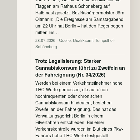
Flaggen am Rathaus Schöneberg auf
Halbmast gesetzt. Bezirksbürgermeister Jörn
Oltmann: „Die Ereignisse am Samstagabend
um 22 Uhr hat Berlin – hat den Regenbogen
mitten ins…
28.07.2026
· Quelle: Bezirksamt Tempelhof-
Schöneberg
Trotz Legalisierung: Starker
Cannabiskonsum führt zu Zweifeln an
der Fahreignung (Nr. 34/2026)
Werden bei einem Verkehrsteilnehmer hohe
THC-Werte gemessen, die auf einen
hochfrequenten oder chronischen
Cannabiskonsum hindeuten, bestehen
Zweifel an der Fahreignung. Das hat das
Verwaltungsgericht Berlin in einem
Eilverfahren entschieden. Bei einer
Verkehrskontrolle wurden im Blut eines Pkw-
Fahrers hohe THC-Werte festgestellt.