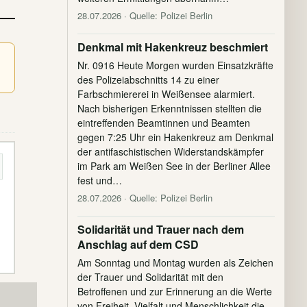
28.07.2026
· Quelle: Polizei Berlin
Denkmal mit Hakenkreuz beschmiert
Nr. 0916 Heute Morgen wurden Einsatzkräfte
des Polizeiabschnitts 14 zu einer
Farbschmiererei in Weißensee alarmiert.
Nach bisherigen Erkenntnissen stellten die
eintreffenden Beamtinnen und Beamten
gegen 7:25 Uhr ein Hakenkreuz am Denkmal
der antifaschistischen Widerstandskämpfer
im Park am Weißen See in der Berliner Allee
fest und…
28.07.2026
· Quelle: Polizei Berlin
Solidarität und Trauer nach dem
Anschlag auf dem CSD
Am Sonntag und Montag wurden als Zeichen
der Trauer und Solidarität mit den
Betroffenen und zur Erinnerung an die Werte
von Freiheit, Vielfalt und Menschlichkeit die