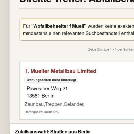
Für
"Abfallbehaelter f Muell"
wurden keine exakten D
mindestens einen relevanten Suchbestandteil enthal
Zeige Einträge 1 - 1 der Suche
1. Mueller Metallbau Limited
Öffnungszeiten nicht hinterlegt
Päwesiner Weg 21
13581 Berlin
Zaunbau,Treppen,Geländer,
Datenqualität solide
63%
Zufallsauswahl: Straßen aus Berlin