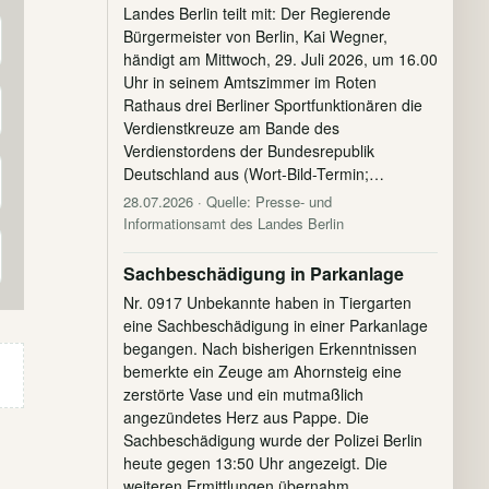
Landes Berlin teilt mit: Der Regierende
Bürgermeister von Berlin, Kai Wegner,
händigt am Mittwoch, 29. Juli 2026, um 16.00
Uhr in seinem Amtszimmer im Roten
Rathaus drei Berliner Sportfunktionären die
Verdienstkreuze am Bande des
Verdienstordens der Bundesrepublik
Deutschland aus (Wort-Bild-Termin;…
28.07.2026
· Quelle: Presse- und
Informationsamt des Landes Berlin
Sachbeschädigung in Parkanlage
Nr. 0917 Unbekannte haben in Tiergarten
eine Sachbeschädigung in einer Parkanlage
begangen. Nach bisherigen Erkenntnissen
bemerkte ein Zeuge am Ahornsteig eine
zerstörte Vase und ein mutmaßlich
angezündetes Herz aus Pappe. Die
Sachbeschädigung wurde der Polizei Berlin
heute gegen 13:50 Uhr angezeigt. Die
weiteren Ermittlungen übernahm…