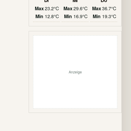
Di
Mi
Do
Max
23.2°C
Max
29.6°C
Max
36.7°C
Min
12.8°C
Min
16.9°C
Min
19.3°C
Anzeige