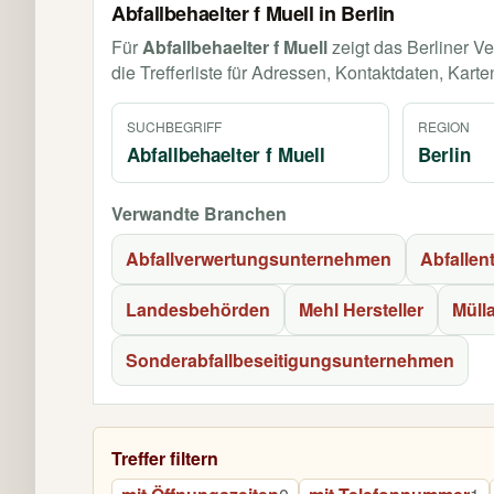
Abfallbehaelter f Muell in Berlin
Für
Abfallbehaelter f Muell
zeigt das Berliner Ve
die Trefferliste für Adressen, Kontaktdaten, Karte
SUCHBEGRIFF
REGION
Abfallbehaelter f Muell
Berlin
Verwandte Branchen
Abfallverwertungsunternehmen
Abfalle
Landesbehörden
Mehl Hersteller
Müll
Sonderabfallbeseitigungsunternehmen
Treffer filtern