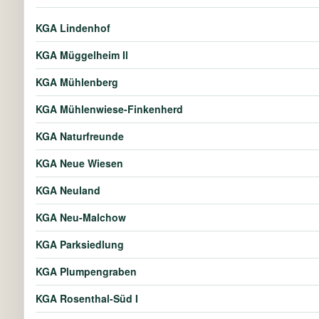
KGA Lindenhof
KGA Müggelheim Il
KGA Mühlenberg
KGA Mühlenwiese-Finkenherd
KGA Naturfreunde
KGA Neue Wiesen
KGA Neuland
KGA Neu-Malchow
KGA Parksiedlung
KGA Plumpengraben
KGA Rosenthal-Süd I