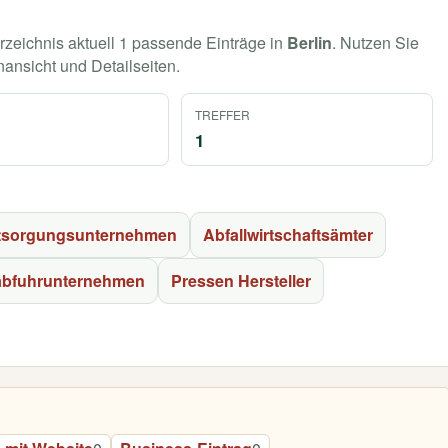
rzeichnis aktuell 1 passende Einträge in
Berlin
. Nutzen Sie
nansicht und Detailseiten.
TREFFER
1
ntsorgungsunternehmen
Abfallwirtschaftsämter
abfuhrunternehmen
Pressen Hersteller