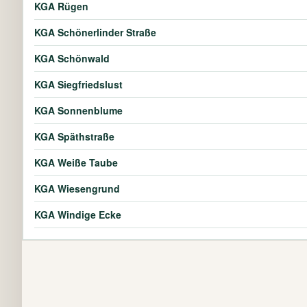
KGA Rügen
KGA Schönerlinder Straße
KGA Schönwald
KGA Siegfriedslust
KGA Sonnenblume
KGA Späthstraße
KGA Weiße Taube
KGA Wiesengrund
KGA Windige Ecke