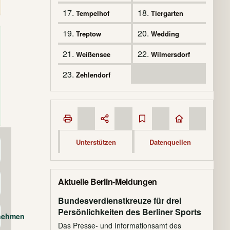
17.
18.
Tempelhof
Tiergarten
19.
20.
Treptow
Wedding
21.
22.
Weißensee
Wilmersdorf
23.
Zehlendorf
Unterstützen
Datenquellen
Aktuelle Berlin-Meldungen
Bundesverdienstkreuze für drei
Persönlichkeiten des Berliner Sports
rnehmen
Das Presse- und Informationsamt des