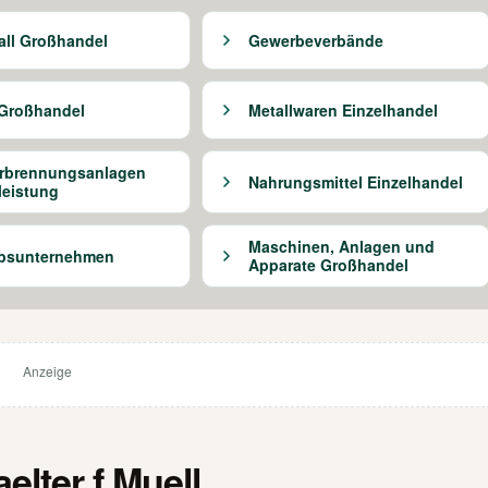
all Großhandel
Gewerbeverbände
 Großhandel
Metallwaren Einzelhandel
erbrennungsanlagen
Nahrungsmittel Einzelhandel
leistung
Maschinen, Anlagen und
ebsunternehmen
Apparate Großhandel
Anzeige
elter f Muell