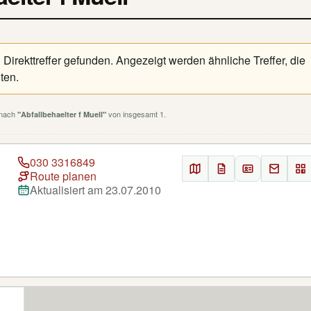
irekttreffer gefunden. Angezeigt werden ähnliche Treffer, die
ten.
 nach
von insgesamt 1.
"Abfallbehaelter f Muell"
030 3316849
Route planen
Aktualisiert am 23.07.2010