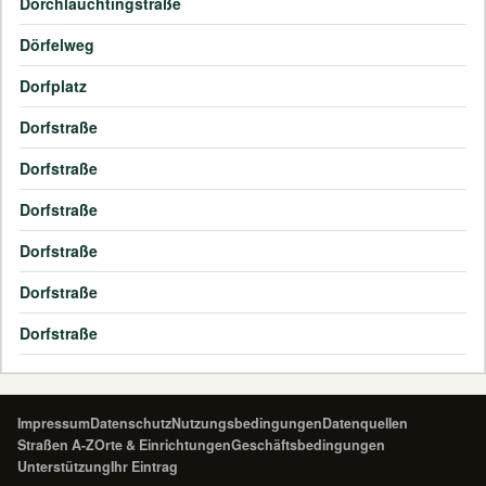
Dörchläuchtingstraße
Dörfelweg
Dorfplatz
Dorfstraße
Dorfstraße
Dorfstraße
Dorfstraße
Dorfstraße
Dorfstraße
Impressum
Datenschutz
Nutzungsbedingungen
Datenquellen
Straßen A-Z
Orte & Einrichtungen
Geschäftsbedingungen
Unterstützung
Ihr Eintrag