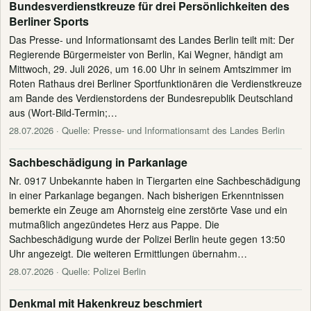
Bundesverdienstkreuze für drei Persönlichkeiten des
Berliner Sports
Das Presse- und Informationsamt des Landes Berlin teilt mit: Der
Regierende Bürgermeister von Berlin, Kai Wegner, händigt am
Mittwoch, 29. Juli 2026, um 16.00 Uhr in seinem Amtszimmer im
Roten Rathaus drei Berliner Sportfunktionären die Verdienstkreuze
am Bande des Verdienstordens der Bundesrepublik Deutschland
aus (Wort-Bild-Termin;…
28.07.2026
· Quelle: Presse- und Informationsamt des Landes Berlin
Sachbeschädigung in Parkanlage
Nr. 0917 Unbekannte haben in Tiergarten eine Sachbeschädigung
in einer Parkanlage begangen. Nach bisherigen Erkenntnissen
bemerkte ein Zeuge am Ahornsteig eine zerstörte Vase und ein
mutmaßlich angezündetes Herz aus Pappe. Die
Sachbeschädigung wurde der Polizei Berlin heute gegen 13:50
Uhr angezeigt. Die weiteren Ermittlungen übernahm…
28.07.2026
· Quelle: Polizei Berlin
Denkmal mit Hakenkreuz beschmiert