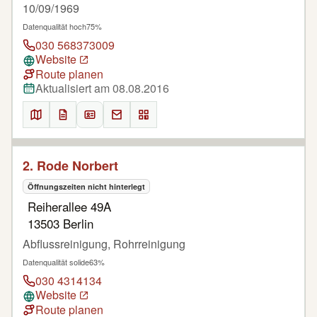
10/09/1969
Datenqualität hoch
75%
030 568373009
Website
Route planen
Aktualisiert am 08.08.2016
2. Rode Norbert
Öffnungszeiten nicht hinterlegt
Reiherallee 49A
13503 Berlin
Abflussreinigung, Rohrreinigung
Datenqualität solide
63%
030 4314134
Website
Route planen