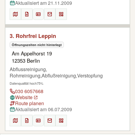
Aktualisiert am 21.11.2009
3. Rohrfrei Leppin
Öffnungszeiten nicht hinterlegt
Am Appelhorst 19
12353 Berlin
Abflussreinigung,
Rohrreinigung,Abflußreinigung,Verstopfung
Datenqualität hoch
75%
030 6057668
Website
Route planen
Aktualisiert am 06.07.2009