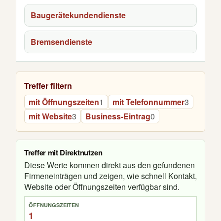
Baugerätekundendienste
Bremsendienste
Treffer filtern
mit Öffnungszeiten
1
mit Telefonnummer
3
mit Website
3
Business-Eintrag
0
Treffer mit Direktnutzen
Diese Werte kommen direkt aus den gefundenen
Firmeneinträgen und zeigen, wie schnell Kontakt,
Website oder Öffnungszeiten verfügbar sind.
ÖFFNUNGSZEITEN
1