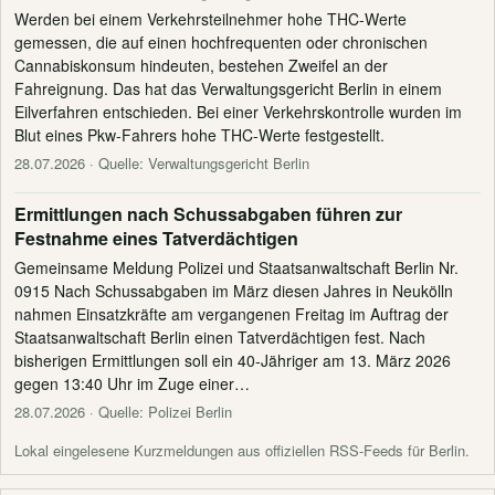
Werden bei einem Verkehrsteilnehmer hohe THC-Werte
gemessen, die auf einen hochfrequenten oder chronischen
Cannabiskonsum hindeuten, bestehen Zweifel an der
Fahreignung. Das hat das Verwaltungsgericht Berlin in einem
Eilverfahren entschieden. Bei einer Verkehrskontrolle wurden im
Blut eines Pkw-Fahrers hohe THC-Werte festgestellt.
28.07.2026
· Quelle: Verwaltungsgericht Berlin
Ermittlungen nach Schussabgaben führen zur
Festnahme eines Tatverdächtigen
Gemeinsame Meldung Polizei und Staatsanwaltschaft Berlin Nr.
0915 Nach Schussabgaben im März diesen Jahres in Neukölln
nahmen Einsatzkräfte am vergangenen Freitag im Auftrag der
Staatsanwaltschaft Berlin einen Tatverdächtigen fest. Nach
bisherigen Ermittlungen soll ein 40-Jähriger am 13. März 2026
gegen 13:40 Uhr im Zuge einer…
28.07.2026
· Quelle: Polizei Berlin
Lokal eingelesene Kurzmeldungen aus offiziellen RSS-Feeds für Berlin.