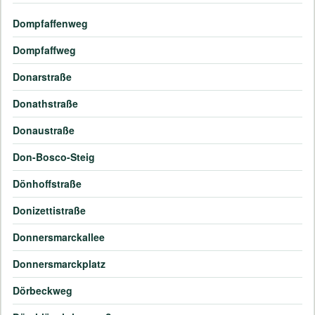
Dompfaffenweg
Dompfaffweg
Donarstraße
Donathstraße
Donaustraße
Don-Bosco-Steig
Dönhoffstraße
Donizettistraße
Donnersmarckallee
Donnersmarckplatz
Dörbeckweg