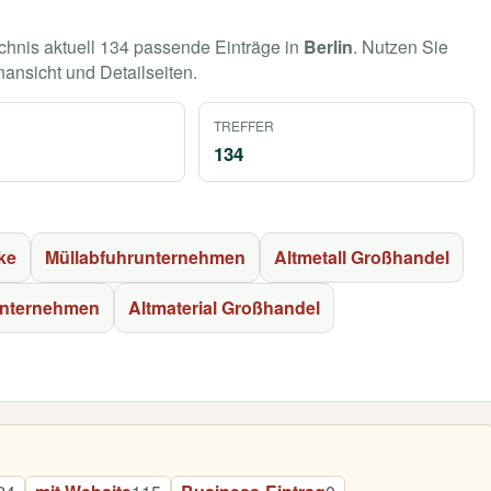
ichnis aktuell 134 passende Einträge in
Berlin
. Nutzen Sie
nansicht und Detailseiten.
TREFFER
134
ke
Müllabfuhrunternehmen
Altmetall Großhandel
unternehmen
Altmaterial Großhandel