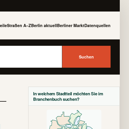
eile
Straßen A–Z
Berlin aktuell
Berliner Markt
Datenquellen
Suchen
In welchem Stadtteil möchten Sie im
Branchenbuch suchen?