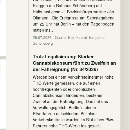
Flaggen am Rathaus Schöneberg auf
Halbmast gesetzt. Bezirksbürgermeister Jörn
Oltmann: „Die Ereignisse am Samstagabend
um 22 Uhr hat Berlin – hat den Regenbogen
mitten ins…
28.07.2026
· Quelle: Bezirksamt Tempelhof-
Schöneberg
Trotz Legalisierung: Starker
Cannabiskonsum führt zu Zweifeln an
der Fahreignung (Nr. 34/2026)
Werden bei einem Verkehrsteilnehmer hohe
THC-Werte gemessen, die auf einen
hochfrequenten oder chronischen
Cannabiskonsum hindeuten, bestehen
Zweifel an der Fahreignung. Das hat das
Verwaltungsgericht Berlin in einem
Eilverfahren entschieden. Bei einer
Verkehrskontrolle wurden im Blut eines Pkw-
Fahrers hohe THC-Werte festgestellt.