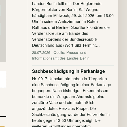
Landes Berlin teilt mit: Der Regierende
Bürgermeister von Berlin, Kai Wegner,
händigt am Mittwoch, 29. Juli 2026, um 16.00
Uhr in seinem Amtszimmer im Roten
Rathaus drei Berliner Sportfunktionären die
Verdienstkreuze am Bande des
Verdienstordens der Bundesrepublik
Deutschland aus (Wort-Bild-Termin;…
28.07.2026
· Quelle: Presse- und
Informationsamt des Landes Berlin
Sachbeschädigung in Parkanlage
Nr. 0917 Unbekannte haben in Tiergarten
eine Sachbeschädigung in einer Parkanlage
begangen. Nach bisherigen Erkenntnissen
bemerkte ein Zeuge am Ahornsteig eine
zerstörte Vase und ein mutmaßlich
angezündetes Herz aus Pappe. Die
Sachbeschädigung wurde der Polizei Berlin
heute gegen 13:50 Uhr angezeigt. Die
weiteren Ermittlungen übernahm…