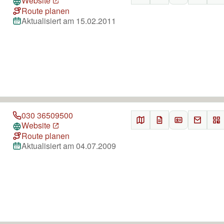
Website
Route planen
Aktualisiert am 15.02.2011
030 36509500
Website
Route planen
Aktualisiert am 04.07.2009