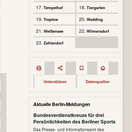
17.
18.
Tempelhof
Tiergarten
19.
20.
Treptow
Wedding
21.
22.
Weißensee
Wilmersdorf
23.
Zehlendorf
Unterstützen
Datenquellen
Aktuelle Berlin-Meldungen
Bundesverdienstkreuze für drei
Persönlichkeiten des Berliner Sports
Das Presse- und Informationsamt des