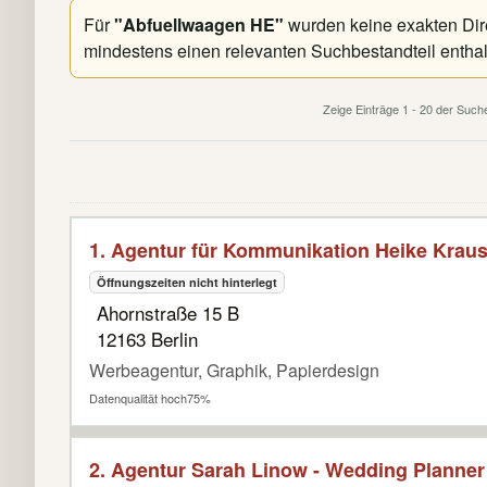
Für
"Abfuellwaagen HE"
wurden keine exakten Dire
mindestens einen relevanten Suchbestandteil enthal
Zeige Einträge 1 - 20 der Suc
1. Agentur für Kommunikation Heike Krau
Öffnungszeiten nicht hinterlegt
Ahornstraße 15 B
12163 Berlin
Werbeagentur, Graphik, Papierdesign
Datenqualität hoch
75%
2. Agentur Sarah Linow - Wedding Planner