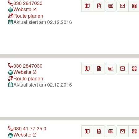
030 2847030
Website
Route planen
Aktualisiert am 02.12.2016
030 2847030
Website
Route planen
Aktualisiert am 02.12.2016
030 41 77 25 0
Website