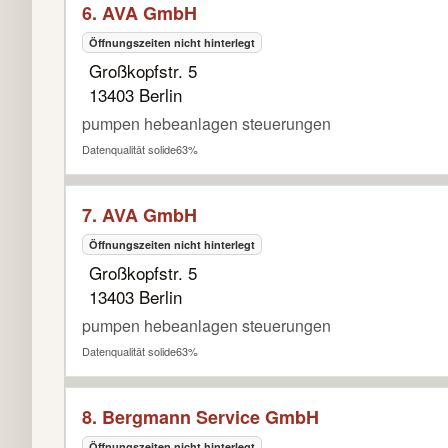
6. AVA GmbH
Öffnungszeiten nicht hinterlegt
Großkopfstr. 5
13403 Berlin
pumpen hebeanlagen steuerungen
Datenqualität solide
63%
7. AVA GmbH
Öffnungszeiten nicht hinterlegt
Großkopfstr. 5
13403 Berlin
pumpen hebeanlagen steuerungen
Datenqualität solide
63%
8. Bergmann Service GmbH
Öffnungszeiten nicht hinterlegt