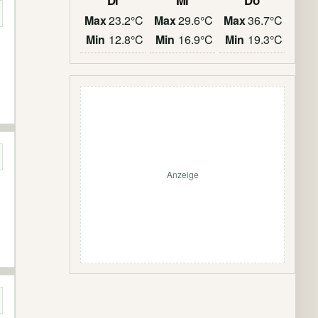
Di
Mi
Do
Max
23.2°C
Max
29.6°C
Max
36.7°C
Min
12.8°C
Min
16.9°C
Min
19.3°C
Anzeige