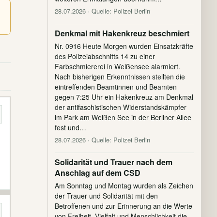
28.07.2026
· Quelle: Polizei Berlin
Denkmal mit Hakenkreuz beschmiert
Nr. 0916 Heute Morgen wurden Einsatzkräfte
des Polizeiabschnitts 14 zu einer
Farbschmiererei in Weißensee alarmiert.
Nach bisherigen Erkenntnissen stellten die
eintreffenden Beamtinnen und Beamten
gegen 7:25 Uhr ein Hakenkreuz am Denkmal
der antifaschistischen Widerstandskämpfer
im Park am Weißen See in der Berliner Allee
fest und…
28.07.2026
· Quelle: Polizei Berlin
Solidarität und Trauer nach dem
Anschlag auf dem CSD
Am Sonntag und Montag wurden als Zeichen
der Trauer und Solidarität mit den
Betroffenen und zur Erinnerung an die Werte
von Freiheit, Vielfalt und Menschlichkeit die