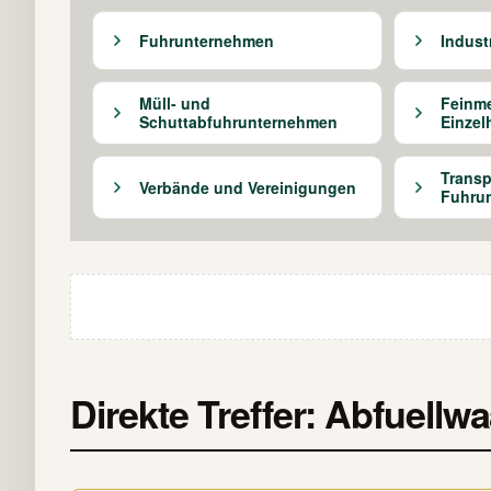
Fuhrunternehmen
Indust
Müll- und
Feinme
Schuttabfuhrunternehmen
Einzel
Transp
Verbände und Vereinigungen
Fuhru
Direkte Treffer: Abfuell