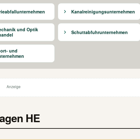
rieabfallunternehmen
Kanalreinigungsunternehmen
chanik und Optik
Schuttabfuhrunternehmen
handel
ort- und
nternehmen
Anzeige
waagen HE