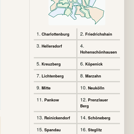
1.
2.
Charlottenburg
Friedrichshain
3.
4.
Hellersdorf
Hohenschönhausen
5.
6.
Kreuzberg
Köpenick
7.
8.
Lichtenberg
Marzahn
9.
10.
Mitte
Neukölln
11.
12.
Pankow
Prenzlauer
Berg
13.
14.
Reinickendorf
Schöneberg
15.
16.
Spandau
Steglitz