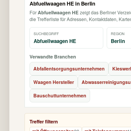
Abfuellwaagen HE in Berlin
Für
Abfuellwaagen HE
zeigt das Berliner Verze
die Trefferliste für Adressen, Kontaktdaten, Karte
SUCHBEGRIFF
REGION
Abfuellwaagen HE
Berlin
Verwandte Branchen
Abfallentsorgungsunternehmen
Kieswer
Waagen Hersteller
Abwasserreinigungs
Bauschuttunternehmen
Treffer filtern