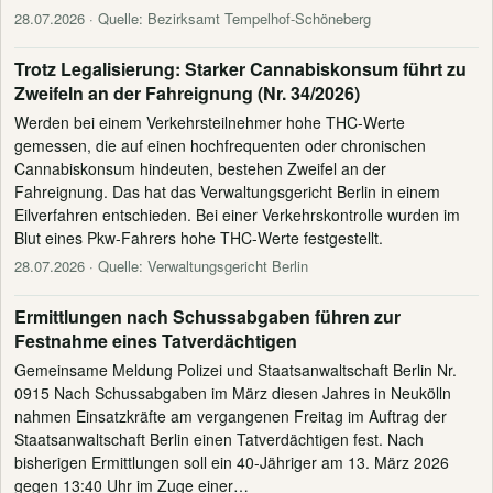
28.07.2026
· Quelle: Bezirksamt Tempelhof-Schöneberg
Trotz Legalisierung: Starker Cannabiskonsum führt zu
Zweifeln an der Fahreignung (Nr. 34/2026)
Werden bei einem Verkehrsteilnehmer hohe THC-Werte
gemessen, die auf einen hochfrequenten oder chronischen
Cannabiskonsum hindeuten, bestehen Zweifel an der
Fahreignung. Das hat das Verwaltungsgericht Berlin in einem
Eilverfahren entschieden. Bei einer Verkehrskontrolle wurden im
Blut eines Pkw-Fahrers hohe THC-Werte festgestellt.
28.07.2026
· Quelle: Verwaltungsgericht Berlin
Ermittlungen nach Schussabgaben führen zur
Festnahme eines Tatverdächtigen
Gemeinsame Meldung Polizei und Staatsanwaltschaft Berlin Nr.
0915 Nach Schussabgaben im März diesen Jahres in Neukölln
nahmen Einsatzkräfte am vergangenen Freitag im Auftrag der
Staatsanwaltschaft Berlin einen Tatverdächtigen fest. Nach
bisherigen Ermittlungen soll ein 40-Jähriger am 13. März 2026
gegen 13:40 Uhr im Zuge einer…