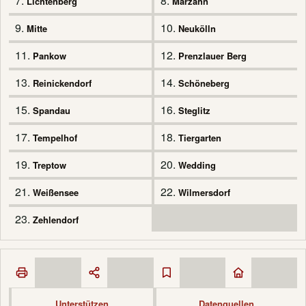
7.
8.
Lichtenberg
Marzahn
9.
10.
Mitte
Neukölln
11.
12.
Pankow
Prenzlauer Berg
13.
14.
Reinickendorf
Schöneberg
15.
16.
Spandau
Steglitz
17.
18.
Tempelhof
Tiergarten
19.
20.
Treptow
Wedding
21.
22.
Weißensee
Wilmersdorf
23.
Zehlendorf
Unterstützen
Datenquellen