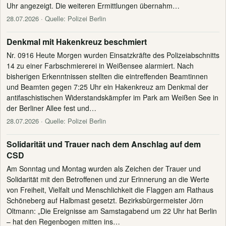
Uhr angezeigt. Die weiteren Ermittlungen übernahm…
28.07.2026
· Quelle: Polizei Berlin
Denkmal mit Hakenkreuz beschmiert
Nr. 0916 Heute Morgen wurden Einsatzkräfte des Polizeiabschnitts
14 zu einer Farbschmiererei in Weißensee alarmiert. Nach
bisherigen Erkenntnissen stellten die eintreffenden Beamtinnen
und Beamten gegen 7:25 Uhr ein Hakenkreuz am Denkmal der
antifaschistischen Widerstandskämpfer im Park am Weißen See in
der Berliner Allee fest und…
28.07.2026
· Quelle: Polizei Berlin
Solidarität und Trauer nach dem Anschlag auf dem
CSD
Am Sonntag und Montag wurden als Zeichen der Trauer und
Solidarität mit den Betroffenen und zur Erinnerung an die Werte
von Freiheit, Vielfalt und Menschlichkeit die Flaggen am Rathaus
Schöneberg auf Halbmast gesetzt. Bezirksbürgermeister Jörn
Oltmann: „Die Ereignisse am Samstagabend um 22 Uhr hat Berlin
– hat den Regenbogen mitten ins…