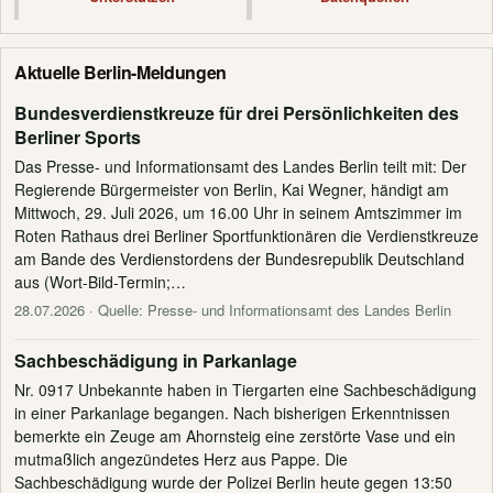
Aktuelle Berlin-Meldungen
Bundesverdienstkreuze für drei Persönlichkeiten des
Berliner Sports
Das Presse- und Informationsamt des Landes Berlin teilt mit: Der
Regierende Bürgermeister von Berlin, Kai Wegner, händigt am
Mittwoch, 29. Juli 2026, um 16.00 Uhr in seinem Amtszimmer im
Roten Rathaus drei Berliner Sportfunktionären die Verdienstkreuze
am Bande des Verdienstordens der Bundesrepublik Deutschland
aus (Wort-Bild-Termin;…
28.07.2026
· Quelle: Presse- und Informationsamt des Landes Berlin
Sachbeschädigung in Parkanlage
Nr. 0917 Unbekannte haben in Tiergarten eine Sachbeschädigung
in einer Parkanlage begangen. Nach bisherigen Erkenntnissen
bemerkte ein Zeuge am Ahornsteig eine zerstörte Vase und ein
mutmaßlich angezündetes Herz aus Pappe. Die
Sachbeschädigung wurde der Polizei Berlin heute gegen 13:50