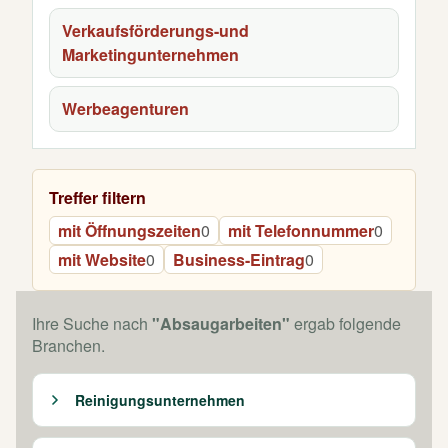
Verkaufsförderungs-und
Marketingunternehmen
Werbeagenturen
Treffer filtern
mit Öffnungszeiten
0
mit Telefonnummer
0
mit Website
0
Business-Eintrag
0
Ihre Suche nach
"Absaugarbeiten"
ergab folgende
Branchen.
Reinigungsunternehmen