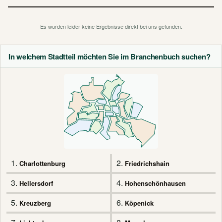
Es wurden leider keine Ergebnisse direkt bei uns gefunden.
In welchem Stadtteil möchten Sie im Branchenbuch suchen?
1.
2.
Charlottenburg
Friedrichshain
3.
4.
Hellersdorf
Hohenschönhausen
5.
6.
Kreuzberg
Köpenick