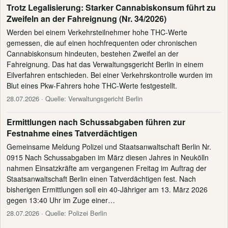
Trotz Legalisierung: Starker Cannabiskonsum führt zu
Zweifeln an der Fahreignung (Nr. 34/2026)
Werden bei einem Verkehrsteilnehmer hohe THC-Werte
gemessen, die auf einen hochfrequenten oder chronischen
Cannabiskonsum hindeuten, bestehen Zweifel an der
Fahreignung. Das hat das Verwaltungsgericht Berlin in einem
Eilverfahren entschieden. Bei einer Verkehrskontrolle wurden im
Blut eines Pkw-Fahrers hohe THC-Werte festgestellt.
28.07.2026
· Quelle: Verwaltungsgericht Berlin
Ermittlungen nach Schussabgaben führen zur
Festnahme eines Tatverdächtigen
Gemeinsame Meldung Polizei und Staatsanwaltschaft Berlin Nr.
0915 Nach Schussabgaben im März diesen Jahres in Neukölln
nahmen Einsatzkräfte am vergangenen Freitag im Auftrag der
Staatsanwaltschaft Berlin einen Tatverdächtigen fest. Nach
bisherigen Ermittlungen soll ein 40-Jähriger am 13. März 2026
gegen 13:40 Uhr im Zuge einer…
28.07.2026
· Quelle: Polizei Berlin