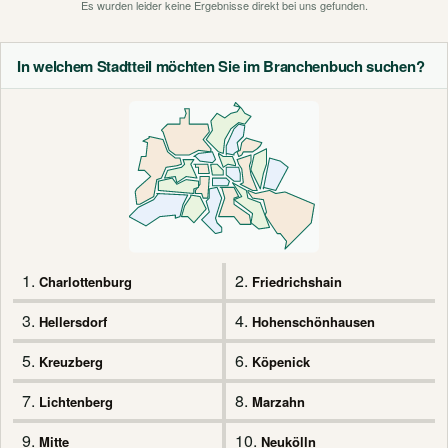
Es wurden leider keine Ergebnisse direkt bei uns gefunden.
In welchem Stadtteil möchten Sie im Branchenbuch suchen?
1.
2.
Charlottenburg
Friedrichshain
3.
4.
Hellersdorf
Hohenschönhausen
5.
6.
Kreuzberg
Köpenick
7.
8.
Lichtenberg
Marzahn
9.
10.
Mitte
Neukölln