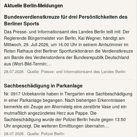
Aktuelle Berlin-Meldungen
Bundesverdienstkreuze für drei Persönlichkeiten des
Berliner Sports
Das Presse- und Informationsamt des Landes Berlin teilt mit: Der
Regierende Bürgermeister von Berlin, Kai Wegner, händigt am
Mittwoch, 29. Juli 2026, um 16.00 Uhr in seinem Amtszimmer im
Roten Rathaus drei Berliner Sportfunktionären die Verdienstkreuze
am Bande des Verdienstordens der Bundesrepublik Deutschland
aus (Wort-Bild-Termin;…
28.07.2026
· Quelle: Presse- und Informationsamt des Landes Berlin
Sachbeschädigung in Parkanlage
Nr. 0917 Unbekannte haben in Tiergarten eine Sachbeschädigung
in einer Parkanlage begangen. Nach bisherigen Erkenntnissen
bemerkte ein Zeuge am Ahornsteig eine zerstörte Vase und ein
mutmaßlich angezündetes Herz aus Pappe. Die
Sachbeschädigung wurde der Polizei Berlin heute gegen 13:50
Uhr angezeigt. Die weiteren Ermittlungen übernahm…
28.07.2026
· Quelle: Polizei Berlin