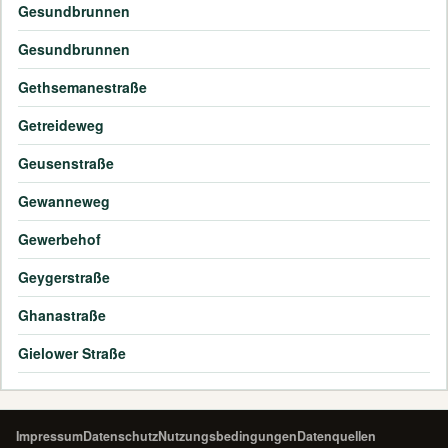
Gesundbrunnen
Gesundbrunnen
Gethsemanestraße
Getreideweg
Geusenstraße
Gewanneweg
Gewerbehof
Geygerstraße
Ghanastraße
Gielower Straße
Impressum
Datenschutz
Nutzungsbedingungen
Datenquellen