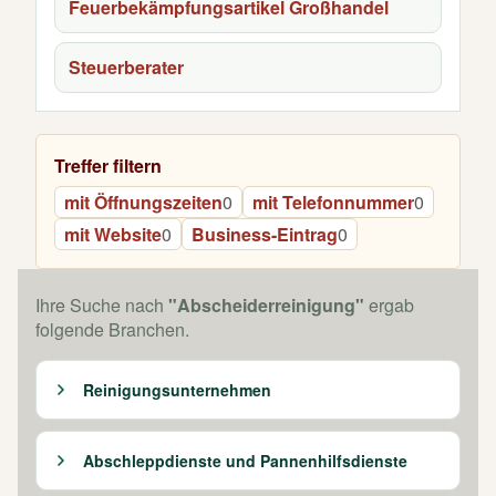
Feuerbekämpfungsartikel Großhandel
Steuerberater
Treffer filtern
mit Öffnungszeiten
0
mit Telefonnummer
0
mit Website
0
Business-Eintrag
0
Ihre Suche nach
"Abscheiderreinigung"
ergab
folgende Branchen.
Reinigungsunternehmen
Abschleppdienste und Pannenhilfsdienste