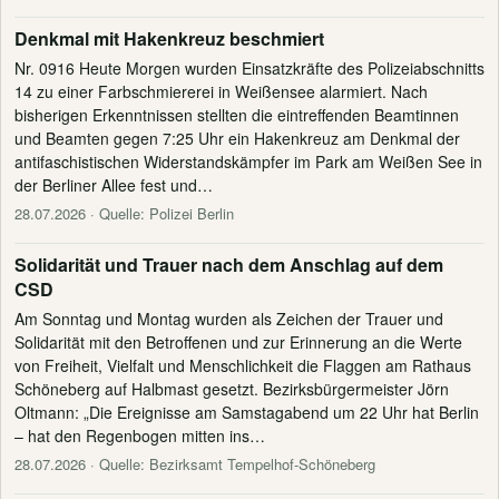
Denkmal mit Hakenkreuz beschmiert
Nr. 0916 Heute Morgen wurden Einsatzkräfte des Polizeiabschnitts
14 zu einer Farbschmiererei in Weißensee alarmiert. Nach
bisherigen Erkenntnissen stellten die eintreffenden Beamtinnen
und Beamten gegen 7:25 Uhr ein Hakenkreuz am Denkmal der
antifaschistischen Widerstandskämpfer im Park am Weißen See in
der Berliner Allee fest und…
28.07.2026
· Quelle: Polizei Berlin
Solidarität und Trauer nach dem Anschlag auf dem
CSD
Am Sonntag und Montag wurden als Zeichen der Trauer und
Solidarität mit den Betroffenen und zur Erinnerung an die Werte
von Freiheit, Vielfalt und Menschlichkeit die Flaggen am Rathaus
Schöneberg auf Halbmast gesetzt. Bezirksbürgermeister Jörn
Oltmann: „Die Ereignisse am Samstagabend um 22 Uhr hat Berlin
– hat den Regenbogen mitten ins…
28.07.2026
· Quelle: Bezirksamt Tempelhof-Schöneberg