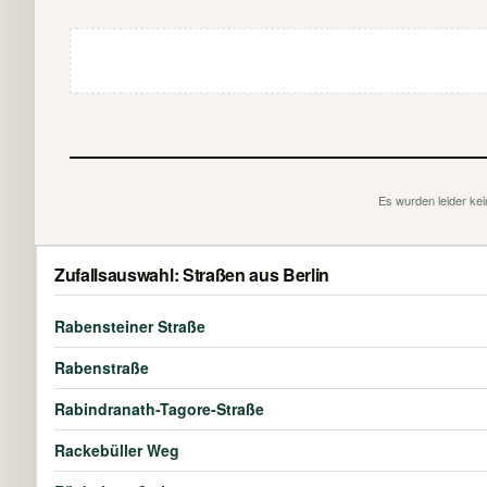
Es wurden leider kei
Zufallsauswahl: Straßen aus Berlin
Rabensteiner Straße
Rabenstraße
Rabindranath-Tagore-Straße
Rackebüller Weg