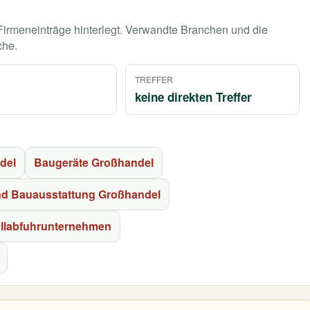
 Firmeneinträge hinterlegt. Verwandte Branchen und die
che.
TREFFER
keine direkten Treffer
del
Baugeräte Großhandel
d Bauausstattung Großhandel
llabfuhrunternehmen