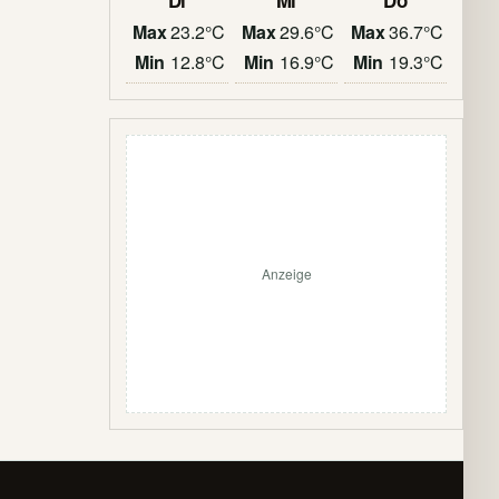
Di
Mi
Do
Max
23.2°C
Max
29.6°C
Max
36.7°C
Min
12.8°C
Min
16.9°C
Min
19.3°C
Anzeige