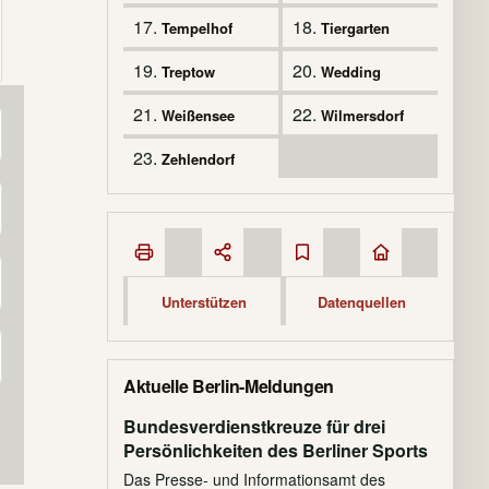
17.
18.
Tempelhof
Tiergarten
19.
20.
Treptow
Wedding
21.
22.
Weißensee
Wilmersdorf
23.
Zehlendorf
Unterstützen
Datenquellen
Aktuelle Berlin-Meldungen
Bundesverdienstkreuze für drei
Persönlichkeiten des Berliner Sports
Das Presse- und Informationsamt des