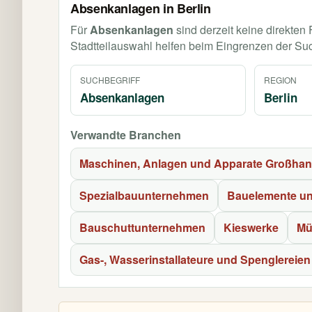
Absenkanlagen in Berlin
Für
Absenkanlagen
sind derzeit keine direkten
Stadtteilauswahl helfen beim Eingrenzen der Su
SUCHBEGRIFF
REGION
Absenkanlagen
Berlin
Verwandte Branchen
Maschinen, Anlagen und Apparate Großhan
Spezialbauunternehmen
Bauelemente un
Bauschuttunternehmen
Kieswerke
Mü
Gas-, Wasserinstallateure und Spenglereien