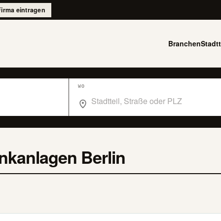
Firma eintragen
Branchen
Stadtt
WO
Wo suchst du im Branchenbuch Berlin?
nkanlagen Berlin