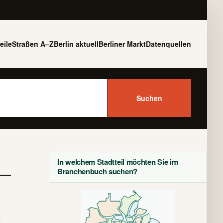
eile
Straßen A–Z
Berlin aktuell
Berliner Markt
Datenquellen
Suchen
In welchem Stadtteil möchten Sie im
Branchenbuch suchen?