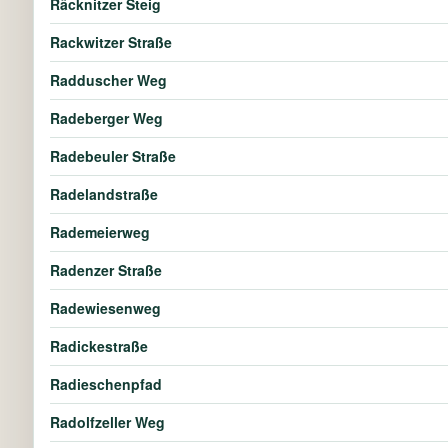
Räcknitzer Steig
Rackwitzer Straße
Radduscher Weg
Radeberger Weg
Radebeuler Straße
Radelandstraße
Rademeierweg
Radenzer Straße
Radewiesenweg
Radickestraße
Radieschenpfad
Radolfzeller Weg