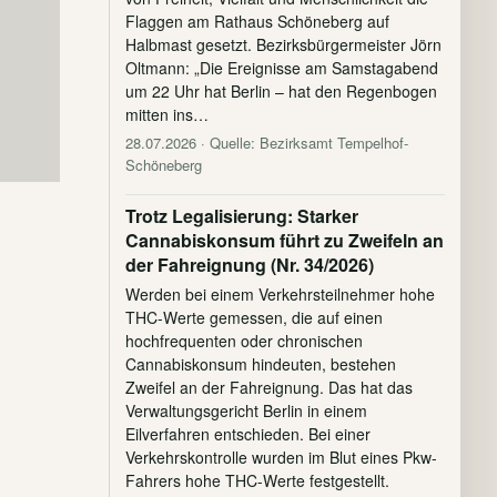
Flaggen am Rathaus Schöneberg auf
Halbmast gesetzt. Bezirksbürgermeister Jörn
Oltmann: „Die Ereignisse am Samstagabend
um 22 Uhr hat Berlin – hat den Regenbogen
mitten ins…
28.07.2026
· Quelle: Bezirksamt Tempelhof-
Schöneberg
Trotz Legalisierung: Starker
Cannabiskonsum führt zu Zweifeln an
der Fahreignung (Nr. 34/2026)
Werden bei einem Verkehrsteilnehmer hohe
THC-Werte gemessen, die auf einen
hochfrequenten oder chronischen
Cannabiskonsum hindeuten, bestehen
Zweifel an der Fahreignung. Das hat das
Verwaltungsgericht Berlin in einem
Eilverfahren entschieden. Bei einer
Verkehrskontrolle wurden im Blut eines Pkw-
Fahrers hohe THC-Werte festgestellt.