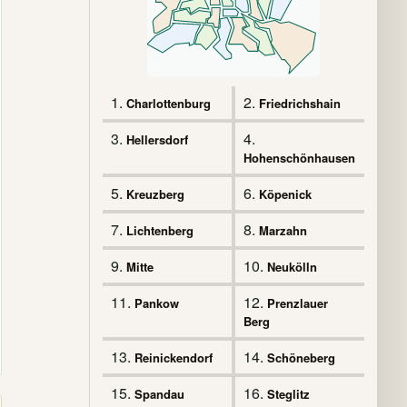
1.
2.
Charlottenburg
Friedrichshain
3.
4.
Hellersdorf
Hohenschönhausen
5.
6.
Kreuzberg
Köpenick
7.
8.
Lichtenberg
Marzahn
9.
10.
Mitte
Neukölln
11.
12.
Pankow
Prenzlauer
Berg
13.
14.
Reinickendorf
Schöneberg
15.
16.
Spandau
Steglitz