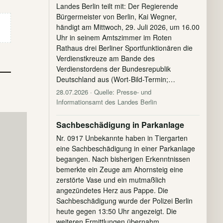
Landes Berlin teilt mit: Der Regierende
Bürgermeister von Berlin, Kai Wegner,
händigt am Mittwoch, 29. Juli 2026, um 16.00
Uhr in seinem Amtszimmer im Roten
Rathaus drei Berliner Sportfunktionären die
Verdienstkreuze am Bande des
Verdienstordens der Bundesrepublik
Deutschland aus (Wort-Bild-Termin;…
28.07.2026
· Quelle: Presse- und
Informationsamt des Landes Berlin
Sachbeschädigung in Parkanlage
Nr. 0917 Unbekannte haben in Tiergarten
eine Sachbeschädigung in einer Parkanlage
begangen. Nach bisherigen Erkenntnissen
bemerkte ein Zeuge am Ahornsteig eine
zerstörte Vase und ein mutmaßlich
angezündetes Herz aus Pappe. Die
Sachbeschädigung wurde der Polizei Berlin
heute gegen 13:50 Uhr angezeigt. Die
weiteren Ermittlungen übernahm…