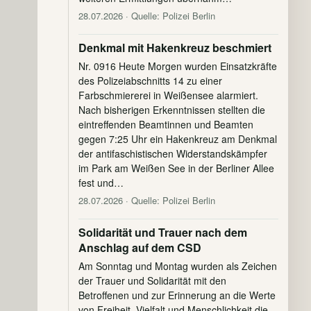
28.07.2026
· Quelle: Polizei Berlin
Denkmal mit Hakenkreuz beschmiert
Nr. 0916 Heute Morgen wurden Einsatzkräfte
des Polizeiabschnitts 14 zu einer
Farbschmiererei in Weißensee alarmiert.
Nach bisherigen Erkenntnissen stellten die
eintreffenden Beamtinnen und Beamten
gegen 7:25 Uhr ein Hakenkreuz am Denkmal
der antifaschistischen Widerstandskämpfer
im Park am Weißen See in der Berliner Allee
fest und…
28.07.2026
· Quelle: Polizei Berlin
Solidarität und Trauer nach dem
Anschlag auf dem CSD
Am Sonntag und Montag wurden als Zeichen
der Trauer und Solidarität mit den
Betroffenen und zur Erinnerung an die Werte
von Freiheit, Vielfalt und Menschlichkeit die