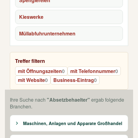
Spenglereien
Kieswerke
Müllabfuhrunternehmen
Treffer filtern
mit Öffnungszeiten
0
mit Telefonnummer
0
mit Website
0
Business-Eintrag
0
Ihre Suche nach
"Absetzbehaelter"
ergab folgende
Branchen.
Maschinen, Anlagen und Apparate Großhandel