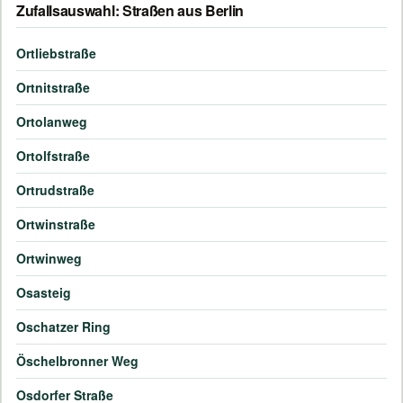
Zufallsauswahl: Straßen aus Berlin
Ortliebstraße
Ortnitstraße
Ortolanweg
Ortolfstraße
Ortrudstraße
Ortwinstraße
Ortwinweg
Osasteig
Oschatzer Ring
Öschelbronner Weg
Osdorfer Straße