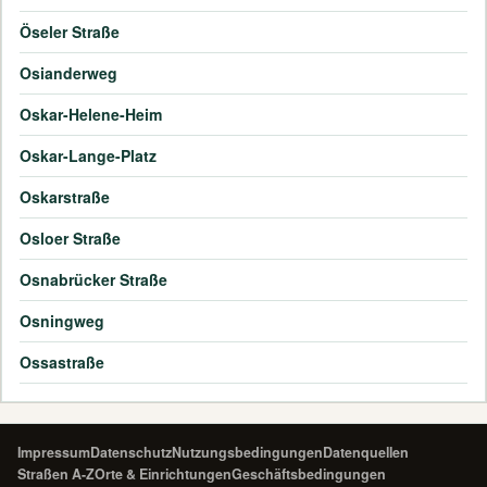
Öseler Straße
Osianderweg
Oskar-Helene-Heim
Oskar-Lange-Platz
Oskarstraße
Osloer Straße
Osnabrücker Straße
Osningweg
Ossastraße
Impressum
Datenschutz
Nutzungsbedingungen
Datenquellen
Straßen A-Z
Orte & Einrichtungen
Geschäftsbedingungen