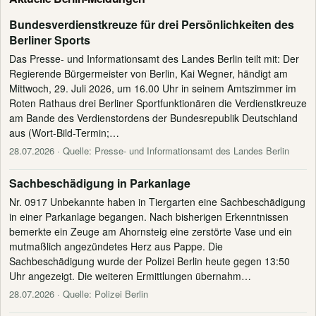
Bundesverdienstkreuze für drei Persönlichkeiten des
Berliner Sports
Das Presse- und Informationsamt des Landes Berlin teilt mit: Der
Regierende Bürgermeister von Berlin, Kai Wegner, händigt am
Mittwoch, 29. Juli 2026, um 16.00 Uhr in seinem Amtszimmer im
Roten Rathaus drei Berliner Sportfunktionären die Verdienstkreuze
am Bande des Verdienstordens der Bundesrepublik Deutschland
aus (Wort-Bild-Termin;…
28.07.2026
· Quelle: Presse- und Informationsamt des Landes Berlin
Sachbeschädigung in Parkanlage
Nr. 0917 Unbekannte haben in Tiergarten eine Sachbeschädigung
in einer Parkanlage begangen. Nach bisherigen Erkenntnissen
bemerkte ein Zeuge am Ahornsteig eine zerstörte Vase und ein
mutmaßlich angezündetes Herz aus Pappe. Die
Sachbeschädigung wurde der Polizei Berlin heute gegen 13:50
Uhr angezeigt. Die weiteren Ermittlungen übernahm…
28.07.2026
· Quelle: Polizei Berlin