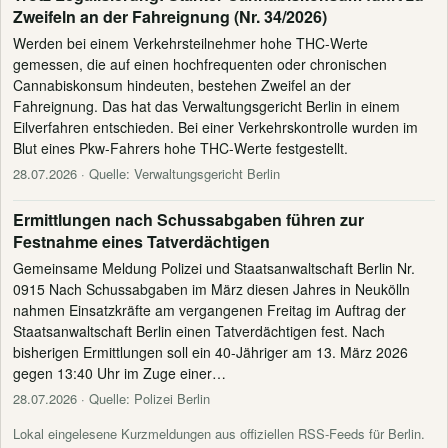
Zweifeln an der Fahreignung (Nr. 34/2026)
Werden bei einem Verkehrsteilnehmer hohe THC-Werte
gemessen, die auf einen hochfrequenten oder chronischen
Cannabiskonsum hindeuten, bestehen Zweifel an der
Fahreignung. Das hat das Verwaltungsgericht Berlin in einem
Eilverfahren entschieden. Bei einer Verkehrskontrolle wurden im
Blut eines Pkw-Fahrers hohe THC-Werte festgestellt.
28.07.2026
· Quelle: Verwaltungsgericht Berlin
Ermittlungen nach Schussabgaben führen zur
Festnahme eines Tatverdächtigen
Gemeinsame Meldung Polizei und Staatsanwaltschaft Berlin Nr.
0915 Nach Schussabgaben im März diesen Jahres in Neukölln
nahmen Einsatzkräfte am vergangenen Freitag im Auftrag der
Staatsanwaltschaft Berlin einen Tatverdächtigen fest. Nach
bisherigen Ermittlungen soll ein 40-Jähriger am 13. März 2026
gegen 13:40 Uhr im Zuge einer…
28.07.2026
· Quelle: Polizei Berlin
Lokal eingelesene Kurzmeldungen aus offiziellen RSS-Feeds für Berlin.