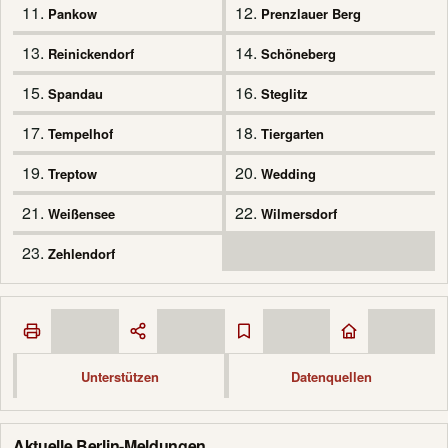
11.
12.
Pankow
Prenzlauer Berg
13.
14.
Reinickendorf
Schöneberg
15.
16.
Spandau
Steglitz
17.
18.
Tempelhof
Tiergarten
19.
20.
Treptow
Wedding
21.
22.
Weißensee
Wilmersdorf
23.
Zehlendorf
Unterstützen
Datenquellen
Aktuelle Berlin-Meldungen