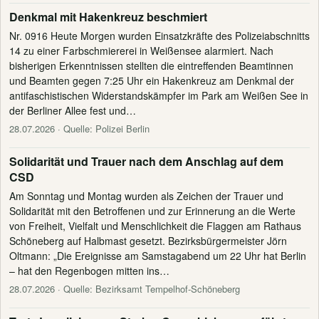
Denkmal mit Hakenkreuz beschmiert
Nr. 0916 Heute Morgen wurden Einsatzkräfte des Polizeiabschnitts
14 zu einer Farbschmiererei in Weißensee alarmiert. Nach
bisherigen Erkenntnissen stellten die eintreffenden Beamtinnen
und Beamten gegen 7:25 Uhr ein Hakenkreuz am Denkmal der
antifaschistischen Widerstandskämpfer im Park am Weißen See in
der Berliner Allee fest und…
28.07.2026
· Quelle: Polizei Berlin
Solidarität und Trauer nach dem Anschlag auf dem
CSD
Am Sonntag und Montag wurden als Zeichen der Trauer und
Solidarität mit den Betroffenen und zur Erinnerung an die Werte
von Freiheit, Vielfalt und Menschlichkeit die Flaggen am Rathaus
Schöneberg auf Halbmast gesetzt. Bezirksbürgermeister Jörn
Oltmann: „Die Ereignisse am Samstagabend um 22 Uhr hat Berlin
– hat den Regenbogen mitten ins…
28.07.2026
· Quelle: Bezirksamt Tempelhof-Schöneberg