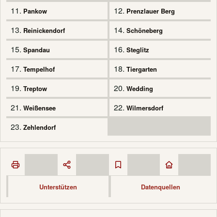
11.
12.
Pankow
Prenzlauer Berg
13.
14.
Reinickendorf
Schöneberg
15.
16.
Spandau
Steglitz
17.
18.
Tempelhof
Tiergarten
19.
20.
Treptow
Wedding
21.
22.
Weißensee
Wilmersdorf
23.
Zehlendorf
Unterstützen
Datenquellen