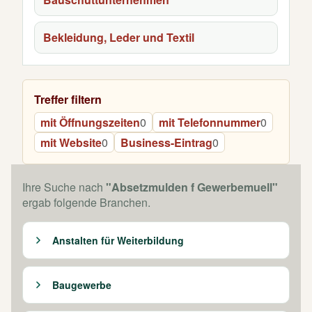
Bekleidung, Leder und Textil
Treffer filtern
mit Öffnungszeiten
0
mit Telefonnummer
0
mit Website
0
Business-Eintrag
0
Ihre Suche nach
"Absetzmulden f Gewerbemuell"
ergab folgende Branchen.
Anstalten für Weiterbildung
Baugewerbe