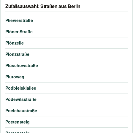
Zufallsauswahl: Straßen aus Berlin
Plievierstraße
Plöner Straße
Plönzeile
Plonzstraße
Plüschowstraße
Plutoweg
Podbielskiallee
Podewilsstraße
Poelchaustraße
Poetensteig