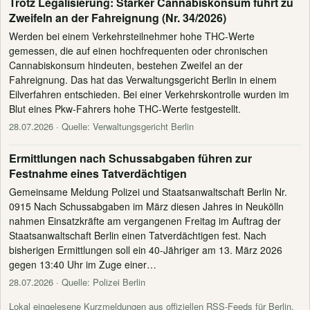
Trotz Legalisierung: Starker Cannabiskonsum führt zu
Zweifeln an der Fahreignung (Nr. 34/2026)
Werden bei einem Verkehrsteilnehmer hohe THC-Werte
gemessen, die auf einen hochfrequenten oder chronischen
Cannabiskonsum hindeuten, bestehen Zweifel an der
Fahreignung. Das hat das Verwaltungsgericht Berlin in einem
Eilverfahren entschieden. Bei einer Verkehrskontrolle wurden im
Blut eines Pkw-Fahrers hohe THC-Werte festgestellt.
28.07.2026
· Quelle: Verwaltungsgericht Berlin
Ermittlungen nach Schussabgaben führen zur
Festnahme eines Tatverdächtigen
Gemeinsame Meldung Polizei und Staatsanwaltschaft Berlin Nr.
0915 Nach Schussabgaben im März diesen Jahres in Neukölln
nahmen Einsatzkräfte am vergangenen Freitag im Auftrag der
Staatsanwaltschaft Berlin einen Tatverdächtigen fest. Nach
bisherigen Ermittlungen soll ein 40-Jähriger am 13. März 2026
gegen 13:40 Uhr im Zuge einer…
28.07.2026
· Quelle: Polizei Berlin
Lokal eingelesene Kurzmeldungen aus offiziellen RSS-Feeds für Berlin.