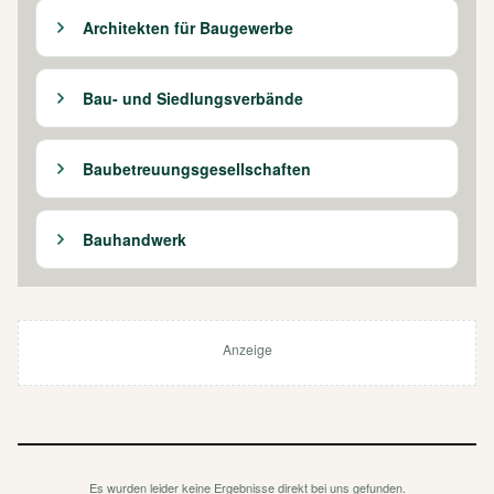
Architekten für Baugewerbe
Bau- und Siedlungsverbände
Baubetreuungsgesellschaften
Bauhandwerk
Anzeige
Es wurden leider keine Ergebnisse direkt bei uns gefunden.