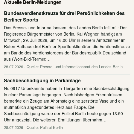
Aktuelle Berlin-Meldungen
Bundesverdienstkreuze für drei Persönlichkeiten des
Berliner Sports
Das Presse- und Informationsamt des Landes Berlin teilt mit: Der
Regierende Bürgermeister von Berlin, Kai Wegner, händigt am
Mittwoch, 29. Juli 2026, um 16.00 Uhr in seinem Amtszimmer im
Roten Rathaus drei Berliner Sportfunktionären die Verdienstkreuze
am Bande des Verdienstordens der Bundesrepublik Deutschland
aus (Wort-Bild-Termin;…
28.07.2026
· Quelle: Presse- und Informationsamt des Landes Berlin
Sachbeschädigung in Parkanlage
Nr. 0917 Unbekannte haben in Tiergarten eine Sachbeschädigung
in einer Parkanlage begangen. Nach bisherigen Erkenntnissen
bemerkte ein Zeuge am Ahornsteig eine zerstörte Vase und ein
mutmaßlich angezündetes Herz aus Pappe. Die
Sachbeschädigung wurde der Polizei Berlin heute gegen 13:50
Uhr angezeigt. Die weiteren Ermittlungen übernahm…
28.07.2026
· Quelle: Polizei Berlin