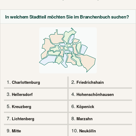
In welchem Stadtteil möchten Sie im Branchenbuch suchen?
1.
2.
Charlottenburg
Friedrichshain
3.
4.
Hellersdorf
Hohenschönhausen
5.
6.
Kreuzberg
Köpenick
7.
8.
Lichtenberg
Marzahn
9.
10.
Mitte
Neukölln