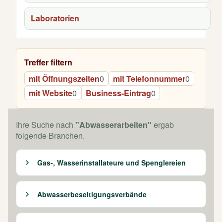
Laboratorien
Treffer filtern
mit Öffnungszeiten
0
mit Telefonnummer
0
mit Website
0
Business-Eintrag
0
Ihre Suche nach
"Abwasserarbeiten"
ergab
folgende Branchen.
Gas-, Wasserinstallateure und Spenglereien
Abwasserbeseitigungsverbände