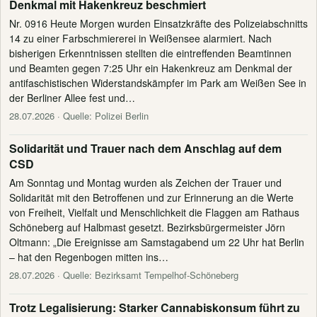
Denkmal mit Hakenkreuz beschmiert
Nr. 0916 Heute Morgen wurden Einsatzkräfte des Polizeiabschnitts
14 zu einer Farbschmiererei in Weißensee alarmiert. Nach
bisherigen Erkenntnissen stellten die eintreffenden Beamtinnen
und Beamten gegen 7:25 Uhr ein Hakenkreuz am Denkmal der
antifaschistischen Widerstandskämpfer im Park am Weißen See in
der Berliner Allee fest und…
28.07.2026
· Quelle: Polizei Berlin
Solidarität und Trauer nach dem Anschlag auf dem
CSD
Am Sonntag und Montag wurden als Zeichen der Trauer und
Solidarität mit den Betroffenen und zur Erinnerung an die Werte
von Freiheit, Vielfalt und Menschlichkeit die Flaggen am Rathaus
Schöneberg auf Halbmast gesetzt. Bezirksbürgermeister Jörn
Oltmann: „Die Ereignisse am Samstagabend um 22 Uhr hat Berlin
– hat den Regenbogen mitten ins…
28.07.2026
· Quelle: Bezirksamt Tempelhof-Schöneberg
Trotz Legalisierung: Starker Cannabiskonsum führt zu