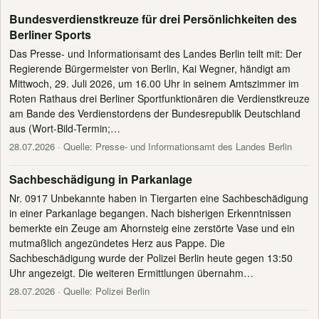
Bundesverdienstkreuze für drei Persönlichkeiten des
Berliner Sports
Das Presse- und Informationsamt des Landes Berlin teilt mit: Der
Regierende Bürgermeister von Berlin, Kai Wegner, händigt am
Mittwoch, 29. Juli 2026, um 16.00 Uhr in seinem Amtszimmer im
Roten Rathaus drei Berliner Sportfunktionären die Verdienstkreuze
am Bande des Verdienstordens der Bundesrepublik Deutschland
aus (Wort-Bild-Termin;…
28.07.2026
· Quelle: Presse- und Informationsamt des Landes Berlin
Sachbeschädigung in Parkanlage
Nr. 0917 Unbekannte haben in Tiergarten eine Sachbeschädigung
in einer Parkanlage begangen. Nach bisherigen Erkenntnissen
bemerkte ein Zeuge am Ahornsteig eine zerstörte Vase und ein
mutmaßlich angezündetes Herz aus Pappe. Die
Sachbeschädigung wurde der Polizei Berlin heute gegen 13:50
Uhr angezeigt. Die weiteren Ermittlungen übernahm…
28.07.2026
· Quelle: Polizei Berlin