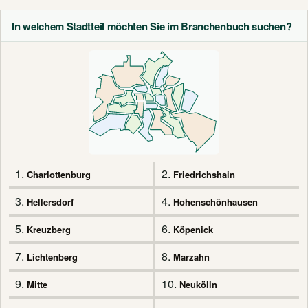
In welchem Stadtteil möchten Sie im Branchenbuch suchen?
1.
2.
Charlottenburg
Friedrichshain
3.
4.
Hellersdorf
Hohenschönhausen
5.
6.
Kreuzberg
Köpenick
7.
8.
Lichtenberg
Marzahn
9.
10.
Mitte
Neukölln