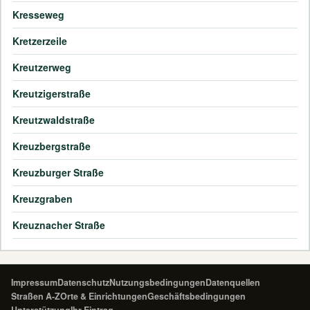
Kresseweg
Kretzerzeile
Kreutzerweg
Kreutzigerstraße
Kreutzwaldstraße
Kreuzbergstraße
Kreuzburger Straße
Kreuzgraben
Kreuznacher Straße
Impressum
Datenschutz
Nutzungsbedingungen
Datenquellen
Straßen A-Z
Orte & Einrichtungen
Geschäftsbedingungen