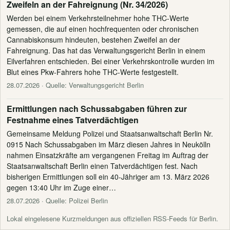
Zweifeln an der Fahreignung (Nr. 34/2026)
Werden bei einem Verkehrsteilnehmer hohe THC-Werte
gemessen, die auf einen hochfrequenten oder chronischen
Cannabiskonsum hindeuten, bestehen Zweifel an der
Fahreignung. Das hat das Verwaltungsgericht Berlin in einem
Eilverfahren entschieden. Bei einer Verkehrskontrolle wurden im
Blut eines Pkw-Fahrers hohe THC-Werte festgestellt.
28.07.2026
· Quelle: Verwaltungsgericht Berlin
Ermittlungen nach Schussabgaben führen zur
Festnahme eines Tatverdächtigen
Gemeinsame Meldung Polizei und Staatsanwaltschaft Berlin Nr.
0915 Nach Schussabgaben im März diesen Jahres in Neukölln
nahmen Einsatzkräfte am vergangenen Freitag im Auftrag der
Staatsanwaltschaft Berlin einen Tatverdächtigen fest. Nach
bisherigen Ermittlungen soll ein 40-Jähriger am 13. März 2026
gegen 13:40 Uhr im Zuge einer…
28.07.2026
· Quelle: Polizei Berlin
Lokal eingelesene Kurzmeldungen aus offiziellen RSS-Feeds für Berlin.