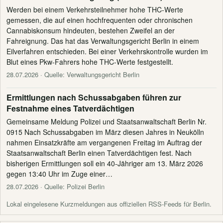
Werden bei einem Verkehrsteilnehmer hohe THC-Werte
gemessen, die auf einen hochfrequenten oder chronischen
Cannabiskonsum hindeuten, bestehen Zweifel an der
Fahreignung. Das hat das Verwaltungsgericht Berlin in einem
Eilverfahren entschieden. Bei einer Verkehrskontrolle wurden im
Blut eines Pkw-Fahrers hohe THC-Werte festgestellt.
28.07.2026
· Quelle: Verwaltungsgericht Berlin
Ermittlungen nach Schussabgaben führen zur
Festnahme eines Tatverdächtigen
Gemeinsame Meldung Polizei und Staatsanwaltschaft Berlin Nr.
0915 Nach Schussabgaben im März diesen Jahres in Neukölln
nahmen Einsatzkräfte am vergangenen Freitag im Auftrag der
Staatsanwaltschaft Berlin einen Tatverdächtigen fest. Nach
bisherigen Ermittlungen soll ein 40-Jähriger am 13. März 2026
gegen 13:40 Uhr im Zuge einer…
28.07.2026
· Quelle: Polizei Berlin
Lokal eingelesene Kurzmeldungen aus offiziellen RSS-Feeds für Berlin.