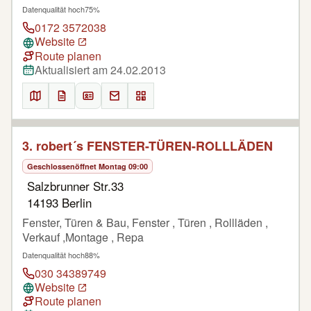
Datenqualität hoch
75%
0172 3572038
Website
Route planen
Aktualisiert am 24.02.2013
3. robert´s FENSTER-TÜREN-ROLLLÄDEN
Geschlossen
öffnet Montag 09:00
Salzbrunner Str.33
14193 Berlin
Fenster, Türen & Bau, Fenster , Türen , Rollläden ,
Verkauf ,Montage , Repa
Datenqualität hoch
88%
030 34389749
Website
Route planen