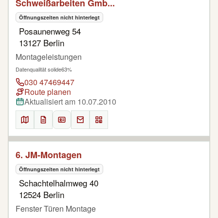
Schweißarbeiten Gmb...
Öffnungszeiten nicht hinterlegt
Posaunenweg 54
13127 Berlin
Montageleistungen
Datenqualität solide
63%
030 47469447
Route planen
Aktualisiert am 10.07.2010
6. JM-Montagen
Öffnungszeiten nicht hinterlegt
Schachtelhalmweg 40
12524 Berlin
Fenster Türen Montage