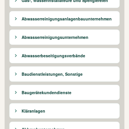
Gas-, Wasserinstallateure und Spenglereien
Abwasserreinigungsanlagenbauunternehmen
Abwasserreinigungsunternehmen
Abwasserbeseitigungsverbände
Baudienstleistungen, Sonstige
Baugerätekundendienste
Kläranlagen