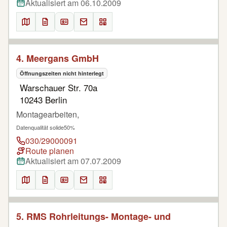
Aktualisiert am 06.10.2009
4. Meergans GmbH
Öffnungszeiten nicht hinterlegt
Warschauer Str. 70a
10243 Berlin
Montagearbeiten,
Datenqualität solide
50%
030/29000091
Route planen
Aktualisiert am 07.07.2009
5. RMS Rohrleitungs- Montage- und