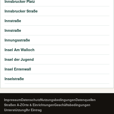
Innsbrucker Platz
Innsbrucker Straße
Innstraße
Innstraße
Innungsstraße
Insel Am Walloch
Insel der Jugend
Insel Entenwall
Inselstraße
Impressum
Datenschutz
Nutzungsbedingungen
Datenquellen
Straßen A-Z
Orte & Einrichtungen
Geschäftsbedingungen
Unterstützung
Ihr Eintrag