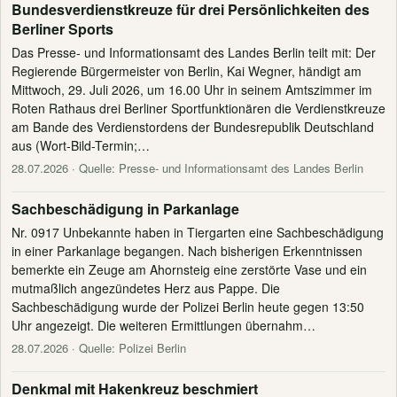
Bundesverdienstkreuze für drei Persönlichkeiten des
Berliner Sports
Das Presse- und Informationsamt des Landes Berlin teilt mit: Der
Regierende Bürgermeister von Berlin, Kai Wegner, händigt am
Mittwoch, 29. Juli 2026, um 16.00 Uhr in seinem Amtszimmer im
Roten Rathaus drei Berliner Sportfunktionären die Verdienstkreuze
am Bande des Verdienstordens der Bundesrepublik Deutschland
aus (Wort-Bild-Termin;…
28.07.2026
· Quelle: Presse- und Informationsamt des Landes Berlin
Sachbeschädigung in Parkanlage
Nr. 0917 Unbekannte haben in Tiergarten eine Sachbeschädigung
in einer Parkanlage begangen. Nach bisherigen Erkenntnissen
bemerkte ein Zeuge am Ahornsteig eine zerstörte Vase und ein
mutmaßlich angezündetes Herz aus Pappe. Die
Sachbeschädigung wurde der Polizei Berlin heute gegen 13:50
Uhr angezeigt. Die weiteren Ermittlungen übernahm…
28.07.2026
· Quelle: Polizei Berlin
Denkmal mit Hakenkreuz beschmiert