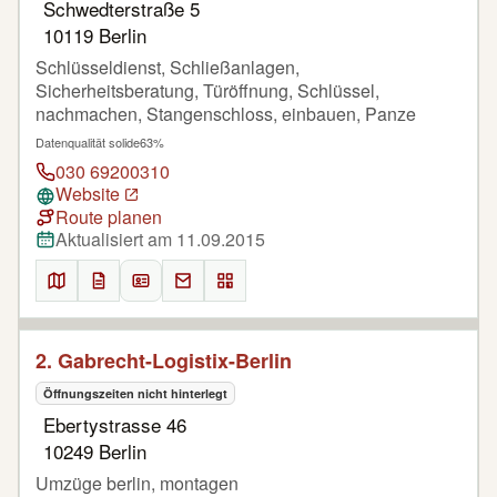
Schwedterstraße 5
10119 Berlin
Schlüsseldienst, Schließanlagen,
Sicherheitsberatung, Türöffnung, Schlüssel,
nachmachen, Stangenschloss, einbauen, Panze
Datenqualität solide
63%
030 69200310
Website
Route planen
Aktualisiert am 11.09.2015
2. Gabrecht-Logistix-Berlin
Öffnungszeiten nicht hinterlegt
Ebertystrasse 46
10249 Berlin
Umzüge berlin, montagen