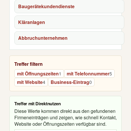
Baugerätekundendienste
Kläranlagen
Abbruchunternehmen
Treffer filtern
mit Öffnungszeiten
1
mit Telefonnummer
5
mit Website
4
Business-Eintrag
0
Treffer mit Direktnutzen
Diese Werte kommen direkt aus den gefundenen
Firmeneinträgen und zeigen, wie schnell Kontakt,
Website oder Öffnungszeiten verfügbar sind.