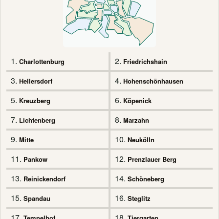
1.
2.
Charlottenburg
Friedrichshain
3.
4.
Hellersdorf
Hohenschönhausen
5.
6.
Kreuzberg
Köpenick
7.
8.
Lichtenberg
Marzahn
9.
10.
Mitte
Neukölln
11.
12.
Pankow
Prenzlauer Berg
13.
14.
Reinickendorf
Schöneberg
15.
16.
Spandau
Steglitz
17.
18.
Tempelhof
Tiergarten