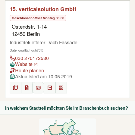
15. verticalsolution GmbH
Geschlossen
öffnet Montag 08:00
Ostendstr. 1-14
12459 Berlin
Industriekletterer Dach Fassade
Datenqualität hoch
75%
030 270172530
Website
Route planen
Aktualisiert am 10.05.2019
In welchem Stadtteil möchten Sie im Branchenbuch suchen?