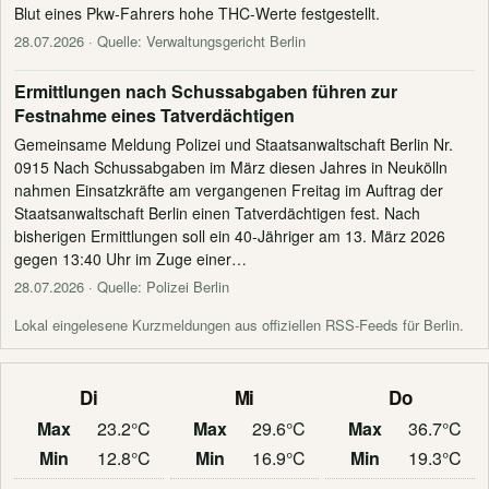
Blut eines Pkw-Fahrers hohe THC-Werte festgestellt.
28.07.2026
· Quelle: Verwaltungsgericht Berlin
Ermittlungen nach Schussabgaben führen zur
Festnahme eines Tatverdächtigen
Gemeinsame Meldung Polizei und Staatsanwaltschaft Berlin Nr.
0915 Nach Schussabgaben im März diesen Jahres in Neukölln
nahmen Einsatzkräfte am vergangenen Freitag im Auftrag der
Staatsanwaltschaft Berlin einen Tatverdächtigen fest. Nach
bisherigen Ermittlungen soll ein 40-Jähriger am 13. März 2026
gegen 13:40 Uhr im Zuge einer…
28.07.2026
· Quelle: Polizei Berlin
Lokal eingelesene Kurzmeldungen aus offiziellen RSS-Feeds für Berlin.
Di
Mi
Do
Max
23.2°C
Max
29.6°C
Max
36.7°C
Min
12.8°C
Min
16.9°C
Min
19.3°C