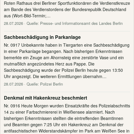
Roten Rathaus drei Berliner Sportfunktionären die Verdienstkreuze
am Bande des Verdienstordens der Bundesrepublik Deutschland
aus (Wort-Bild-Termin;…
28.07.2026
· Quelle: Presse- und Informationsamt des Landes Berlin
Sachbeschädigung in Parkanlage
Nr. 0917 Unbekannte haben in Tiergarten eine Sachbeschädigung
in einer Parkanlage begangen. Nach bisherigen Erkenntnissen
bemerkte ein Zeuge am Ahornsteig eine zerstörte Vase und ein
mutmaßlich angezündetes Herz aus Pappe. Die
Sachbeschädigung wurde der Polizei Berlin heute gegen 13:50
Uhr angezeigt. Die weiteren Ermittlungen übernahm…
28.07.2026
· Quelle: Polizei Berlin
Denkmal mit Hakenkreuz beschmiert
Nr. 0916 Heute Morgen wurden Einsatzkräfte des Polizeiabschnitts
14 zu einer Farbschmiererei in Weißensee alarmiert. Nach
bisherigen Erkenntnissen stellten die eintreffenden Beamtinnen
und Beamten gegen 7:25 Uhr ein Hakenkreuz am Denkmal der
antifaschistischen Widerstandskämpfer im Park am Weißen See in