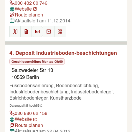
030 432 00 746
Website
Route planen
Aktualisiert am 11.12.2014
4. Depoxit Industrieboden-beschichtungen
Geschlossen
öffnet Montag 09:00
Salzwedeler Str 13
10559 Berlin
Fussbodensanierung, Bodenbeschichtung,
Industriebodenbeschichtung, Industriebodenleger,
Estrichbodenleger, Kunstharzbode
Datenqualität hoch
88%
030 880 62 158
Website
Route planen
Aktualisiert am 22.04.2012