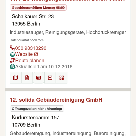
Geschlossen
öffnet Montag 08:00
Schalkauer Str. 23
13055 Berlin
Industriesauger, Reinigungsgeräte, Hochdruckreiniger
Datenqualität hoch
75%
030 98313290
Website
Route planen
Aktualisiert am 10.12.2016
12. solida Gebäudereinigung GmbH
Öffnungszeiten nicht hinterlegt
Kurfürstendamm 157
10709 Berlin
Gebäudereinigung, Industriereinigung, Büroreinigung,