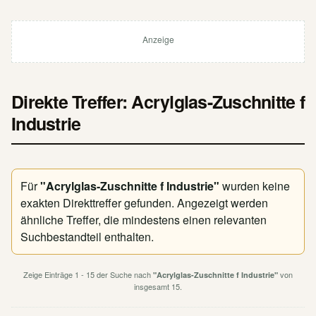
Anzeige
Direkte Treffer: Acrylglas-Zuschnitte f
Industrie
Für
"Acrylglas-Zuschnitte f Industrie"
wurden keine
exakten Direkttreffer gefunden. Angezeigt werden
ähnliche Treffer, die mindestens einen relevanten
Suchbestandteil enthalten.
Zeige Einträge 1 - 15 der Suche nach
von
"Acrylglas-Zuschnitte f Industrie"
insgesamt 15.