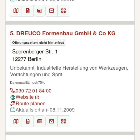
5. DREUCO Formenbau GmbH & Co KG
Öffnungszeiten nicht hinterlegt
Sperenberger Str. 1
12277 Berlin
Unbekannt, Industrielle Herstellung von Werkzeugen,
Vorrichtungen und Sprit
Datenqualität hoch
75%
030 72 01 84 00
Website
Route planen
Aktualisiert am 08.11.2009