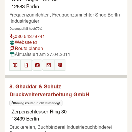
12683 Berlin
Frequenzumrichter , Freuquenzumrichter Shop Berlin
,Industriegüter
Datenqualität hoch
75%
030 54379741
Website
Route planen
Aktualisiert am 27.04.2011
8. Ghaddar & Schulz
Druckweiterverarbeitung GmbH
Öffnungszeiten nicht hinterlegt
Zerpenschleuser Ring 30
13439 Berlin
Druckereien, Buchbinderei Industriebuchbinderei