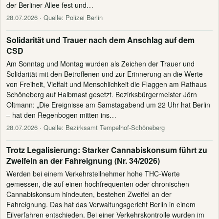
der Berliner Allee fest und…
28.07.2026
· Quelle: Polizei Berlin
Solidarität und Trauer nach dem Anschlag auf dem
CSD
Am Sonntag und Montag wurden als Zeichen der Trauer und
Solidarität mit den Betroffenen und zur Erinnerung an die Werte
von Freiheit, Vielfalt und Menschlichkeit die Flaggen am Rathaus
Schöneberg auf Halbmast gesetzt. Bezirksbürgermeister Jörn
Oltmann: „Die Ereignisse am Samstagabend um 22 Uhr hat Berlin
– hat den Regenbogen mitten ins…
28.07.2026
· Quelle: Bezirksamt Tempelhof-Schöneberg
Trotz Legalisierung: Starker Cannabiskonsum führt zu
Zweifeln an der Fahreignung (Nr. 34/2026)
Werden bei einem Verkehrsteilnehmer hohe THC-Werte
gemessen, die auf einen hochfrequenten oder chronischen
Cannabiskonsum hindeuten, bestehen Zweifel an der
Fahreignung. Das hat das Verwaltungsgericht Berlin in einem
Eilverfahren entschieden. Bei einer Verkehrskontrolle wurden im