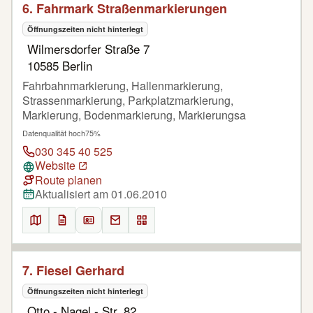
6. Fahrmark Straßenmarkierungen
Öffnungszeiten nicht hinterlegt
Wilmersdorfer Straße 7
10585 Berlin
Fahrbahnmarkierung, Hallenmarkierung,
Strassenmarkierung, Parkplatzmarkierung,
Markierung, Bodenmarkierung, Markierungsa
Datenqualität hoch
75%
030 345 40 525
Website
Route planen
Aktualisiert am 01.06.2010
7. Fiesel Gerhard
Öffnungszeiten nicht hinterlegt
Otto - Nagel - Str. 82