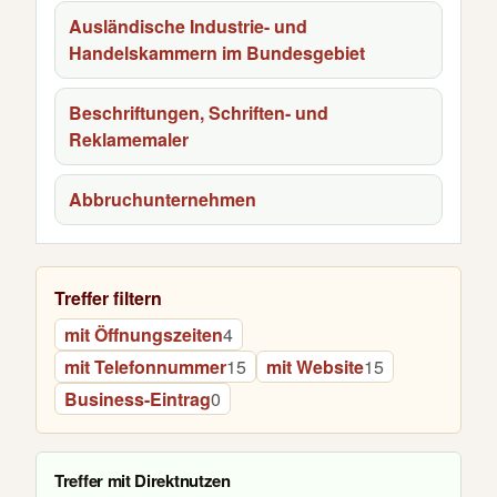
Ausländische Industrie- und
Handelskammern im Bundesgebiet
Beschriftungen, Schriften- und
Reklamemaler
Abbruchunternehmen
Treffer filtern
mit Öffnungszeiten
4
mit Telefonnummer
15
mit Website
15
Business-Eintrag
0
Treffer mit Direktnutzen