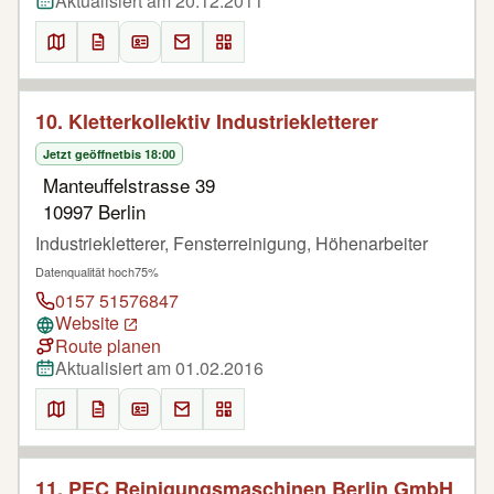
Aktualisiert am 20.12.2011
10. Kletterkollektiv Industriekletterer
Jetzt geöffnet
bis 18:00
Manteuffelstrasse 39
10997 Berlin
Industriekletterer, Fensterreinigung, Höhenarbeiter
Datenqualität hoch
75%
0157 51576847
Website
Route planen
Aktualisiert am 01.02.2016
11. PEC Reinigungsmaschinen Berlin GmbH