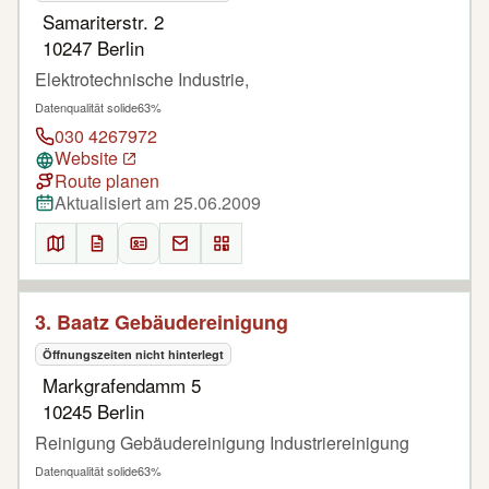
Samariterstr. 2
10247 Berlin
Elektrotechnische Industrie,
Datenqualität solide
63%
030 4267972
Website
Route planen
Aktualisiert am 25.06.2009
3. Baatz Gebäudereinigung
Öffnungszeiten nicht hinterlegt
Markgrafendamm 5
10245 Berlin
Reinigung Gebäudereinigung Industriereinigung
Datenqualität solide
63%