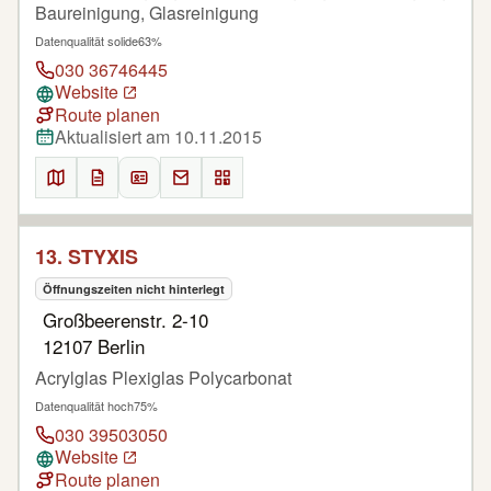
Baureinigung, Glasreinigung
Datenqualität solide
63%
030 36746445
Website
Route planen
Aktualisiert am 10.11.2015
13. STYXIS
Öffnungszeiten nicht hinterlegt
Großbeerenstr. 2-10
12107 Berlin
Acrylglas Plexiglas Polycarbonat
Datenqualität hoch
75%
030 39503050
Website
Route planen