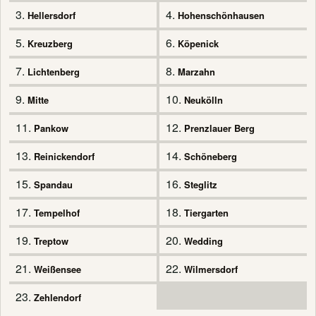
3.
4.
Hellersdorf
Hohenschönhausen
5.
6.
Kreuzberg
Köpenick
7.
8.
Lichtenberg
Marzahn
9.
10.
Mitte
Neukölln
11.
12.
Pankow
Prenzlauer Berg
13.
14.
Reinickendorf
Schöneberg
15.
16.
Spandau
Steglitz
17.
18.
Tempelhof
Tiergarten
19.
20.
Treptow
Wedding
21.
22.
Weißensee
Wilmersdorf
23.
Zehlendorf