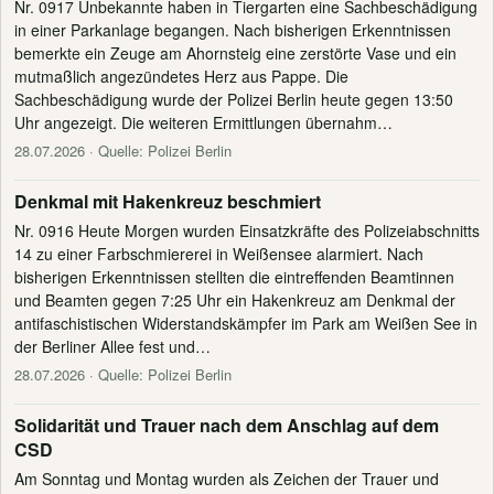
Nr. 0917 Unbekannte haben in Tiergarten eine Sachbeschädigung
in einer Parkanlage begangen. Nach bisherigen Erkenntnissen
bemerkte ein Zeuge am Ahornsteig eine zerstörte Vase und ein
mutmaßlich angezündetes Herz aus Pappe. Die
Sachbeschädigung wurde der Polizei Berlin heute gegen 13:50
Uhr angezeigt. Die weiteren Ermittlungen übernahm…
28.07.2026
· Quelle: Polizei Berlin
Denkmal mit Hakenkreuz beschmiert
Nr. 0916 Heute Morgen wurden Einsatzkräfte des Polizeiabschnitts
14 zu einer Farbschmiererei in Weißensee alarmiert. Nach
bisherigen Erkenntnissen stellten die eintreffenden Beamtinnen
und Beamten gegen 7:25 Uhr ein Hakenkreuz am Denkmal der
antifaschistischen Widerstandskämpfer im Park am Weißen See in
der Berliner Allee fest und…
28.07.2026
· Quelle: Polizei Berlin
Solidarität und Trauer nach dem Anschlag auf dem
CSD
Am Sonntag und Montag wurden als Zeichen der Trauer und