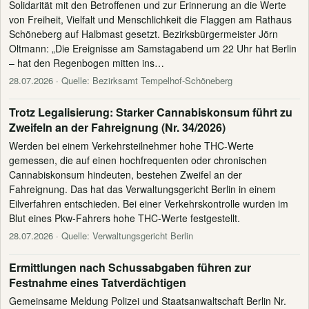
Solidarität mit den Betroffenen und zur Erinnerung an die Werte
von Freiheit, Vielfalt und Menschlichkeit die Flaggen am Rathaus
Schöneberg auf Halbmast gesetzt. Bezirksbürgermeister Jörn
Oltmann: „Die Ereignisse am Samstagabend um 22 Uhr hat Berlin
– hat den Regenbogen mitten ins…
28.07.2026
· Quelle: Bezirksamt Tempelhof-Schöneberg
Trotz Legalisierung: Starker Cannabiskonsum führt zu
Zweifeln an der Fahreignung (Nr. 34/2026)
Werden bei einem Verkehrsteilnehmer hohe THC-Werte
gemessen, die auf einen hochfrequenten oder chronischen
Cannabiskonsum hindeuten, bestehen Zweifel an der
Fahreignung. Das hat das Verwaltungsgericht Berlin in einem
Eilverfahren entschieden. Bei einer Verkehrskontrolle wurden im
Blut eines Pkw-Fahrers hohe THC-Werte festgestellt.
28.07.2026
· Quelle: Verwaltungsgericht Berlin
Ermittlungen nach Schussabgaben führen zur
Festnahme eines Tatverdächtigen
Gemeinsame Meldung Polizei und Staatsanwaltschaft Berlin Nr.