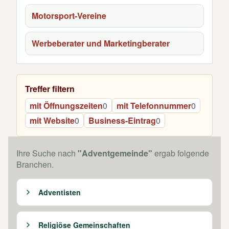
Motorsport-Vereine
Werbeberater und Marketingberater
Treffer filtern
mit Öffnungszeiten
0
mit Telefonnummer
0
mit Website
0
Business-Eintrag
0
Ihre Suche nach
"Adventgemeinde"
ergab folgende
Branchen.
Adventisten
Religiöse Gemeinschaften