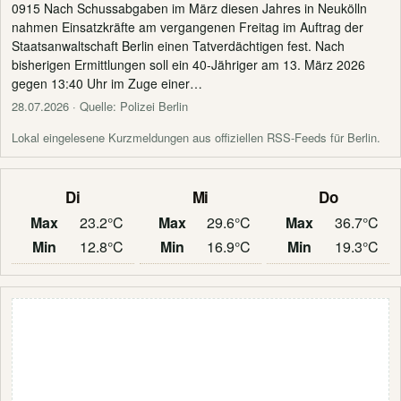
0915 Nach Schussabgaben im März diesen Jahres in Neukölln
nahmen Einsatzkräfte am vergangenen Freitag im Auftrag der
Staatsanwaltschaft Berlin einen Tatverdächtigen fest. Nach
bisherigen Ermittlungen soll ein 40-Jähriger am 13. März 2026
gegen 13:40 Uhr im Zuge einer…
28.07.2026
· Quelle: Polizei Berlin
Lokal eingelesene Kurzmeldungen aus offiziellen RSS-Feeds für Berlin.
Di
Mi
Do
Max
23.2°C
Max
29.6°C
Max
36.7°C
Min
12.8°C
Min
16.9°C
Min
19.3°C