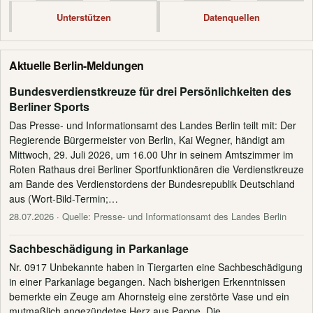
Unterstützen
Datenquellen
Aktuelle Berlin-Meldungen
Bundesverdienstkreuze für drei Persönlichkeiten des
Berliner Sports
Das Presse- und Informationsamt des Landes Berlin teilt mit: Der
Regierende Bürgermeister von Berlin, Kai Wegner, händigt am
Mittwoch, 29. Juli 2026, um 16.00 Uhr in seinem Amtszimmer im
Roten Rathaus drei Berliner Sportfunktionären die Verdienstkreuze
am Bande des Verdienstordens der Bundesrepublik Deutschland
aus (Wort-Bild-Termin;…
28.07.2026
· Quelle: Presse- und Informationsamt des Landes Berlin
Sachbeschädigung in Parkanlage
Nr. 0917 Unbekannte haben in Tiergarten eine Sachbeschädigung
in einer Parkanlage begangen. Nach bisherigen Erkenntnissen
bemerkte ein Zeuge am Ahornsteig eine zerstörte Vase und ein
mutmaßlich angezündetes Herz aus Pappe. Die