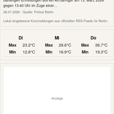
bisherigen Ermittlungen soll ein 40-Jähriger am 13. März 2026
gegen 13:40 Uhr im Zuge einer…
28.07.2026
· Quelle: Polizei Berlin
Lokal eingelesene Kurzmeldungen aus offiziellen RSS-Feeds für Berlin.
Di
Mi
Do
Max
23.2°C
Max
29.6°C
Max
36.7°C
Min
12.8°C
Min
16.9°C
Min
19.3°C
Anzeige