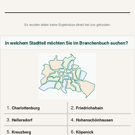
Es wurden leider keine Ergebnisse direkt bei uns gefunden.
In welchem Stadtteil möchten Sie im Branchenbuch suchen?
1.
2.
Charlottenburg
Friedrichshain
3.
4.
Hellersdorf
Hohenschönhausen
5.
6.
Kreuzberg
Köpenick