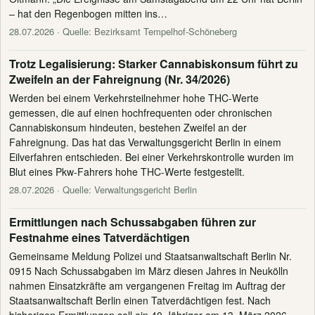
– hat den Regenbogen mitten ins…
28.07.2026
· Quelle: Bezirksamt Tempelhof-Schöneberg
Trotz Legalisierung: Starker Cannabiskonsum führt zu
Zweifeln an der Fahreignung (Nr. 34/2026)
Werden bei einem Verkehrsteilnehmer hohe THC-Werte
gemessen, die auf einen hochfrequenten oder chronischen
Cannabiskonsum hindeuten, bestehen Zweifel an der
Fahreignung. Das hat das Verwaltungsgericht Berlin in einem
Eilverfahren entschieden. Bei einer Verkehrskontrolle wurden im
Blut eines Pkw-Fahrers hohe THC-Werte festgestellt.
28.07.2026
· Quelle: Verwaltungsgericht Berlin
Ermittlungen nach Schussabgaben führen zur
Festnahme eines Tatverdächtigen
Gemeinsame Meldung Polizei und Staatsanwaltschaft Berlin Nr.
0915 Nach Schussabgaben im März diesen Jahres in Neukölln
nahmen Einsatzkräfte am vergangenen Freitag im Auftrag der
Staatsanwaltschaft Berlin einen Tatverdächtigen fest. Nach