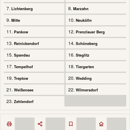
7.
8.
Lichtenberg
Marzahn
9.
10.
Mitte
Neukölln
11.
12.
Pankow
Prenzlauer Berg
13.
14.
Reinickendorf
Schöneberg
15.
16.
Spandau
Steglitz
17.
18.
Tempelhof
Tiergarten
19.
20.
Treptow
Wedding
21.
22.
Weißensee
Wilmersdorf
23.
Zehlendorf