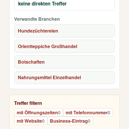
keine direkten Treffer
Verwandte Branchen
Hundezüchtereien
Orientteppiche Großhandel
Botschaften
Nahrungsmittel Einzelhandel
Treffer filtern
mit Öffnungszeiten
0
mit Telefonnummer
0
mit Website
0
Business-Eintrag
0