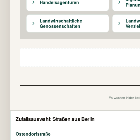
Handelsagenturen
Planu
Landwirtschaftliche
Landwi
Genossenschaften
Vertrie
Es wurden leider kei
Zufallsauswahl: Straßen aus Berlin
Ostendorfstraße