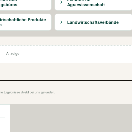
ngsbüros
Agrarwissenschaft
rtschaftliche Produkte
Landwirtschaftsverbände
b
Anzeige
ne Ergebnisse direkt bei uns gefunden.