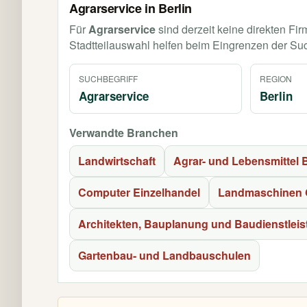
Agrarservice in Berlin
Für
Agrarservice
sind derzeit keine direkten Fi
Stadtteilauswahl helfen beim Eingrenzen der Su
SUCHBEGRIFF
REGION
Agrarservice
Berlin
Verwandte Branchen
Landwirtschaft
Agrar- und Lebensmittel
Computer Einzelhandel
Landmaschinen 
Architekten, Bauplanung und Baudienstlei
Gartenbau- und Landbauschulen