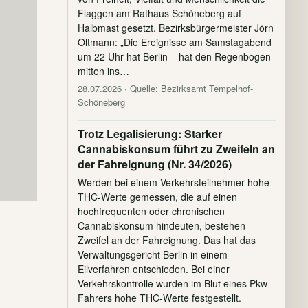
Flaggen am Rathaus Schöneberg auf
Halbmast gesetzt. Bezirksbürgermeister Jörn
Oltmann: „Die Ereignisse am Samstagabend
um 22 Uhr hat Berlin – hat den Regenbogen
mitten ins…
28.07.2026
· Quelle: Bezirksamt Tempelhof-
Schöneberg
Trotz Legalisierung: Starker
Cannabiskonsum führt zu Zweifeln an
der Fahreignung (Nr. 34/2026)
Werden bei einem Verkehrsteilnehmer hohe
THC-Werte gemessen, die auf einen
hochfrequenten oder chronischen
Cannabiskonsum hindeuten, bestehen
Zweifel an der Fahreignung. Das hat das
Verwaltungsgericht Berlin in einem
Eilverfahren entschieden. Bei einer
Verkehrskontrolle wurden im Blut eines Pkw-
Fahrers hohe THC-Werte festgestellt.