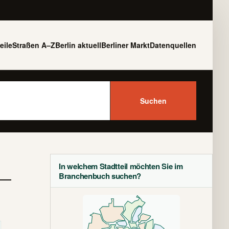
eile
Straßen A–Z
Berlin aktuell
Berliner Markt
Datenquellen
Suchen
In welchem Stadtteil möchten Sie im
Branchenbuch suchen?