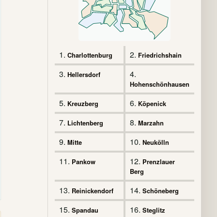
1.
2.
Charlottenburg
Friedrichshain
3.
4.
Hellersdorf
Hohenschönhausen
5.
6.
Kreuzberg
Köpenick
7.
8.
Lichtenberg
Marzahn
9.
10.
Mitte
Neukölln
11.
12.
Pankow
Prenzlauer
Berg
13.
14.
Reinickendorf
Schöneberg
15.
16.
Spandau
Steglitz