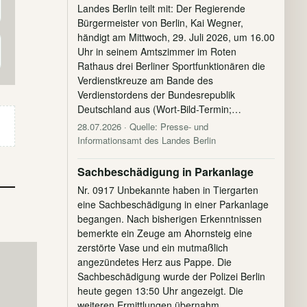
Landes Berlin teilt mit: Der Regierende
Bürgermeister von Berlin, Kai Wegner,
händigt am Mittwoch, 29. Juli 2026, um 16.00
Uhr in seinem Amtszimmer im Roten
Rathaus drei Berliner Sportfunktionären die
Verdienstkreuze am Bande des
Verdienstordens der Bundesrepublik
Deutschland aus (Wort-Bild-Termin;…
28.07.2026
· Quelle: Presse- und
Informationsamt des Landes Berlin
Sachbeschädigung in Parkanlage
Nr. 0917 Unbekannte haben in Tiergarten
eine Sachbeschädigung in einer Parkanlage
begangen. Nach bisherigen Erkenntnissen
bemerkte ein Zeuge am Ahornsteig eine
zerstörte Vase und ein mutmaßlich
angezündetes Herz aus Pappe. Die
Sachbeschädigung wurde der Polizei Berlin
heute gegen 13:50 Uhr angezeigt. Die
weiteren Ermittlungen übernahm…