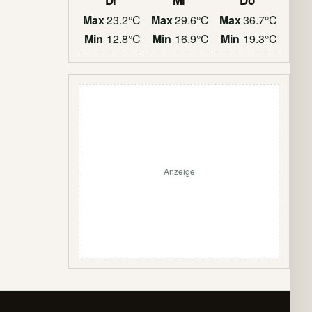
Di
Mi
Do
Max
23.2°C
Max
29.6°C
Max
36.7°C
Min
12.8°C
Min
16.9°C
Min
19.3°C
Anzeige