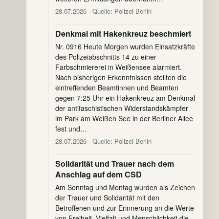
28.07.2026
· Quelle: Polizei Berlin
Denkmal mit Hakenkreuz beschmiert
Nr. 0916 Heute Morgen wurden Einsatzkräfte
des Polizeiabschnitts 14 zu einer
Farbschmiererei in Weißensee alarmiert.
Nach bisherigen Erkenntnissen stellten die
eintreffenden Beamtinnen und Beamten
gegen 7:25 Uhr ein Hakenkreuz am Denkmal
der antifaschistischen Widerstandskämpfer
im Park am Weißen See in der Berliner Allee
fest und…
28.07.2026
· Quelle: Polizei Berlin
Solidarität und Trauer nach dem
Anschlag auf dem CSD
Am Sonntag und Montag wurden als Zeichen
der Trauer und Solidarität mit den
Betroffenen und zur Erinnerung an die Werte
von Freiheit, Vielfalt und Menschlichkeit die