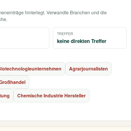
rmeneinträge hinterlegt. Verwandte Branchen und die
che.
TREFFER
keine direkten Treffer
 Biotechnologieunternehmen
Agrarjournalisten
Großhandel
stung
Chemische Industrie Hersteller