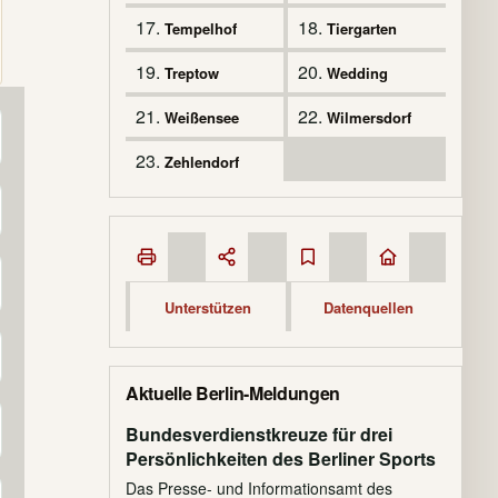
17.
18.
Tempelhof
Tiergarten
19.
20.
Treptow
Wedding
21.
22.
Weißensee
Wilmersdorf
23.
Zehlendorf
Unterstützen
Datenquellen
Aktuelle Berlin-Meldungen
Bundesverdienstkreuze für drei
Persönlichkeiten des Berliner Sports
Das Presse- und Informationsamt des