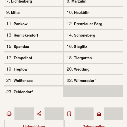
7.
8.
Lichtenberg
Marzahn
9.
10.
Mitte
Neukölln
11.
12.
Pankow
Prenzlauer Berg
13.
14.
Reinickendorf
Schöneberg
15.
16.
Spandau
Steglitz
17.
18.
Tempelhof
Tiergarten
19.
20.
Treptow
Wedding
21.
22.
Weißensee
Wilmersdorf
23.
Zehlendorf
Unterstützen
Datenquellen