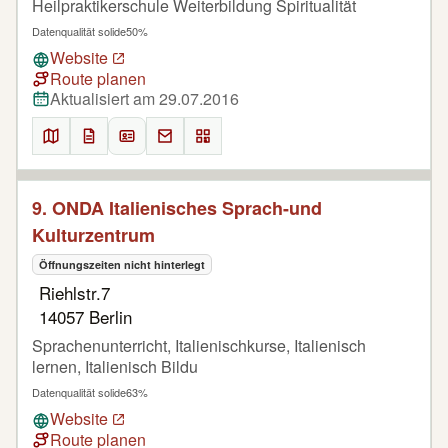
Heilpraktikerschule Weiterbildung Spiritualität
Datenqualität solide
50%
Website
Route planen
Aktualisiert am 29.07.2016
9. ONDA Italienisches Sprach-und
Kulturzentrum
Öffnungszeiten nicht hinterlegt
Riehlstr.7
14057 Berlin
Sprachenunterricht, Italienischkurse, Italienisch
lernen, Italienisch Bildu
Datenqualität solide
63%
Website
Route planen