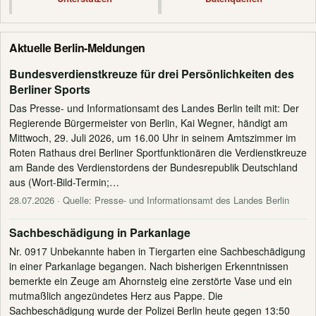
Aktuelle Berlin-Meldungen
Bundesverdienstkreuze für drei Persönlichkeiten des
Berliner Sports
Das Presse- und Informationsamt des Landes Berlin teilt mit: Der
Regierende Bürgermeister von Berlin, Kai Wegner, händigt am
Mittwoch, 29. Juli 2026, um 16.00 Uhr in seinem Amtszimmer im
Roten Rathaus drei Berliner Sportfunktionären die Verdienstkreuze
am Bande des Verdienstordens der Bundesrepublik Deutschland
aus (Wort-Bild-Termin;…
28.07.2026
· Quelle: Presse- und Informationsamt des Landes Berlin
Sachbeschädigung in Parkanlage
Nr. 0917 Unbekannte haben in Tiergarten eine Sachbeschädigung
in einer Parkanlage begangen. Nach bisherigen Erkenntnissen
bemerkte ein Zeuge am Ahornsteig eine zerstörte Vase und ein
mutmaßlich angezündetes Herz aus Pappe. Die
Sachbeschädigung wurde der Polizei Berlin heute gegen 13:50