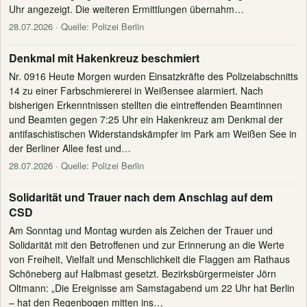
Uhr angezeigt. Die weiteren Ermittlungen übernahm…
28.07.2026
· Quelle: Polizei Berlin
Denkmal mit Hakenkreuz beschmiert
Nr. 0916 Heute Morgen wurden Einsatzkräfte des Polizeiabschnitts
14 zu einer Farbschmiererei in Weißensee alarmiert. Nach
bisherigen Erkenntnissen stellten die eintreffenden Beamtinnen
und Beamten gegen 7:25 Uhr ein Hakenkreuz am Denkmal der
antifaschistischen Widerstandskämpfer im Park am Weißen See in
der Berliner Allee fest und…
28.07.2026
· Quelle: Polizei Berlin
Solidarität und Trauer nach dem Anschlag auf dem
CSD
Am Sonntag und Montag wurden als Zeichen der Trauer und
Solidarität mit den Betroffenen und zur Erinnerung an die Werte
von Freiheit, Vielfalt und Menschlichkeit die Flaggen am Rathaus
Schöneberg auf Halbmast gesetzt. Bezirksbürgermeister Jörn
Oltmann: „Die Ereignisse am Samstagabend um 22 Uhr hat Berlin
– hat den Regenbogen mitten ins…