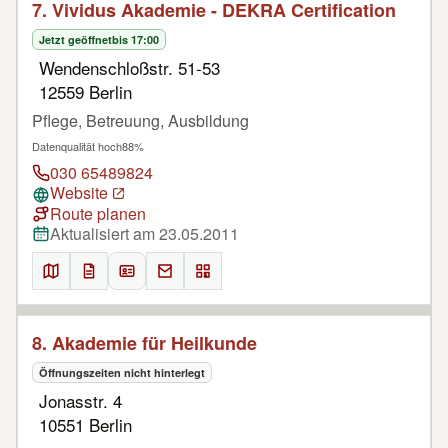
7. Vividus Akademie - DEKRA Certification
Jetzt geöffnet
bis 17:00
Wendenschloßstr. 51-53
12559 Berlin
Pflege, Betreuung, Ausbildung
Datenqualität hoch
88%
030 65489824
Website
Route planen
Aktualisiert am 23.05.2011
8. Akademie für Heilkunde
Öffnungszeiten nicht hinterlegt
Jonasstr. 4
10551 Berlin