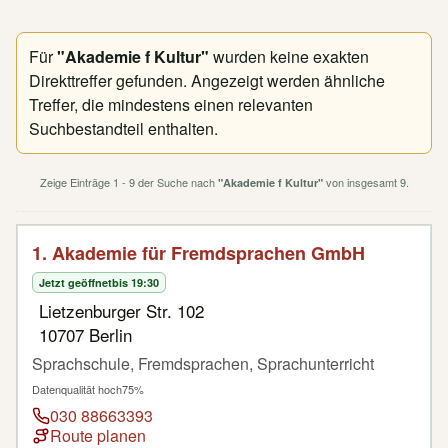
Für
"Akademie f Kultur"
wurden keine exakten
Direkttreffer gefunden. Angezeigt werden ähnliche
Treffer, die mindestens einen relevanten
Suchbestandteil enthalten.
Zeige Einträge 1 - 9 der Suche nach
von insgesamt 9.
"Akademie f Kultur"
1. Akademie für Fremdsprachen GmbH
Jetzt geöffnet
bis 19:30
Lietzenburger Str. 102
10707 Berlin
Sprachschule, Fremdsprachen, Sprachunterricht
Datenqualität hoch
75%
030 88663393
Route planen