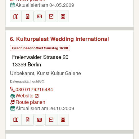
Aktualisiert am 04.05.2009
6. Kulturpalast Wedding International
Geschlossen
öffnet Samstag 16:00
Freienwalder Strasse 20
13359 Berlin
Unbekannt, Kunst Kultur Galerie
Datenqualität hoch
88%
030 0179215484
Website
Route planen
Aktualisiert am 26.10.2009