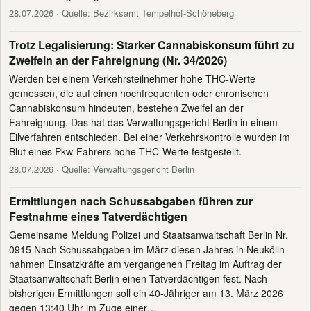
28.07.2026
· Quelle: Bezirksamt Tempelhof-Schöneberg
Trotz Legalisierung: Starker Cannabiskonsum führt zu
Zweifeln an der Fahreignung (Nr. 34/2026)
Werden bei einem Verkehrsteilnehmer hohe THC-Werte
gemessen, die auf einen hochfrequenten oder chronischen
Cannabiskonsum hindeuten, bestehen Zweifel an der
Fahreignung. Das hat das Verwaltungsgericht Berlin in einem
Eilverfahren entschieden. Bei einer Verkehrskontrolle wurden im
Blut eines Pkw-Fahrers hohe THC-Werte festgestellt.
28.07.2026
· Quelle: Verwaltungsgericht Berlin
Ermittlungen nach Schussabgaben führen zur
Festnahme eines Tatverdächtigen
Gemeinsame Meldung Polizei und Staatsanwaltschaft Berlin Nr.
0915 Nach Schussabgaben im März diesen Jahres in Neukölln
nahmen Einsatzkräfte am vergangenen Freitag im Auftrag der
Staatsanwaltschaft Berlin einen Tatverdächtigen fest. Nach
bisherigen Ermittlungen soll ein 40-Jähriger am 13. März 2026
gegen 13:40 Uhr im Zuge einer…