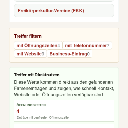
Freikörperkultur-Vereine (FKK)
Treffer filtern
mit Öffnungszeiten
4
mit Telefonnummer
7
mit Website
9
Business-Eintrag
0
Treffer mit Direktnutzen
Diese Werte kommen direkt aus den gefundenen
Firmeneinträgen und zeigen, wie schnell Kontakt,
Website oder Öffnungszeiten verfügbar sind.
ÖFFNUNGSZEITEN
4
Einträge mit gepflegten Öffnungszeiten