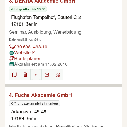
3. DEKRA Akademie GmbH
Jetzt geöffnet
bis 16:00
Flughafen Tempelhof, Bauteil C 2
12101 Berlin
Seminar, Ausbildung, Weiterbildung
Datenqualität hoch
88%
030 6981498-10
Website
Route planen
Aktualisiert am 11.02.2010
4. Fuchs Akademie GmbH
Öffnungszeiten nicht hinterlegt
Arkonastr. 45-49
13189 Berlin
Mediationsausbildung, Repetitorium, Studenten