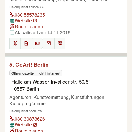
Datenqualität solide
63%
030 55578235
Website
Route planen
Aktualisiert am 14.11.2016
5. GoArt! Berlin
Öffnungszeiten nicht hinterlegt
Halle am Wasser Invalidenstr. 50/51
10557 Berlin
Agenturen, Kunstvermittlung, Kunstführungen,
Kulturprogramme
Datenqualität hoch
75%
030 30873626
Website
Route planen