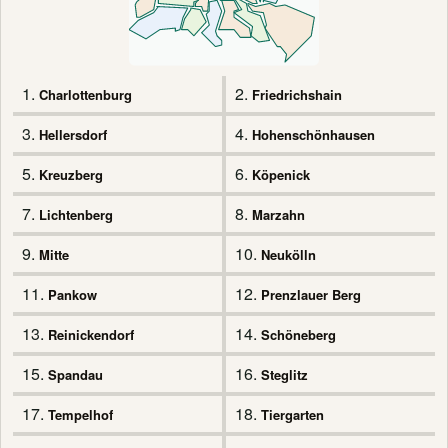
1.
2.
Charlottenburg
Friedrichshain
3.
4.
Hellersdorf
Hohenschönhausen
5.
6.
Kreuzberg
Köpenick
7.
8.
Lichtenberg
Marzahn
9.
10.
Mitte
Neukölln
11.
12.
Pankow
Prenzlauer Berg
13.
14.
Reinickendorf
Schöneberg
15.
16.
Spandau
Steglitz
17.
18.
Tempelhof
Tiergarten