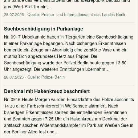
aus (Wort-Bild-Termin;…
28.07.2026
· Quelle: Presse- und Informationsamt des Landes Berlin
Sachbeschädigung in Parkanlage
Nr. 0917 Unbekannte haben in Tiergarten eine Sachbeschädigung
in einer Parkanlage begangen. Nach bisherigen Erkenntnissen
bemerkte ein Zeuge am Ahornsteig eine zerstörte Vase und ein
mutmaßlich angezündetes Herz aus Pappe. Die
Sachbeschädigung wurde der Polizei Berlin heute gegen 13:50
Uhr angezeigt. Die weiteren Ermittlungen übernahm…
28.07.2026
· Quelle: Polizei Berlin
Denkmal mit Hakenkreuz beschmiert
Nr. 0916 Heute Morgen wurden Einsatzkräfte des Polizeiabschnitts
14 zu einer Farbschmiererei in Weißensee alarmiert. Nach
bisherigen Erkenntnissen stellten die eintreffenden Beamtinnen
und Beamten gegen 7:25 Uhr ein Hakenkreuz am Denkmal der
antifaschistischen Widerstandskämpfer im Park am Weißen See in
der Berliner Allee fest und…