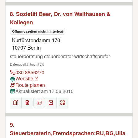
8. Sozietät Beer, Dr. von Walthausen &
Kollegen
Öffnungszeiten nicht hinterlegt
Kurfürstendamm 170
10707 Berlin
steuerberatung steuerberater wirtschaftsprüfer
Datenqualität hoch
75%
030 8856270
Website
Route planen
Aktualisiert am 17.06.2010
9.
Steuerberaterin,Fremdsprachen:RU,BG,Ulia