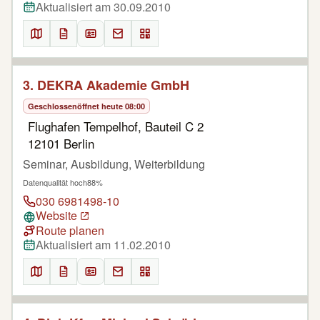
Aktualisiert am 30.09.2010
3. DEKRA Akademie GmbH
Geschlossen
öffnet heute 08:00
Flughafen Tempelhof, Bauteil C 2
12101 Berlin
Seminar, Ausbildung, Weiterbildung
Datenqualität hoch
88%
030 6981498-10
Website
Route planen
Aktualisiert am 11.02.2010