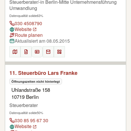
Steuerberater/-in Berlin-Mitte Unternehmensführung
Umwandlung
Datenqualität solide
63%
030 4508790
Website
Route planen
Aktualisiert am 08.05.2015
11. Steuerbüro Lars Franke
Öffnungszeiten nicht hinterlegt
Uhlandstraße 158
10719 Berlin
Steuerberater
Datenqualität solide
50%
030 85 95 67 30
Website