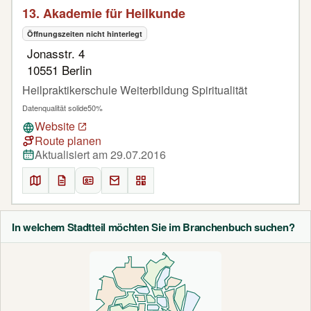
13. Akademie für Heilkunde
Öffnungszeiten nicht hinterlegt
Jonasstr. 4
10551 Berlin
Heilpraktikerschule Weiterbildung Spiritualität
Datenqualität solide
50%
Website
Route planen
Aktualisiert am 29.07.2016
In welchem Stadtteil möchten Sie im Branchenbuch suchen?