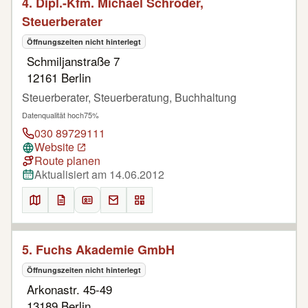
4. Dipl.-Kfm. Michael Schröder,
Steuerberater
Öffnungszeiten nicht hinterlegt
Schmiljanstraße 7
12161 Berlin
Steuerberater, Steuerberatung, Buchhaltung
Datenqualität hoch
75%
030 89729111
Website
Route planen
Aktualisiert am 14.06.2012
5. Fuchs Akademie GmbH
Öffnungszeiten nicht hinterlegt
Arkonastr. 45-49
13189 Berlin