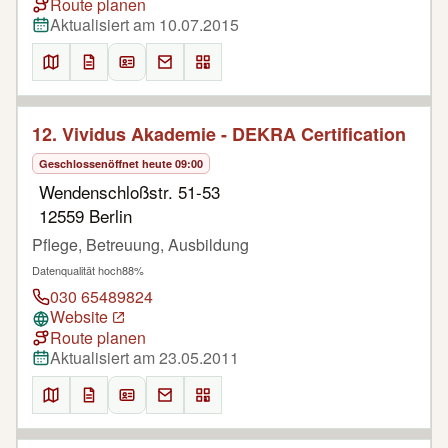
Route planen
Aktualisiert am 10.07.2015
12. Vividus Akademie - DEKRA Certification
Geschlossen
öffnet heute 09:00
Wendenschloßstr. 51-53
12559 Berlin
Pflege, Betreuung, Ausbildung
Datenqualität hoch
88%
030 65489824
Website
Route planen
Aktualisiert am 23.05.2011