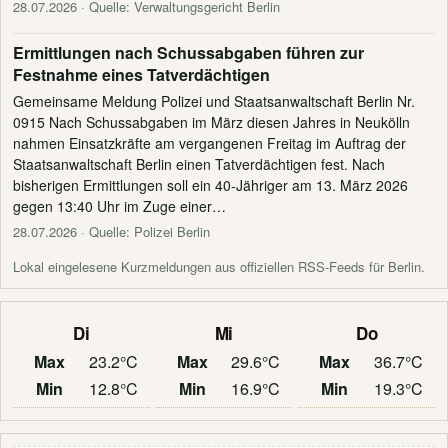
28.07.2026
· Quelle: Verwaltungsgericht Berlin
Ermittlungen nach Schussabgaben führen zur
Festnahme eines Tatverdächtigen
Gemeinsame Meldung Polizei und Staatsanwaltschaft Berlin Nr.
0915 Nach Schussabgaben im März diesen Jahres in Neukölln
nahmen Einsatzkräfte am vergangenen Freitag im Auftrag der
Staatsanwaltschaft Berlin einen Tatverdächtigen fest. Nach
bisherigen Ermittlungen soll ein 40-Jähriger am 13. März 2026
gegen 13:40 Uhr im Zuge einer…
28.07.2026
· Quelle: Polizei Berlin
Lokal eingelesene Kurzmeldungen aus offiziellen RSS-Feeds für Berlin.
Di
Mi
Do
Max
23.2°C
Max
29.6°C
Max
36.7°C
Min
12.8°C
Min
16.9°C
Min
19.3°C