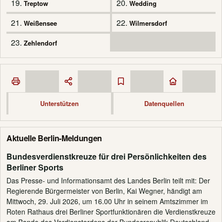
19.
20.
Treptow
Wedding
21.
22.
Weißensee
Wilmersdorf
23.
Zehlendorf
Unterstützen
Datenquellen
Aktuelle Berlin-Meldungen
Bundesverdienstkreuze für drei Persönlichkeiten des
Berliner Sports
Das Presse- und Informationsamt des Landes Berlin teilt mit: Der
Regierende Bürgermeister von Berlin, Kai Wegner, händigt am
Mittwoch, 29. Juli 2026, um 16.00 Uhr in seinem Amtszimmer im
Roten Rathaus drei Berliner Sportfunktionären die Verdienstkreuze
am Bande des Verdienstordens der Bundesrepublik Deutschland