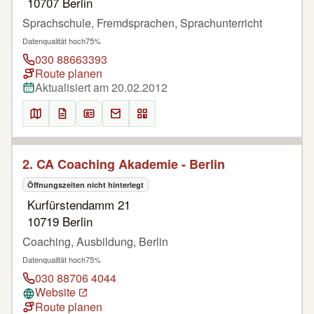
10707 Berlin
Sprachschule, Fremdsprachen, Sprachunterricht
Datenqualität hoch
75%
030 88663393
Route planen
Aktualisiert am 20.02.2012
2. CA Coaching Akademie - Berlin
Öffnungszeiten nicht hinterlegt
Kurfürstendamm 21
10719 Berlin
Coaching, Ausbildung, Berlin
Datenqualität hoch
75%
030 88706 4044
Website
Route planen