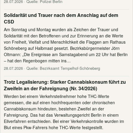
28.07.2026
· Quelle: Polizei Berlin
Solidarität und Trauer nach dem Anschlag auf dem
CSD
Am Sonntag und Montag wurden als Zeichen der Trauer und
Solidarität mit den Betroffenen und zur Erinnerung an die Werte
von Freiheit, Vielfalt und Menschlichkeit die Flaggen am Rathaus
Schöneberg auf Halbmast gesetzt. Bezirksbürgermeister Jörn
Oltmann: „Die Ereignisse am Samstagabend um 22 Uhr hat Berlin
– hat den Regenbogen mitten ins…
28.07.2026
· Quelle: Bezirksamt Tempelhof-Schöneberg
Trotz Legalisierung: Starker Cannabiskonsum führt zu
Zweifeln an der Fahreignung (Nr. 34/2026)
Werden bei einem Verkehrsteilnehmer hohe THC-Werte
gemessen, die auf einen hochfrequenten oder chronischen
Cannabiskonsum hindeuten, bestehen Zweifel an der
Fahreignung. Das hat das Verwaltungsgericht Berlin in einem
Eilverfahren entschieden. Bei einer Verkehrskontrolle wurden im
Blut eines Pkw-Fahrers hohe THC-Werte festgestellt.