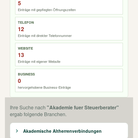
5
Einträge mit gepflegten Öffnungszeiten
TELEFON
12
Einträge mit direkter Telefonnummer
WEBSITE
13
Einträge mit eigener Website
BUSINESS
0
hervorgehobene Business-Einträge
Ihre Suche nach
"Akademie fuer Steuerberater"
ergab folgende Branchen.
Akademische Altherrenverbindungen