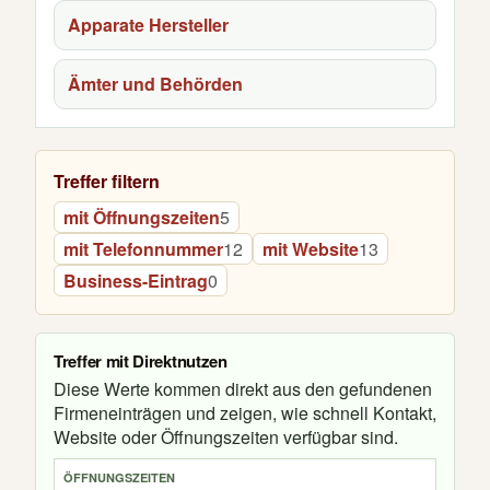
Apparate Hersteller
Ämter und Behörden
Treffer filtern
mit Öffnungszeiten
5
mit Telefonnummer
12
mit Website
13
Business-Eintrag
0
Treffer mit Direktnutzen
Diese Werte kommen direkt aus den gefundenen
Firmeneinträgen und zeigen, wie schnell Kontakt,
Website oder Öffnungszeiten verfügbar sind.
ÖFFNUNGSZEITEN