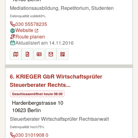
Mediationsausbildung, Repetitorium, Studenten
Datenqualität solide
63%
030 55578235
Website
Route planen
Aktualisiert am 14.11.2016
6. KRIEGER GbR Wirtschaftsprüfer
Steuerberater Rechts...
Geschlossen
öffnet heute 08:00
Hardenbergstrasse 10
10623 Berlin
Steuerberater Wirtschaftsprüfer Rechtsanwalt
Datenqualität hoch
75%
030 3101908 0