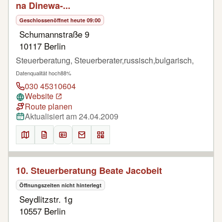
na Dinewa-...
Geschlossen
öffnet heute 09:00
Schumannstraße 9
10117 Berlin
Steuerberatung, Steuerberater,russisch,bulgarisch,
Datenqualität hoch
88%
030 45310604
Website
Route planen
Aktualisiert am 24.04.2009
10. Steuerberatung Beate Jacobeit
Öffnungszeiten nicht hinterlegt
Seydlitzstr. 1g
10557 Berlin