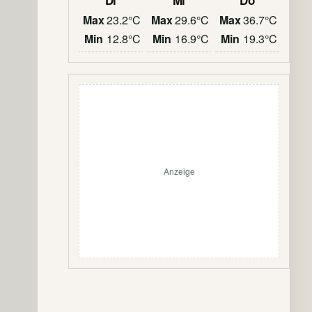
Di
Mi
Do
Max
23.2°C
Max
29.6°C
Max
36.7°C
Min
12.8°C
Min
16.9°C
Min
19.3°C
Anzeige