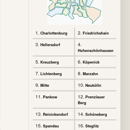
1.
2.
Charlottenburg
Friedrichshain
3.
4.
Hellersdorf
Hohenschönhausen
5.
6.
Kreuzberg
Köpenick
7.
8.
Lichtenberg
Marzahn
9.
10.
Mitte
Neukölln
11.
12.
Pankow
Prenzlauer
Berg
13.
14.
Reinickendorf
Schöneberg
15.
16.
Spandau
Steglitz