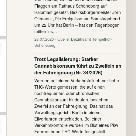
Flaggen am Rathaus Schöneberg auf
Halbmast gesetzt. Bezirksbürgermeister Jörn
Oltmann: „Die Ereignisse am Samstagabend
um 22 Uhr hat Berlin – hat den Regenbogen
mitten ins…
28.07.2026
· Quelle: Bezirksamt Tempelhof-
Schöneberg
Trotz Legalisierung: Starker
Cannabiskonsum führt zu Zweifeln an
der Fahreignung (Nr. 34/2026)
Werden bei einem Verkehrsteilnehmer hohe
THC-Werte gemessen, die auf einen
hochfrequenten oder chronischen
Cannabiskonsum hindeuten, bestehen
Zweifel an der Fahreignung. Das hat das
Verwaltungsgericht Berlin in einem
Eilverfahren entschieden. Bei einer
Verkehrskontrolle wurden im Blut eines Pkw-
Fahrers hohe THC-Werte festgestellt.