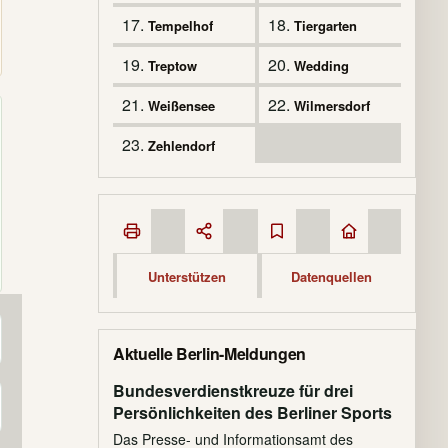
17.
18.
Tempelhof
Tiergarten
19.
20.
Treptow
Wedding
21.
22.
Weißensee
Wilmersdorf
23.
Zehlendorf
Unterstützen
Datenquellen
Aktuelle Berlin-Meldungen
Bundesverdienstkreuze für drei
Persönlichkeiten des Berliner Sports
Das Presse- und Informationsamt des