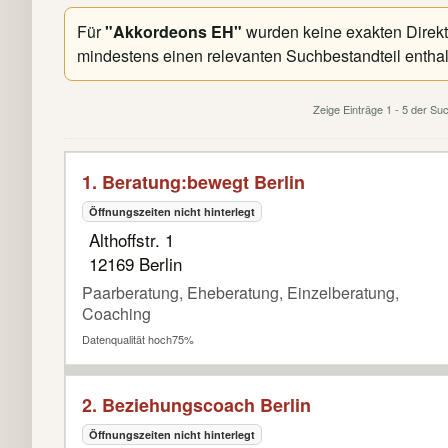
Für
"Akkordeons EH"
wurden keine exakten Direktt
mindestens einen relevanten Suchbestandteil enthal
Zeige Einträge 1 - 5 der S
1. Beratung:bewegt Berlin
Öffnungszeiten nicht hinterlegt
Althoffstr. 1
12169 Berlin
Paarberatung, Eheberatung, Einzelberatung,
Coaching
Datenqualität hoch
75%
2. Beziehungscoach Berlin
Öffnungszeiten nicht hinterlegt