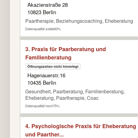
Akazienstraße 28
10823 Berlin
Paartherapie, Beziehungscoaching, Eheberatung
Datenqualität solide
63%
3. Praxis für Paarberatung und
Familienberatung
Öffnungszeiten nicht hinterlegt
Hagenauerstr.16
10435 Berlin
Gesundheit, Paarberatung, Familienberatung,
Eheberatung, Paartherapie, Coac
Datenqualität hoch
75%
4. Psychologische Praxis für Eheberatung
und Paarther...