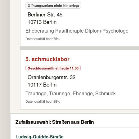
Öffnungszeiten nicht hinterlegt
Berliner Str. 45
10713 Berlin
Eheberatung Paartherapie Diplom-Psychologe
Datenqualität hoch
75%
5. schmucklabor
Geschlossen
öffnet heute 11:00
Oranienburgerstr. 32
10117 Berlin
Trauringe, Trauringe, Eheringe, Schmuck
Datenqualität hoch
88%
Zufallsauswahl: Straßen aus Berlin
Ludwig-Quidde-Straße