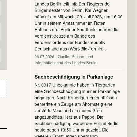
Landes Berlin teilt mit: Der Regierende
Bürgermeister von Berlin, Kai Wegner,
händigt am Mittwoch, 29. Juli 2026, um 16.00
Uhr in seinem Amtszimmer im Roten
Rathaus drei Berliner Sportfunktionären die
Verdienstkreuze am Bande des
Verdienstordens der Bundesrepublik
Deutschland aus (Wort-Bild-Termin;…
28.07.2026
· Quelle: Presse- und
Informationsamt des Landes Berlin
Sachbeschädigung in Parkanlage
Nr. 0917 Unbekannte haben in Tiergarten
eine Sachbeschädigung in einer Parkanlage
begangen. Nach bisherigen Erkenntnissen
bemerkte ein Zeuge am Ahornsteig eine
zerstörte Vase und ein mutmaßlich
angezündetes Herz aus Pappe. Die
Sachbeschädigung wurde der Polizei Berlin
heute gegen 13:50 Uhr angezeigt. Die
weiteren Ermittlungen übernahm…