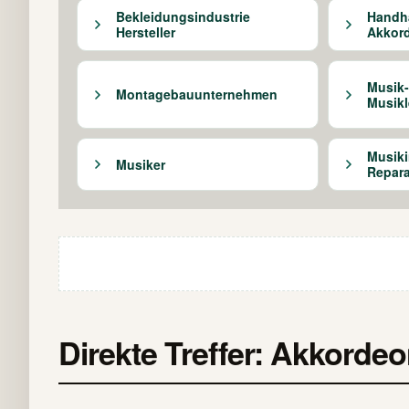
Bekleidungsindustrie
Handh
Hersteller
Akkord
Musik-
Montagebauunternehmen
Musikl
Musiki
Musiker
Repara
Direkte Treffer: Akkorde