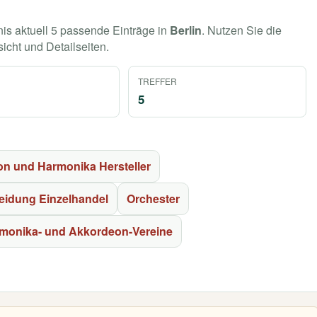
nis aktuell 5 passende Einträge in
Berlin
. Nutzen Sie die
sicht und Detailseiten.
TREFFER
5
n und Harmonika Hersteller
eidung Einzelhandel
Orchester
monika- und Akkordeon-Vereine