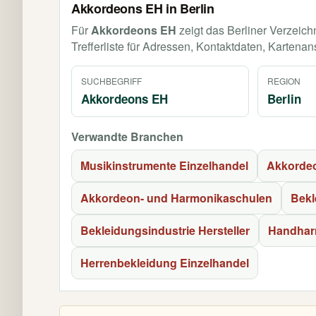
Akkordeons EH in Berlin
Für
Akkordeons EH
zeigt das Berliner Verzeich
Trefferliste für Adressen, Kontaktdaten, Kartenan
SUCHBEGRIFF
REGION
Akkordeons EH
Berlin
Verwandte Branchen
Musikinstrumente Einzelhandel
Akkordeo
Akkordeon- und Harmonikaschulen
Bekl
Bekleidungsindustrie Hersteller
Handhar
Herrenbekleidung Einzelhandel