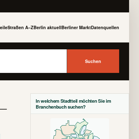
eile
Straßen A–Z
Berlin aktuell
Berliner Markt
Datenquellen
Suchen
In welchem Stadtteil möchten Sie im
Branchenbuch suchen?