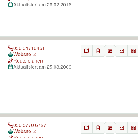
Aktualisiert am 26.02.2016
030 34710451
Website
Route planen
Aktualisiert am 25.08.2009
030 5770 6727
Website
Route planen