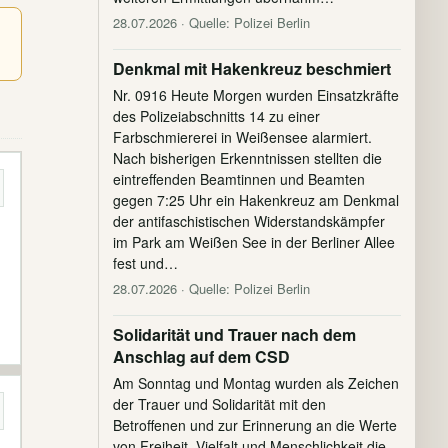
28.07.2026
· Quelle: Polizei Berlin
Denkmal mit Hakenkreuz beschmiert
Nr. 0916 Heute Morgen wurden Einsatzkräfte
des Polizeiabschnitts 14 zu einer
Farbschmiererei in Weißensee alarmiert.
Nach bisherigen Erkenntnissen stellten die
eintreffenden Beamtinnen und Beamten
gegen 7:25 Uhr ein Hakenkreuz am Denkmal
der antifaschistischen Widerstandskämpfer
im Park am Weißen See in der Berliner Allee
fest und…
28.07.2026
· Quelle: Polizei Berlin
Solidarität und Trauer nach dem
Anschlag auf dem CSD
Am Sonntag und Montag wurden als Zeichen
der Trauer und Solidarität mit den
Betroffenen und zur Erinnerung an die Werte
von Freiheit, Vielfalt und Menschlichkeit die