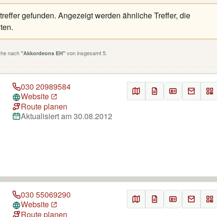
reffer gefunden. Angezeigt werden ähnliche Treffer, die
ten.
uche nach
von insgesamt 5.
"Akkordeons EH"
030 20989584
Website
Route planen
Aktualisiert am 30.08.2012
030 55069290
Website
Route planen