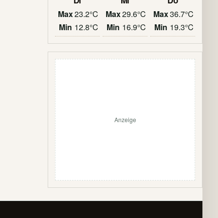
Di
Mi
Do
Max
23.2°C
Max
29.6°C
Max
36.7°C
Min
12.8°C
Min
16.9°C
Min
19.3°C
Anzeige