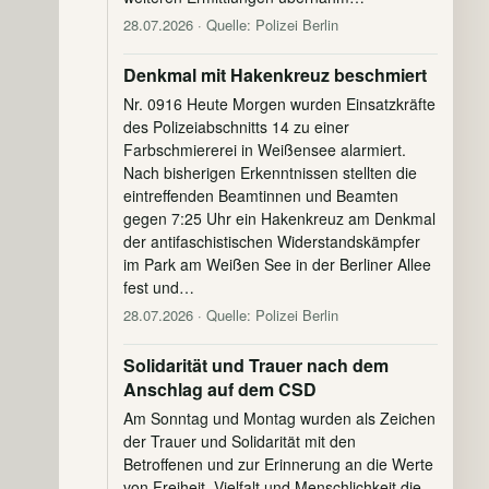
28.07.2026
· Quelle: Polizei Berlin
Denkmal mit Hakenkreuz beschmiert
Nr. 0916 Heute Morgen wurden Einsatzkräfte
des Polizeiabschnitts 14 zu einer
Farbschmiererei in Weißensee alarmiert.
Nach bisherigen Erkenntnissen stellten die
eintreffenden Beamtinnen und Beamten
gegen 7:25 Uhr ein Hakenkreuz am Denkmal
der antifaschistischen Widerstandskämpfer
im Park am Weißen See in der Berliner Allee
fest und…
28.07.2026
· Quelle: Polizei Berlin
Solidarität und Trauer nach dem
Anschlag auf dem CSD
Am Sonntag und Montag wurden als Zeichen
der Trauer und Solidarität mit den
Betroffenen und zur Erinnerung an die Werte
von Freiheit, Vielfalt und Menschlichkeit die