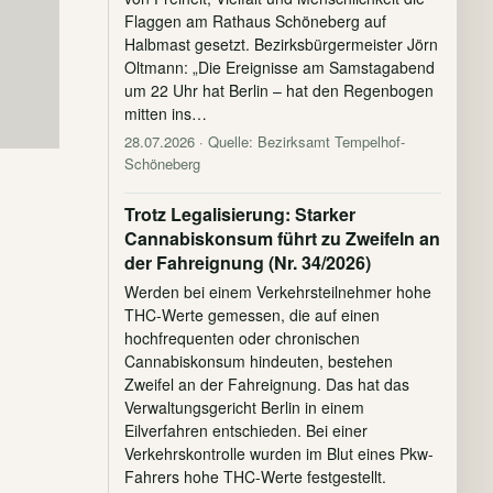
Flaggen am Rathaus Schöneberg auf
Halbmast gesetzt. Bezirksbürgermeister Jörn
Oltmann: „Die Ereignisse am Samstagabend
um 22 Uhr hat Berlin – hat den Regenbogen
mitten ins…
28.07.2026
· Quelle: Bezirksamt Tempelhof-
Schöneberg
Trotz Legalisierung: Starker
Cannabiskonsum führt zu Zweifeln an
der Fahreignung (Nr. 34/2026)
Werden bei einem Verkehrsteilnehmer hohe
THC-Werte gemessen, die auf einen
hochfrequenten oder chronischen
Cannabiskonsum hindeuten, bestehen
Zweifel an der Fahreignung. Das hat das
Verwaltungsgericht Berlin in einem
Eilverfahren entschieden. Bei einer
Verkehrskontrolle wurden im Blut eines Pkw-
Fahrers hohe THC-Werte festgestellt.