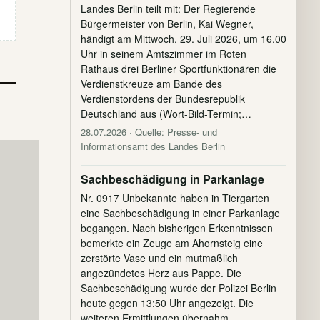
Landes Berlin teilt mit: Der Regierende
Bürgermeister von Berlin, Kai Wegner,
händigt am Mittwoch, 29. Juli 2026, um 16.00
Uhr in seinem Amtszimmer im Roten
Rathaus drei Berliner Sportfunktionären die
Verdienstkreuze am Bande des
Verdienstordens der Bundesrepublik
Deutschland aus (Wort-Bild-Termin;…
28.07.2026
· Quelle: Presse- und
Informationsamt des Landes Berlin
Sachbeschädigung in Parkanlage
Nr. 0917 Unbekannte haben in Tiergarten
eine Sachbeschädigung in einer Parkanlage
begangen. Nach bisherigen Erkenntnissen
bemerkte ein Zeuge am Ahornsteig eine
zerstörte Vase und ein mutmaßlich
angezündetes Herz aus Pappe. Die
Sachbeschädigung wurde der Polizei Berlin
heute gegen 13:50 Uhr angezeigt. Die
weiteren Ermittlungen übernahm…