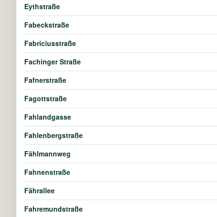
Eythstraße
Fabeckstraße
Fabriciusstraße
Fachinger Straße
Fafnerstraße
Fagottstraße
Fahlandgasse
Fahlenbergstraße
Fählmannweg
Fahnenstraße
Fährallee
Fahremundstraße