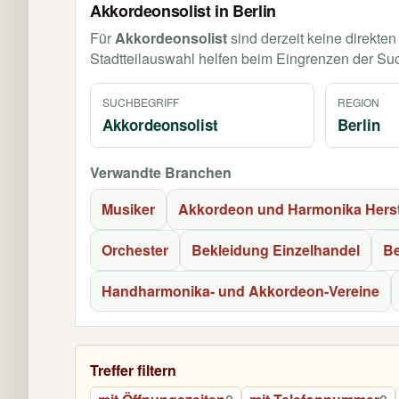
Akkordeonsolist in Berlin
Für
Akkordeonsolist
sind derzeit keine direkte
Stadtteilauswahl helfen beim Eingrenzen der Su
SUCHBEGRIFF
REGION
Akkordeonsolist
Berlin
Verwandte Branchen
Musiker
Akkordeon und Harmonika Herst
Orchester
Bekleidung Einzelhandel
Be
Handharmonika- und Akkordeon-Vereine
Treffer filtern