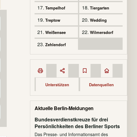
17.
18.
Tempelhof
Tiergarten
19.
20.
Treptow
Wedding
21.
22.
Weißensee
Wilmersdorf
23.
Zehlendorf
Unterstützen
Datenquellen
Aktuelle Berlin-Meldungen
Bundesverdienstkreuze für drei
Persönlichkeiten des Berliner Sports
Das Presse- und Informationsamt des