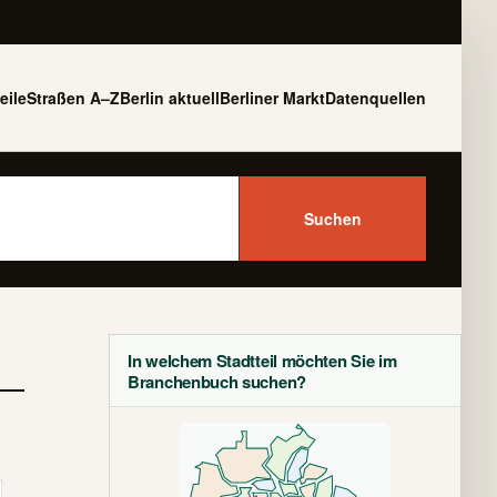
eile
Straßen A–Z
Berlin aktuell
Berliner Markt
Datenquellen
Suchen
In welchem Stadtteil möchten Sie im
Branchenbuch suchen?