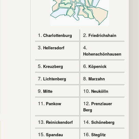
1.
2.
Charlottenburg
Friedrichshain
3.
4.
Hellersdorf
Hohenschönhausen
5.
6.
Kreuzberg
Köpenick
7.
8.
Lichtenberg
Marzahn
9.
10.
Mitte
Neukölln
11.
12.
Pankow
Prenzlauer
Berg
13.
14.
Reinickendorf
Schöneberg
15.
16.
Spandau
Steglitz