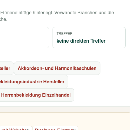
n Firmeneinträge hinterlegt. Verwandte Branchen und die
che.
TREFFER
keine direkten Treffer
eller
Akkordeon- und Harmonikaschulen
kleidungsindustrie Hersteller
Herrenbekleidung Einzelhandel