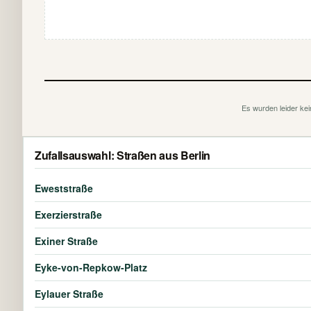
Es wurden leider kei
Zufallsauswahl: Straßen aus Berlin
Eweststraße
Exerzierstraße
Exiner Straße
Eyke-von-Repkow-Platz
Eylauer Straße