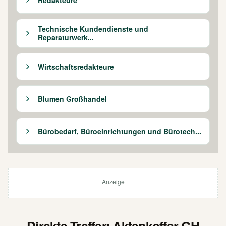
Technische Kundendienste und
Reparaturwerk...
Wirtschaftsredakteure
Blumen Großhandel
Bürobedarf, Büroeinrichtungen und Bürotech...
Anzeige