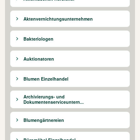
Aktenvernichtungsunternehmen
Bakteriologen
Auktionatoren
Blumen Einzelhandel
Archivierungs- und
Dokumentenserviceuntern...
Blumengärtnereien
Büromöbel Einzelhandel