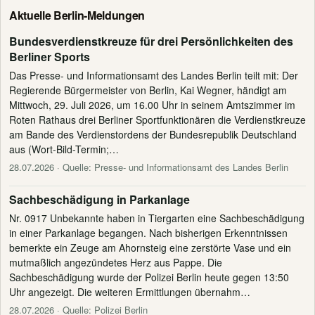
Aktuelle Berlin-Meldungen
Bundesverdienstkreuze für drei Persönlichkeiten des
Berliner Sports
Das Presse- und Informationsamt des Landes Berlin teilt mit: Der
Regierende Bürgermeister von Berlin, Kai Wegner, händigt am
Mittwoch, 29. Juli 2026, um 16.00 Uhr in seinem Amtszimmer im
Roten Rathaus drei Berliner Sportfunktionären die Verdienstkreuze
am Bande des Verdienstordens der Bundesrepublik Deutschland
aus (Wort-Bild-Termin;…
28.07.2026
· Quelle: Presse- und Informationsamt des Landes Berlin
Sachbeschädigung in Parkanlage
Nr. 0917 Unbekannte haben in Tiergarten eine Sachbeschädigung
in einer Parkanlage begangen. Nach bisherigen Erkenntnissen
bemerkte ein Zeuge am Ahornsteig eine zerstörte Vase und ein
mutmaßlich angezündetes Herz aus Pappe. Die
Sachbeschädigung wurde der Polizei Berlin heute gegen 13:50
Uhr angezeigt. Die weiteren Ermittlungen übernahm…
28.07.2026
· Quelle: Polizei Berlin