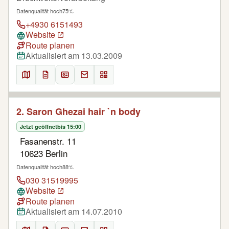
Datenqualität hoch
75%
+4930 6151493
Website
Route planen
Aktualisiert am 13.03.2009
2. Saron Ghezai hair `n body
Jetzt geöffnet
bis 15:00
Fasanenstr. 11
10623 Berlin
Datenqualität hoch
88%
030 31519995
Website
Route planen
Aktualisiert am 14.07.2010