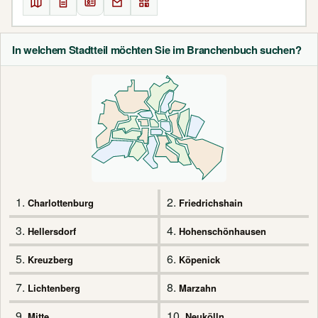
In welchem Stadtteil möchten Sie im Branchenbuch suchen?
1.
2.
Charlottenburg
Friedrichshain
3.
4.
Hellersdorf
Hohenschönhausen
5.
6.
Kreuzberg
Köpenick
7.
8.
Lichtenberg
Marzahn
9.
10.
Mitte
Neukölln