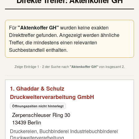
Direkte Treffer: Aktenkoffer GH
Für
"Aktenkoffer GH"
wurden keine exakten
Direkttreffer gefunden. Angezeigt werden ähnliche
Treffer, die mindestens einen relevanten
Suchbestandteil enthalten.
Zeige Einträge 1 - 2 der Suche nach
von insgesamt 2.
"Aktenkoffer GH"
1. Ghaddar & Schulz
Druckweiterverarbeitung GmbH
Öffnungszeiten nicht hinterlegt
Zerpenschleuser Ring 30
13439 Berlin
Druckereien, Buchbinderei Industriebuchbinderei
Druckweiterverarbeitung