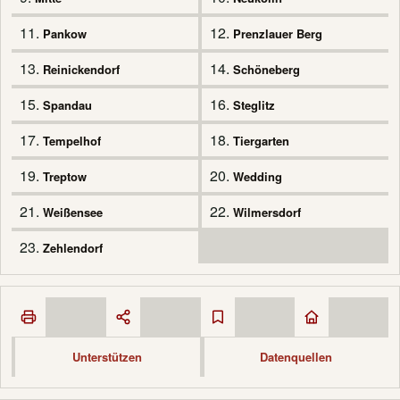
11.
12.
Pankow
Prenzlauer Berg
13.
14.
Reinickendorf
Schöneberg
15.
16.
Spandau
Steglitz
17.
18.
Tempelhof
Tiergarten
19.
20.
Treptow
Wedding
21.
22.
Weißensee
Wilmersdorf
23.
Zehlendorf
Unterstützen
Datenquellen