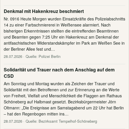
Denkmal mit Hakenkreuz beschmiert
Nr. 0916 Heute Morgen wurden Einsatzkräfte des Polizeiabschnitts
14 zu einer Farbschmiererei in Weißensee alarmiert. Nach
bisherigen Erkenntnissen stellten die eintreffenden Beamtinnen
und Beamten gegen 7:25 Uhr ein Hakenkreuz am Denkmal der
antifaschistischen Widerstandskämpfer im Park am Weißen See in
der Berliner Allee fest und…
28.07.2026
· Quelle: Polizei Berlin
Solidarität und Trauer nach dem Anschlag auf dem
CSD
Am Sonntag und Montag wurden als Zeichen der Trauer und
Solidarität mit den Betroffenen und zur Erinnerung an die Werte
von Freiheit, Vielfalt und Menschlichkeit die Flaggen am Rathaus
Schöneberg auf Halbmast gesetzt. Bezirksbürgermeister Jörn
Oltmann: „Die Ereignisse am Samstagabend um 22 Uhr hat Berlin
– hat den Regenbogen mitten ins…
28.07.2026
· Quelle: Bezirksamt Tempelhof-Schöneberg