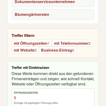
Dokumentenserviceunternehmen
Blumengärtnereien
Treffer filtern
mit Öffnungszeiten
1
mit Telefonnummer
2
mit Website
2
Business-Eintrag
0
Treffer mit Direktnutzen
Diese Werte kommen direkt aus den gefundenen
Firmeneinträgen und zeigen, wie schnell Kontakt,
Website oder Öffnungszeiten verfügbar sind.
ÖFFNUNGSZEITEN
1
Einträge mit gepflegten Öffnungszeiten