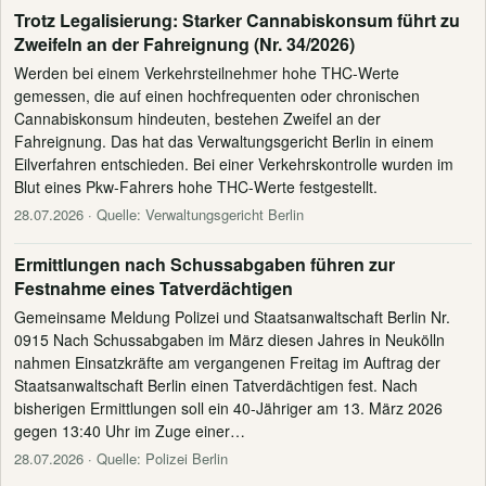
Trotz Legalisierung: Starker Cannabiskonsum führt zu
Zweifeln an der Fahreignung (Nr. 34/2026)
Werden bei einem Verkehrsteilnehmer hohe THC-Werte
gemessen, die auf einen hochfrequenten oder chronischen
Cannabiskonsum hindeuten, bestehen Zweifel an der
Fahreignung. Das hat das Verwaltungsgericht Berlin in einem
Eilverfahren entschieden. Bei einer Verkehrskontrolle wurden im
Blut eines Pkw-Fahrers hohe THC-Werte festgestellt.
28.07.2026
· Quelle: Verwaltungsgericht Berlin
Ermittlungen nach Schussabgaben führen zur
Festnahme eines Tatverdächtigen
Gemeinsame Meldung Polizei und Staatsanwaltschaft Berlin Nr.
0915 Nach Schussabgaben im März diesen Jahres in Neukölln
nahmen Einsatzkräfte am vergangenen Freitag im Auftrag der
Staatsanwaltschaft Berlin einen Tatverdächtigen fest. Nach
bisherigen Ermittlungen soll ein 40-Jähriger am 13. März 2026
gegen 13:40 Uhr im Zuge einer…
28.07.2026
· Quelle: Polizei Berlin