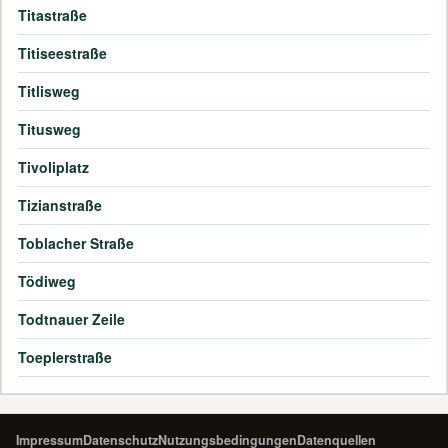
Titastraße
Titiseestraße
Titlisweg
Titusweg
Tivoliplatz
Tizianstraße
Toblacher Straße
Tödiweg
Todtnauer Zeile
Toeplerstraße
Impressum
Datenschutz
Nutzungsbedingungen
Datenquellen