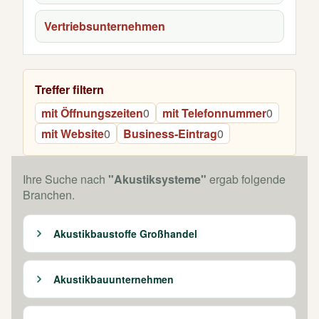
Vertriebsunternehmen
Treffer filtern
mit Öffnungszeiten
0
mit Telefonnummer
0
mit Website
0
Business-Eintrag
0
Ihre Suche nach
"Akustiksysteme"
ergab folgende
Branchen.
Akustikbaustoffe Großhandel
Akustikbauunternehmen