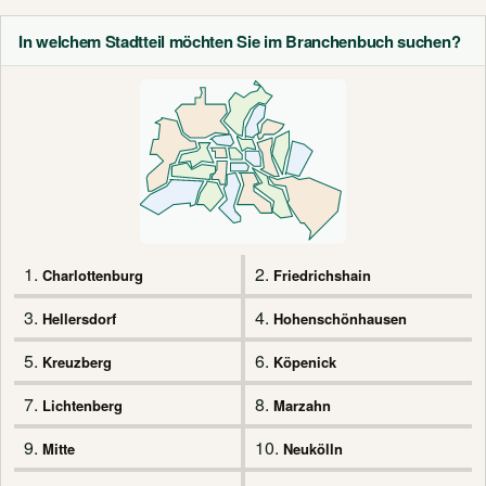
In welchem Stadtteil möchten Sie im Branchenbuch suchen?
1.
2.
Charlottenburg
Friedrichshain
3.
4.
Hellersdorf
Hohenschönhausen
5.
6.
Kreuzberg
Köpenick
7.
8.
Lichtenberg
Marzahn
9.
10.
Mitte
Neukölln