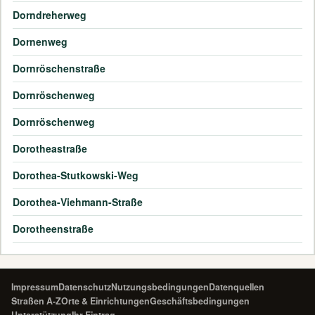
Dorndreherweg
Dornenweg
Dornröschenstraße
Dornröschenweg
Dornröschenweg
Dorotheastraße
Dorothea-Stutkowski-Weg
Dorothea-Viehmann-Straße
Dorotheenstraße
Impressum
Datenschutz
Nutzungsbedingungen
Datenquellen
Straßen A-Z
Orte & Einrichtungen
Geschäftsbedingungen