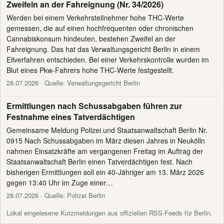
Zweifeln an der Fahreignung (Nr. 34/2026)
Werden bei einem Verkehrsteilnehmer hohe THC-Werte
gemessen, die auf einen hochfrequenten oder chronischen
Cannabiskonsum hindeuten, bestehen Zweifel an der
Fahreignung. Das hat das Verwaltungsgericht Berlin in einem
Eilverfahren entschieden. Bei einer Verkehrskontrolle wurden im
Blut eines Pkw-Fahrers hohe THC-Werte festgestellt.
28.07.2026
· Quelle: Verwaltungsgericht Berlin
Ermittlungen nach Schussabgaben führen zur
Festnahme eines Tatverdächtigen
Gemeinsame Meldung Polizei und Staatsanwaltschaft Berlin Nr.
0915 Nach Schussabgaben im März diesen Jahres in Neukölln
nahmen Einsatzkräfte am vergangenen Freitag im Auftrag der
Staatsanwaltschaft Berlin einen Tatverdächtigen fest. Nach
bisherigen Ermittlungen soll ein 40-Jähriger am 13. März 2026
gegen 13:40 Uhr im Zuge einer…
28.07.2026
· Quelle: Polizei Berlin
Lokal eingelesene Kurzmeldungen aus offiziellen RSS-Feeds für Berlin.