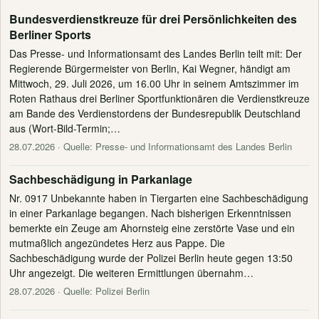
Bundesverdienstkreuze für drei Persönlichkeiten des
Berliner Sports
Das Presse- und Informationsamt des Landes Berlin teilt mit: Der
Regierende Bürgermeister von Berlin, Kai Wegner, händigt am
Mittwoch, 29. Juli 2026, um 16.00 Uhr in seinem Amtszimmer im
Roten Rathaus drei Berliner Sportfunktionären die Verdienstkreuze
am Bande des Verdienstordens der Bundesrepublik Deutschland
aus (Wort-Bild-Termin;…
28.07.2026
· Quelle: Presse- und Informationsamt des Landes Berlin
Sachbeschädigung in Parkanlage
Nr. 0917 Unbekannte haben in Tiergarten eine Sachbeschädigung
in einer Parkanlage begangen. Nach bisherigen Erkenntnissen
bemerkte ein Zeuge am Ahornsteig eine zerstörte Vase und ein
mutmaßlich angezündetes Herz aus Pappe. Die
Sachbeschädigung wurde der Polizei Berlin heute gegen 13:50
Uhr angezeigt. Die weiteren Ermittlungen übernahm…
28.07.2026
· Quelle: Polizei Berlin