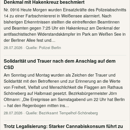
Denkmal mit Hakenkreuz beschmiert
Nr. 0916 Heute Morgen wurden Einsatzkräfte des Polizeiabschnitts
14 zu einer Farbschmiererei in Weißensee alarmiert. Nach
bisherigen Erkenntnissen stellten die eintreffenden Beamtinnen
und Beamten gegen 7:25 Uhr ein Hakenkreuz am Denkmal der
antifaschistischen Widerstandskämpfer im Park am Weißen See in
der Berliner Allee fest und…
28.07.2026
· Quelle: Polizei Berlin
Solidarität und Trauer nach dem Anschlag auf dem
CSD
Am Sonntag und Montag wurden als Zeichen der Trauer und
Solidarität mit den Betroffenen und zur Erinnerung an die Werte
von Freiheit, Vielfalt und Menschlichkeit die Flaggen am Rathaus
Schöneberg auf Halbmast gesetzt. Bezirksbürgermeister Jörn
Oltmann: „Die Ereignisse am Samstagabend um 22 Uhr hat Berlin
– hat den Regenbogen mitten ins…
28.07.2026
· Quelle: Bezirksamt Tempelhof-Schöneberg
Trotz Legalisierung: Starker Cannabiskonsum führt zu