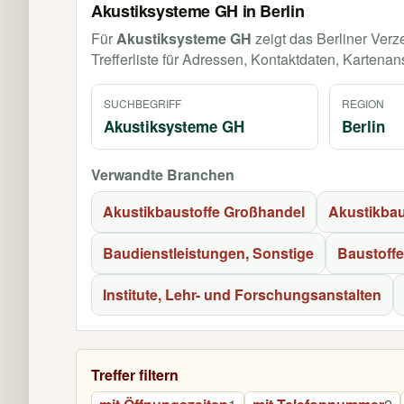
Akustiksysteme GH in Berlin
Für
Akustiksysteme GH
zeigt das Berliner Verz
Trefferliste für Adressen, Kontaktdaten, Kartenan
SUCHBEGRIFF
REGION
Akustiksysteme GH
Berlin
Verwandte Branchen
Akustikbaustoffe Großhandel
Akustikba
Baudienstleistungen, Sonstige
Baustoff
Institute, Lehr- und Forschungsanstalten
Treffer filtern