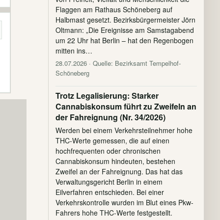
Flaggen am Rathaus Schöneberg auf
Halbmast gesetzt. Bezirksbürgermeister Jörn
Oltmann: „Die Ereignisse am Samstagabend
um 22 Uhr hat Berlin – hat den Regenbogen
mitten ins…
28.07.2026
· Quelle: Bezirksamt Tempelhof-
Schöneberg
Trotz Legalisierung: Starker
Cannabiskonsum führt zu Zweifeln an
der Fahreignung (Nr. 34/2026)
Werden bei einem Verkehrsteilnehmer hohe
THC-Werte gemessen, die auf einen
hochfrequenten oder chronischen
Cannabiskonsum hindeuten, bestehen
Zweifel an der Fahreignung. Das hat das
Verwaltungsgericht Berlin in einem
Eilverfahren entschieden. Bei einer
Verkehrskontrolle wurden im Blut eines Pkw-
Fahrers hohe THC-Werte festgestellt.