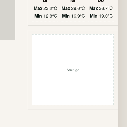
Di
Mi
Do
Max
23.2°C
Max
29.6°C
Max
36.7°C
Min
12.8°C
Min
16.9°C
Min
19.3°C
Anzeige