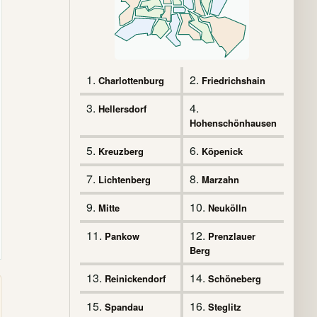
1.
2.
Charlottenburg
Friedrichshain
3.
4.
Hellersdorf
Hohenschönhausen
5.
6.
Kreuzberg
Köpenick
7.
8.
Lichtenberg
Marzahn
9.
10.
Mitte
Neukölln
11.
12.
Pankow
Prenzlauer
Berg
13.
14.
Reinickendorf
Schöneberg
15.
16.
Spandau
Steglitz