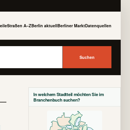
eile
Straßen A–Z
Berlin aktuell
Berliner Markt
Datenquellen
Suchen
In welchem Stadtteil möchten Sie im
Branchenbuch suchen?