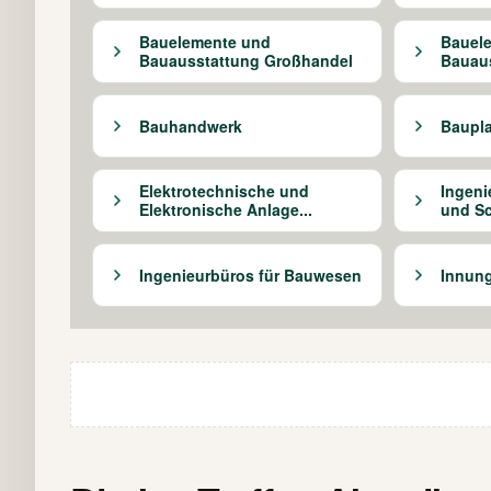
Bauelemente und
Bauel
Bauausstattung Großhandel
Bauaus
Bauhandwerk
Baupla
Elektrotechnische und
Ingeni
Elektronische Anlage...
und Sc
Ingenieurbüros für Bauwesen
Innun