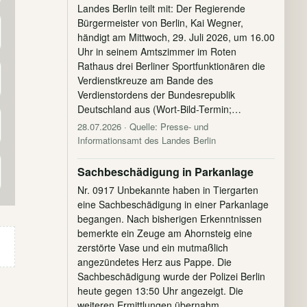
Landes Berlin teilt mit: Der Regierende
Bürgermeister von Berlin, Kai Wegner,
händigt am Mittwoch, 29. Juli 2026, um 16.00
Uhr in seinem Amtszimmer im Roten
Rathaus drei Berliner Sportfunktionären die
Verdienstkreuze am Bande des
Verdienstordens der Bundesrepublik
Deutschland aus (Wort-Bild-Termin;…
28.07.2026
· Quelle: Presse- und
Informationsamt des Landes Berlin
Sachbeschädigung in Parkanlage
Nr. 0917 Unbekannte haben in Tiergarten
eine Sachbeschädigung in einer Parkanlage
begangen. Nach bisherigen Erkenntnissen
bemerkte ein Zeuge am Ahornsteig eine
zerstörte Vase und ein mutmaßlich
angezündetes Herz aus Pappe. Die
Sachbeschädigung wurde der Polizei Berlin
heute gegen 13:50 Uhr angezeigt. Die
weiteren Ermittlungen übernahm…