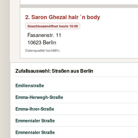
2. Saron Ghezai hair `n body
Geschlossen
öffnet heute 10:00
Fasanenstr. 11
10623 Berlin
Datenqualität hoch
88%
Zufallsauswahl: Straßen aus Berlin
Emilienstraße
Emma-Herwegh-Straße
Emma-Ihrer-Straße
Emmentaler Straße
Emmentaler Straße