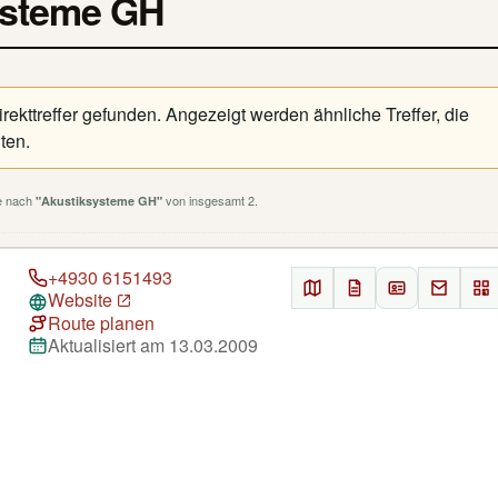
systeme GH
ekttreffer gefunden. Angezeigt werden ähnliche Treffer, die
ten.
he nach
von insgesamt 2.
"Akustiksysteme GH"
+4930 6151493
Website
Route planen
Aktualisiert am 13.03.2009