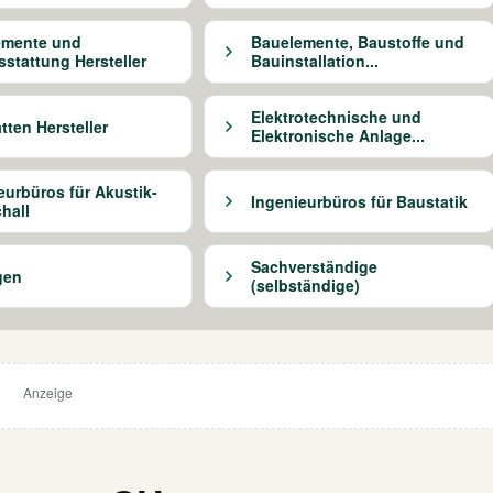
emente und
Bauelemente, Baustoffe und
stattung Hersteller
Bauinstallation...
Elektrotechnische und
tten Hersteller
Elektronische Anlage...
eurbüros für Akustik-
Ingenieurbüros für Baustatik
hall
Sachverständige
gen
(selbständige)
Anzeige