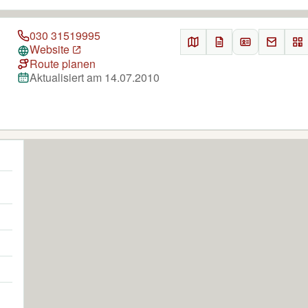
030 31519995
Website
Route planen
Aktualisiert am 14.07.2010