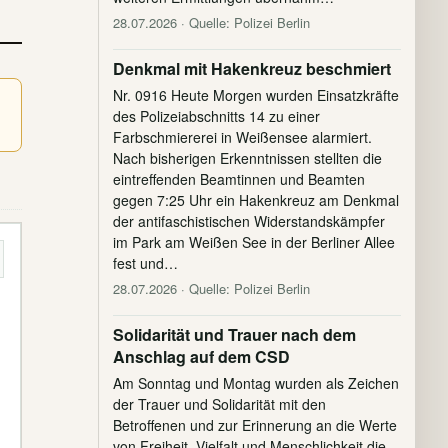
28.07.2026
· Quelle: Polizei Berlin
Denkmal mit Hakenkreuz beschmiert
Nr. 0916 Heute Morgen wurden Einsatzkräfte
des Polizeiabschnitts 14 zu einer
Farbschmiererei in Weißensee alarmiert.
Nach bisherigen Erkenntnissen stellten die
eintreffenden Beamtinnen und Beamten
gegen 7:25 Uhr ein Hakenkreuz am Denkmal
der antifaschistischen Widerstandskämpfer
im Park am Weißen See in der Berliner Allee
fest und…
28.07.2026
· Quelle: Polizei Berlin
Solidarität und Trauer nach dem
Anschlag auf dem CSD
Am Sonntag und Montag wurden als Zeichen
der Trauer und Solidarität mit den
Betroffenen und zur Erinnerung an die Werte
von Freiheit, Vielfalt und Menschlichkeit die