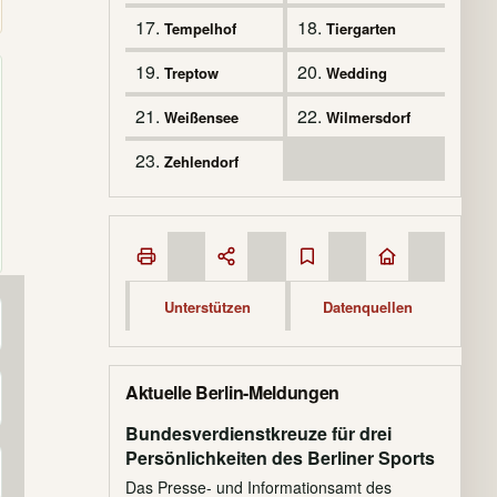
17.
18.
Tempelhof
Tiergarten
19.
20.
Treptow
Wedding
21.
22.
Weißensee
Wilmersdorf
23.
Zehlendorf
Unterstützen
Datenquellen
Aktuelle Berlin-Meldungen
Bundesverdienstkreuze für drei
Persönlichkeiten des Berliner Sports
Das Presse- und Informationsamt des