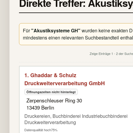
Direkte Treffer: Akustik
Für
"Akustiksysteme GH"
wurden keine exakten Dir
mindestens einen relevanten Suchbestandteil enthal
Zeige Einträge 1 - 2 der Suc
1. Ghaddar & Schulz
Druckweiterverarbeitung GmbH
Öffnungszeiten nicht hinterlegt
Zerpenschleuser Ring 30
13439 Berlin
Druckereien, Buchbinderei Industriebuchbinderei
Druckweiterverarbeitung
Datenqualität hoch
75%