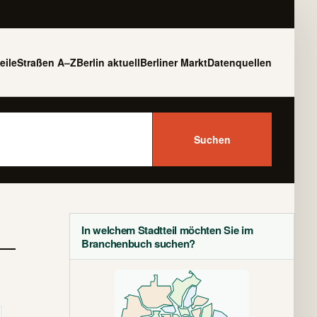
eile
Straßen A–Z
Berlin aktuell
Berliner Markt
Datenquellen
Suchen
In welchem Stadtteil möchten Sie im
Branchenbuch suchen?