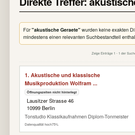
Direkte Treffer: akustisc
Für
"akustische Geraete"
wurden keine exakten Dire
mindestens einen relevanten Suchbestandteil enthal
Zeige Einträge 1 - 1 der Suc
1. Akustische und klassische
Musikproduktion Wolfram ...
Öffnungszeiten nicht hinterlegt
Lausitzer Strasse 46
10999 Berlin
Tonstudio Klassikaufnahmen Diplom-Tonmeister
Datenqualität hoch
75%