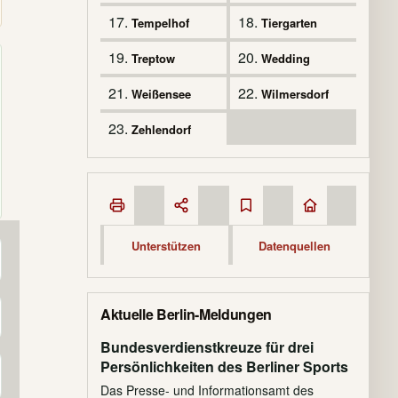
17.
18.
Tempelhof
Tiergarten
19.
20.
Treptow
Wedding
21.
22.
Weißensee
Wilmersdorf
23.
Zehlendorf
Unterstützen
Datenquellen
Aktuelle Berlin-Meldungen
Bundesverdienstkreuze für drei
Persönlichkeiten des Berliner Sports
Das Presse- und Informationsamt des