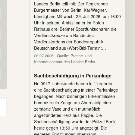
Landes Berlin teilt mit: Der Regierende
Bürgermeister von Berlin, Kai Wegner,
händigt am Mittwoch, 29. Juli 2026, um 16.00
Uhr in seinem Amtszimmer im Roten
Rathaus drei Berliner Sportfunktionären die
Verdienstkreuze am Bande des
Verdienstordens der Bundesrepublik
Deutschland aus (Wort-Bild-Termin;…
28.07.2026
· Quelle: Presse- und
Informationsamt des Landes Berlin
Sachbeschädigung in Parkanlage
Nr. 0917 Unbekannte haben in Tiergarten
eine Sachbeschädigung in einer Parkanlage
begangen. Nach bisherigen Erkenntnissen
bemerkte ein Zeuge am Ahornsteig eine
zerstörte Vase und ein mutmaßlich
angezündetes Herz aus Pappe. Die
Sachbeschädigung wurde der Polizei Berlin
heute gegen 13:50 Uhr angezeigt. Die
weiteren Ermittlungen übernahm…