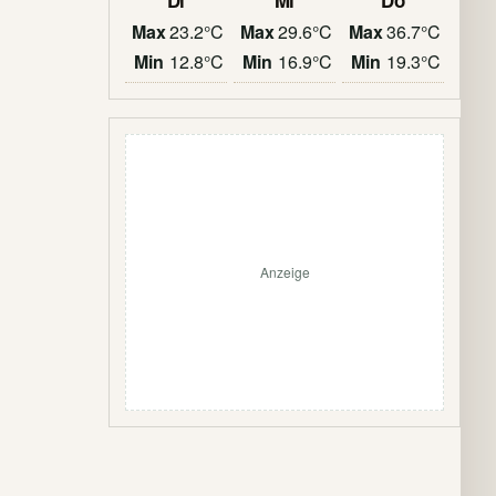
Di
Mi
Do
Max
23.2°C
Max
29.6°C
Max
36.7°C
Min
12.8°C
Min
16.9°C
Min
19.3°C
Anzeige