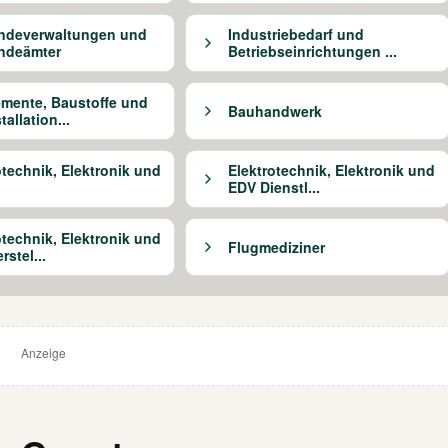
ndeverwaltungen und
Industriebedarf und
ndeämter
Betriebseinrichtungen ...
mente, Baustoffe und
Bauhandwerk
allation...
otechnik, Elektronik und
Elektrotechnik, Elektronik und
EDV Dienstl...
otechnik, Elektronik und
Flugmediziner
stel...
Anzeige