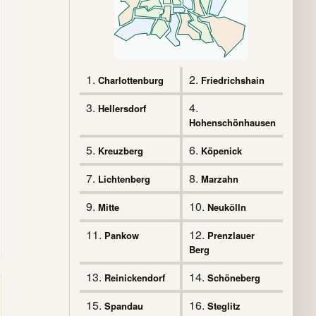
1.
2.
Charlottenburg
Friedrichshain
3.
4.
Hellersdorf
Hohenschönhausen
5.
6.
Kreuzberg
Köpenick
7.
8.
Lichtenberg
Marzahn
9.
10.
Mitte
Neukölln
11.
12.
Pankow
Prenzlauer
Berg
13.
14.
Reinickendorf
Schöneberg
15.
16.
Spandau
Steglitz