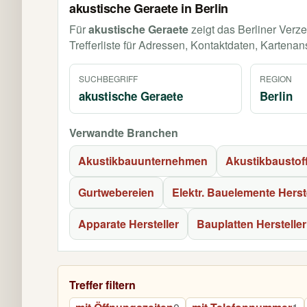
akustische Geraete in Berlin
Für
akustische Geraete
zeigt das Berliner Verze
Trefferliste für Adressen, Kontaktdaten, Kartenan
SUCHBEGRIFF
REGION
akustische Geraete
Berlin
Verwandte Branchen
Akustikbauunternehmen
Akustikbaustof
Gurtwebereien
Elektr. Bauelemente Herst
Apparate Hersteller
Bauplatten Hersteller
Treffer filtern