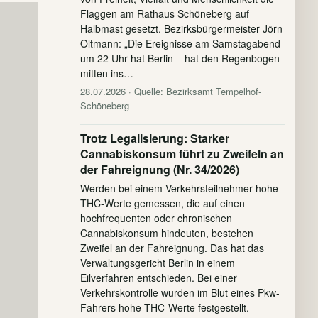
Flaggen am Rathaus Schöneberg auf
Halbmast gesetzt. Bezirksbürgermeister Jörn
Oltmann: „Die Ereignisse am Samstagabend
um 22 Uhr hat Berlin – hat den Regenbogen
mitten ins…
28.07.2026
· Quelle: Bezirksamt Tempelhof-
Schöneberg
Trotz Legalisierung: Starker
Cannabiskonsum führt zu Zweifeln an
der Fahreignung (Nr. 34/2026)
Werden bei einem Verkehrsteilnehmer hohe
THC-Werte gemessen, die auf einen
hochfrequenten oder chronischen
Cannabiskonsum hindeuten, bestehen
Zweifel an der Fahreignung. Das hat das
Verwaltungsgericht Berlin in einem
Eilverfahren entschieden. Bei einer
Verkehrskontrolle wurden im Blut eines Pkw-
Fahrers hohe THC-Werte festgestellt.