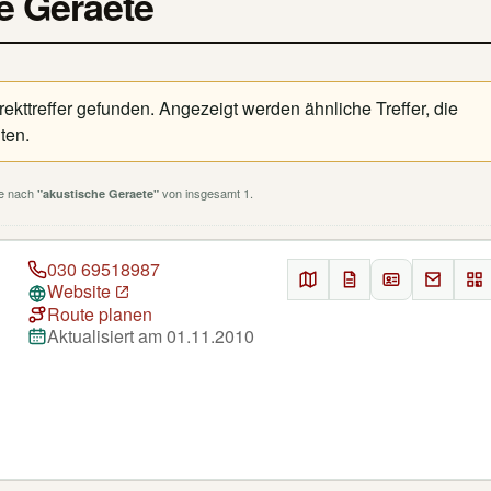
he Geraete
kttreffer gefunden. Angezeigt werden ähnliche Treffer, die
ten.
he nach
von insgesamt 1.
"akustische Geraete"
030 69518987
Website
Route planen
Aktualisiert am 01.11.2010