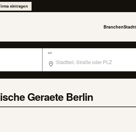
Firma eintragen
Branchen
Stadtt
WO
Wo suchst du im Branchenbuch Berlin?
ische Geraete Berlin