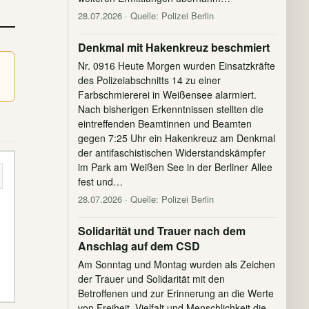
28.07.2026
· Quelle: Polizei Berlin
Denkmal mit Hakenkreuz beschmiert
Nr. 0916 Heute Morgen wurden Einsatzkräfte
des Polizeiabschnitts 14 zu einer
Farbschmiererei in Weißensee alarmiert.
Nach bisherigen Erkenntnissen stellten die
eintreffenden Beamtinnen und Beamten
gegen 7:25 Uhr ein Hakenkreuz am Denkmal
der antifaschistischen Widerstandskämpfer
im Park am Weißen See in der Berliner Allee
fest und…
28.07.2026
· Quelle: Polizei Berlin
Solidarität und Trauer nach dem
Anschlag auf dem CSD
Am Sonntag und Montag wurden als Zeichen
der Trauer und Solidarität mit den
Betroffenen und zur Erinnerung an die Werte
von Freiheit, Vielfalt und Menschlichkeit die