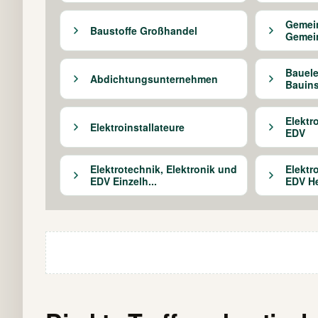
Gemei
Baustoffe Großhandel
Gemei
Bauele
Abdichtungsunternehmen
Bauinst
Elektr
Elektroinstallateure
EDV
Elektrotechnik, Elektronik und
Elektr
EDV Einzelh...
EDV Her