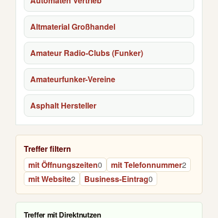
Automaten Vertrieb
Altmaterial Großhandel
Amateur Radio-Clubs (Funker)
Amateurfunker-Vereine
Asphalt Hersteller
Treffer filtern
mit Öffnungszeiten
0
mit Telefonnummer
2
mit Website
2
Business-Eintrag
0
Treffer mit Direktnutzen