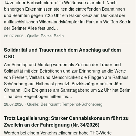
14 zu einer Farbschmiererei in Weißensee alarmiert. Nach
bisherigen Erkenntnissen stellten die eintreffenden Beamtinnen
und Beamten gegen 7:25 Uhr ein Hakenkreuz am Denkmal der
antifaschistischen Widerstandskämpfer im Park am Weißen See in
der Berliner Allee fest und…
28.07.2026
· Quelle: Polizei Berlin
Solidarität und Trauer nach dem Anschlag auf dem
CSD
Am Sonntag und Montag wurden als Zeichen der Trauer und
Solidarität mit den Betroffenen und zur Erinnerung an die Werte
von Freiheit, Vielfalt und Menschlichkeit die Flaggen am Rathaus
Schöneberg auf Halbmast gesetzt. Bezirksbürgermeister Jörn
Oltmann: „Die Ereignisse am Samstagabend um 22 Uhr hat Berlin
– hat den Regenbogen mitten ins…
28.07.2026
· Quelle: Bezirksamt Tempelhof-Schöneberg
Trotz Legalisierung: Starker Cannabiskonsum führt zu
Zweifeln an der Fahreignung (Nr. 34/2026)
Werden bei einem Verkehrsteilnehmer hohe THC-Werte