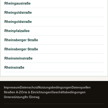
Rheingaustraße
Rheingoldstraße
Rheingoldstraße
Rheinpfalzallee
Rheinsberger Straße
Rheinsberger Straße
Rheinsteinstraße
Rheinstraße
Impressum
Datenschutz
Nutzungsbedingungen
Datenquellen
Straßen A-Z
Orte & Einrichtungen
Geschäftsbedingungen
Unterstützung
Ihr Eintrag