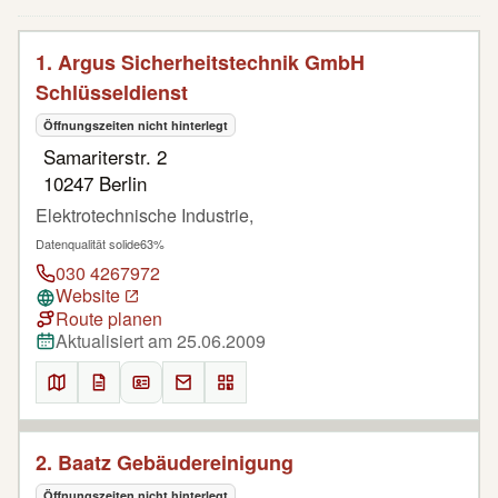
1. Argus Sicherheitstechnik GmbH
Schlüsseldienst
Öffnungszeiten nicht hinterlegt
Samariterstr. 2
10247 Berlin
Elektrotechnische Industrie,
Datenqualität solide
63%
030 4267972
Website
Route planen
Aktualisiert am 25.06.2009
2. Baatz Gebäudereinigung
Öffnungszeiten nicht hinterlegt