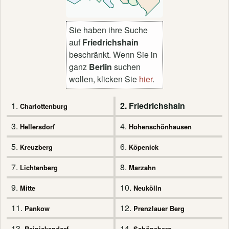
Sie haben ihre Suche
auf
Friedrichshain
beschränkt. Wenn Sie in
ganz
Berlin
suchen
wollen, klicken Sie
hier
.
1.
2. Friedrichshain
Charlottenburg
3.
4.
Hellersdorf
Hohenschönhausen
5.
6.
Kreuzberg
Köpenick
7.
8.
Lichtenberg
Marzahn
9.
10.
Mitte
Neukölln
11.
12.
Pankow
Prenzlauer Berg
13.
14.
Reinickendorf
Schöneberg