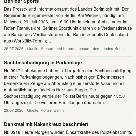
Berliner Sports
Das Presse- und Informationsamt des Landes Berlin teilt mit: Der
Regierende Bürgermeister von Berlin, Kai Wegner, händigt am
Mittwoch, 29. Juli 2026, um 16.00 Uhr in seinem Amtszimmer im
Roten Rathaus drei Berliner Sportfunktionären die Verdienstkreuze
am Bande des Verdienstordens der Bundesrepublik Deutschland
aus (Wort-Bild-Termin;…
28.07.2026
· Quelle: Presse- und Informationsamt des Landes Berlin
Sachbeschädigung in Parkanlage
Nr. 0917 Unbekannte haben in Tiergarten eine Sachbeschädigung
in einer Parkanlage begangen. Nach bisherigen Erkenntnissen
bemerkte ein Zeuge am Ahornsteig eine zerstörte Vase und ein
mutmaßlich angezündetes Herz aus Pappe. Die
Sachbeschädigung wurde der Polizei Berlin heute gegen 13:50
Uhr angezeigt. Die weiteren Ermittlungen übernahm…
28.07.2026
· Quelle: Polizei Berlin
Denkmal mit Hakenkreuz beschmiert
Nr. 0916 Heute Morgen wurden Einsatzkräfte des Polizeiabschnitts