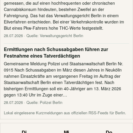
gemessen, die auf einen hochfrequenten oder chronischen
Cannabiskonsum hindeuten, bestehen Zweifel an der
Fahreignung. Das hat das Verwaltungsgericht Berlin in einem
Eilverfahren entschieden. Bei einer Verkehrskontrolle wurden im
Blut eines Pkw-Fahrers hohe THC-Werte festgestellt.
28.07.2026
· Quelle: Verwaltungsgericht Berlin
Ermittlungen nach Schussabgaben führen zur
Festnahme eines Tatverdächtigen
Gemeinsame Meldung Polizei und Staatsanwaltschaft Berlin Nr.
0915 Nach Schussabgaben im März diesen Jahres in Neukölln
nahmen Einsatzkräfte am vergangenen Freitag im Auftrag der
Staatsanwaltschaft Berlin einen Tatverdächtigen fest. Nach
bisherigen Ermittlungen soll ein 40-Jähriger am 13. März 2026
gegen 13:40 Uhr im Zuge einer…
28.07.2026
· Quelle: Polizei Berlin
Lokal eingelesene Kurzmeldungen aus offiziellen RSS-Feeds für Berlin.
Di
Mi
Do