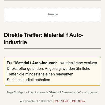
Anzeige
Direkte Treffer: Material f Auto-
Industrie
Für
"Material f Auto-Industrie"
wurden keine exakten
Direkttreffer gefunden. Angezeigt werden ähnliche
Treffer, die mindestens einen relevanten
Suchbestandteil enthalten.
Zeige Einträge 1 - 2 der Suche nach
von insgesamt
"Material f Auto-Industrie"
2.
Ausgewählte PLZ-Bereiche:
10247
,
10249
,
10243
,
10245