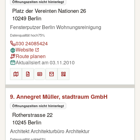
Öffnungszeiten nicht hinterlegt
Platz der Vereinten Nationen 26
10249 Berlin
Fensterputzer Berlin Wohnungsreinigung
Datenqualität hoch
75%
030 24085424
Website
Route planen
Aktualisiert am 03.11.2010
9. Annegret Müller, stadtraum GmbH
Öffnungszeiten nicht hinterlegt
Rotherstrasse 22
10245 Berlin
Architekt Architekturbüro Architektur
Datenqualität solide
63%