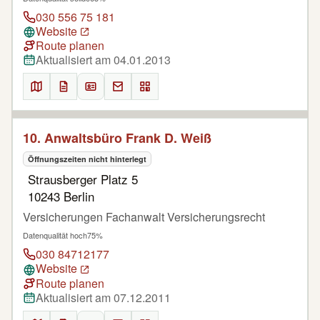
030 556 75 181
Website
Route planen
Aktualisiert am 04.01.2013
10. Anwaltsbüro Frank D. Weiß
Öffnungszeiten nicht hinterlegt
Strausberger Platz 5
10243 Berlin
Versicherungen Fachanwalt Versicherungsrecht
Datenqualität hoch
75%
030 84712177
Website
Route planen
Aktualisiert am 07.12.2011