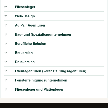
Fliesenleger
2*
Web-Design
2*
Au Pair Agenturen
1*
Bau- und Spezialbauunternehmen
1*
Berufliche Schulen
1*
Brauereien
1*
Druckereien
1*
Eventagenturen (Veranstaltungsagenturen)
1*
Fensterreinigungsunternehmen
1*
Fliesenleger und Plattenleger
1*