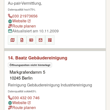
Au-pair-Vermittlung,
Datenqualität hoch
75%
030 21973656
Website
Route planen
Aktualisiert am 10.11.2009
14. Baatz Gebäudereinigung
Öffnungszeiten nicht hinterlegt
Markgrafendamm 5
10245 Berlin
Reinigung Gebäudereinigung Industriereinigung
Datenqualität solide
63%
030 432 00 746
Website
Route planen