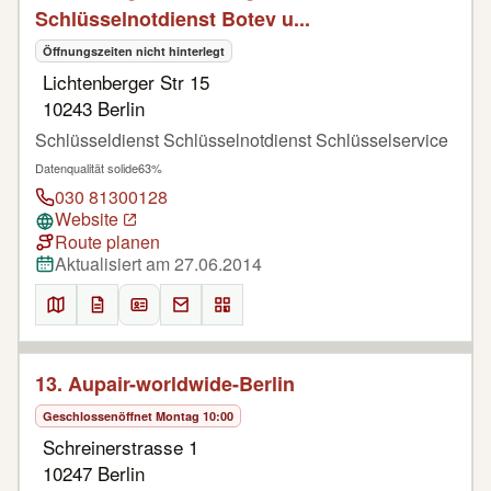
Schlüsselnotdienst Botev u...
Öffnungszeiten nicht hinterlegt
Lichtenberger Str 15
10243 Berlin
Schlüsseldienst Schlüsselnotdienst Schlüsselservice
Datenqualität solide
63%
030 81300128
Website
Route planen
Aktualisiert am 27.06.2014
13. Aupair-worldwide-Berlin
Geschlossen
öffnet Montag 10:00
Schreinerstrasse 1
10247 Berlin