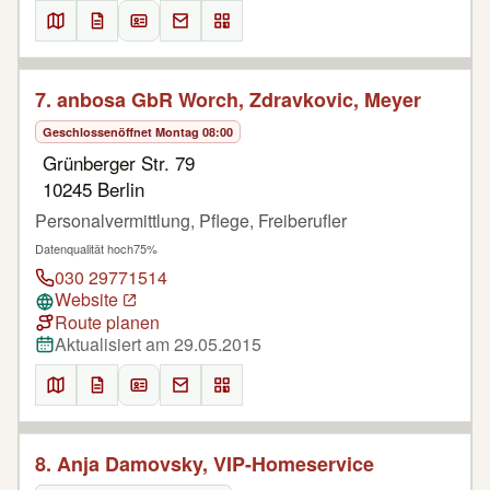
7. anbosa GbR Worch, Zdravkovic, Meyer
Geschlossen
öffnet Montag 08:00
Grünberger Str. 79
10245 Berlin
Personalvermittlung, Pflege, Freiberufler
Datenqualität hoch
75%
030 29771514
Website
Route planen
Aktualisiert am 29.05.2015
8. Anja Damovsky, VIP-Homeservice