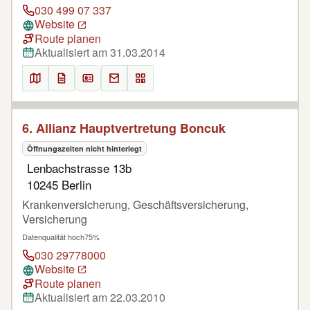
030 499 07 337
Website
Route planen
Aktualisiert am 31.03.2014
6. Allianz Hauptvertretung Boncuk
Öffnungszeiten nicht hinterlegt
Lenbachstrasse 13b
10245 Berlin
Krankenversicherung, Geschäftsversicherung,
Versicherung
Datenqualität hoch
75%
030 29778000
Website
Route planen
Aktualisiert am 22.03.2010