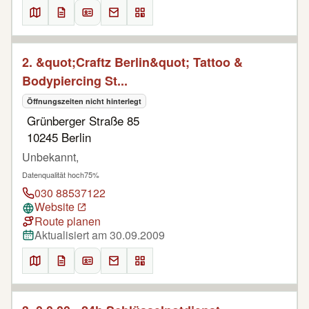
2. &quot;Craftz Berlin&quot; Tattoo &
Bodypiercing St...
Öffnungszeiten nicht hinterlegt
Grünberger Straße 85
10245 Berlin
Unbekannt,
Datenqualität hoch
75%
030 88537122
Website
Route planen
Aktualisiert am 30.09.2009