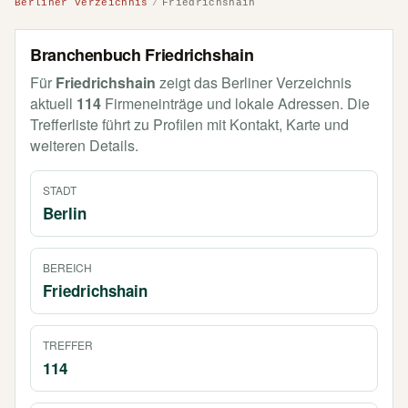
Berliner Verzeichnis
Friedrichshain
Branchenbuch Friedrichshain
Für
Friedrichshain
zeigt das Berliner Verzeichnis
aktuell
114
Firmeneinträge und lokale Adressen. Die
Trefferliste führt zu Profilen mit Kontakt, Karte und
weiteren Details.
STADT
Berlin
BEREICH
Friedrichshain
TREFFER
114