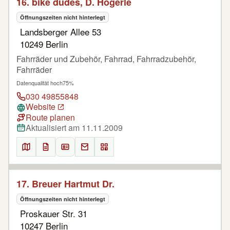
16. bike dudes, D. Högerle
Öffnungszeiten nicht hinterlegt
Landsberger Allee 53
10249 Berlin
Fahrräder und Zubehör, Fahrrad, Fahrradzubehör,
Fahrräder
Datenqualität hoch
75%
030 49855848
Website
Route planen
Aktualisiert am 11.11.2009
17. Breuer Hartmut Dr.
Öffnungszeiten nicht hinterlegt
Proskauer Str. 31
10247 Berlin