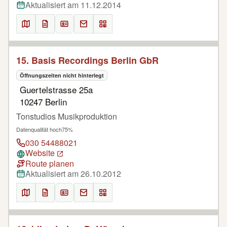
Aktualisiert am 11.12.2014
15. Basis Recordings Berlin GbR
Öffnungszeiten nicht hinterlegt
Guertelstrasse 25a
10247 Berlin
Tonstudios Musikproduktion
Datenqualität hoch
75%
030 54488021
Website
Route planen
Aktualisiert am 26.10.2012