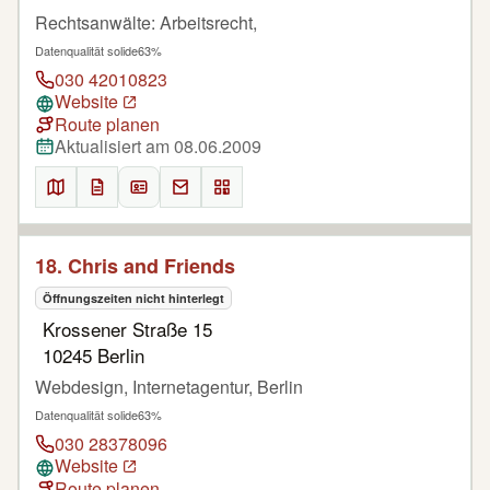
Rechtsanwälte: Arbeitsrecht,
Datenqualität solide
63%
030 42010823
Website
Route planen
Aktualisiert am 08.06.2009
18. Chris and Friends
Öffnungszeiten nicht hinterlegt
Krossener Straße 15
10245 Berlin
Webdesign, Internetagentur, Berlin
Datenqualität solide
63%
030 28378096
Website
Route planen