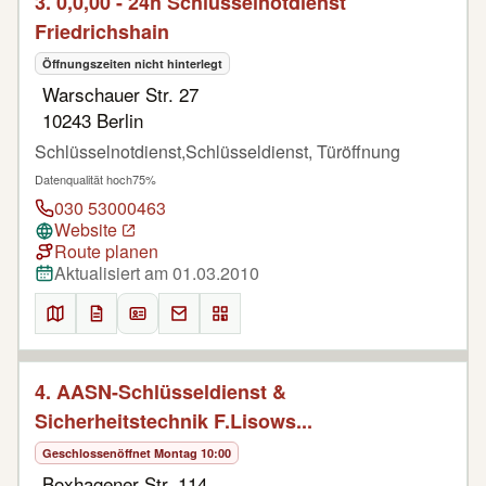
3. 0,0,00 - 24h Schlüsselnotdienst
Friedrichshain
Öffnungszeiten nicht hinterlegt
Warschauer Str. 27
10243 Berlin
Schlüsselnotdienst,Schlüsseldienst, Türöffnung
Datenqualität hoch
75%
030 53000463
Website
Route planen
Aktualisiert am 01.03.2010
4. AASN-Schlüsseldienst &
Sicherheitstechnik F.Lisows...
Geschlossen
öffnet Montag 10:00
Boxhagener Str. 114