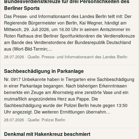
Bundesverdienstkreuze für drei Persönlichkeiten des
Berliner Sports
Das Presse- und Informationsamt des Landes Berlin teilt mit: Der
Regierende Bürgermeister von Berlin, Kai Wegner, händigt am
Mittwoch, 29. Juli 2026, um 16.00 Uhr in seinem Amtszimmer im
Roten Rathaus drei Berliner Sportfunktionären die Verdienstkreuze
am Bande des Verdienstordens der Bundesrepublik Deutschland
aus (Wort-Bild-Termin;…
28.07.2026
· Quelle: Presse- und Informationsamt des Landes Berlin
Sachbeschädigung in Parkanlage
Nr. 0917 Unbekannte haben in Tiergarten eine Sachbeschädigung
in einer Parkanlage begangen. Nach bisherigen Erkenntnissen
bemerkte ein Zeuge am Ahornsteig eine zerstörte Vase und ein
mutmaßlich angezündetes Herz aus Pappe. Die
Sachbeschädigung wurde der Polizei Berlin heute gegen 13:50
Uhr angezeigt. Die weiteren Ermittlungen übernahm…
28.07.2026
· Quelle: Polizei Berlin
Denkmal mit Hakenkreuz beschmiert