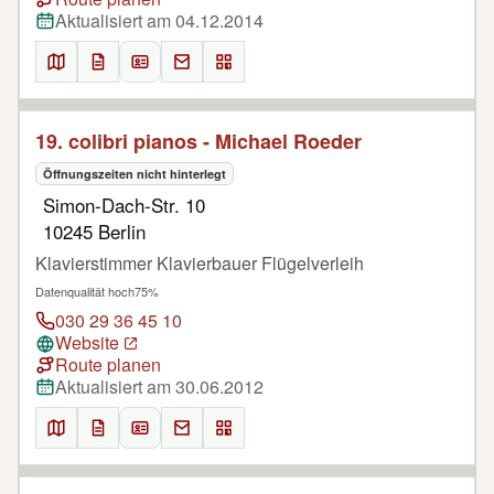
Aktualisiert am 04.12.2014
19. colibri pianos - Michael Roeder
Öffnungszeiten nicht hinterlegt
Simon-Dach-Str. 10
10245 Berlin
Klavierstimmer Klavierbauer Flügelverleih
Datenqualität hoch
75%
030 29 36 45 10
Website
Route planen
Aktualisiert am 30.06.2012