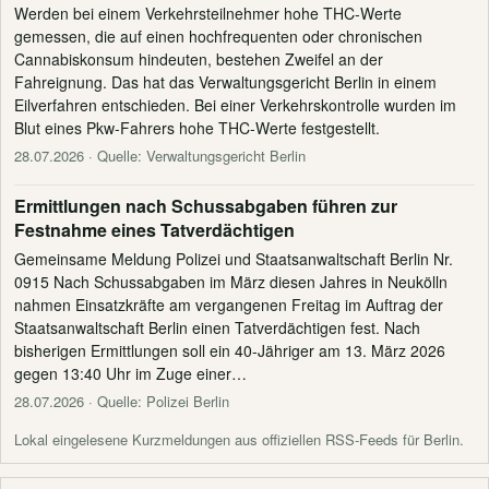
Werden bei einem Verkehrsteilnehmer hohe THC-Werte
gemessen, die auf einen hochfrequenten oder chronischen
Cannabiskonsum hindeuten, bestehen Zweifel an der
Fahreignung. Das hat das Verwaltungsgericht Berlin in einem
Eilverfahren entschieden. Bei einer Verkehrskontrolle wurden im
Blut eines Pkw-Fahrers hohe THC-Werte festgestellt.
28.07.2026
· Quelle: Verwaltungsgericht Berlin
Ermittlungen nach Schussabgaben führen zur
Festnahme eines Tatverdächtigen
Gemeinsame Meldung Polizei und Staatsanwaltschaft Berlin Nr.
0915 Nach Schussabgaben im März diesen Jahres in Neukölln
nahmen Einsatzkräfte am vergangenen Freitag im Auftrag der
Staatsanwaltschaft Berlin einen Tatverdächtigen fest. Nach
bisherigen Ermittlungen soll ein 40-Jähriger am 13. März 2026
gegen 13:40 Uhr im Zuge einer…
28.07.2026
· Quelle: Polizei Berlin
Lokal eingelesene Kurzmeldungen aus offiziellen RSS-Feeds für Berlin.