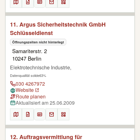
11. Argus Sicherheitstechnik GmbH
Schlüsseldienst
Öffnungszeiten nicht hinterlegt
Samariterstr. 2
10247 Berlin
Elektrotechnische Industrie,
Datenqualität solide
63%
030 4267972
Website
Route planen
Aktualisiert am 25.06.2009
12. Auftragsvermittlung für