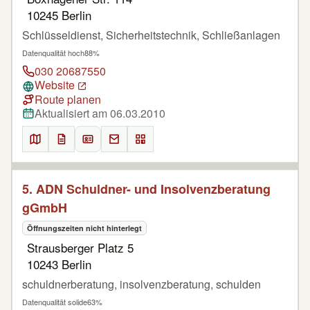
10245 Berlin
Schlüsseldienst, Sicherheitstechnik, Schließanlagen
Datenqualität hoch
88%
030 20687550
Website
Route planen
Aktualisiert am 06.03.2010
5. ADN Schuldner- und Insolvenzberatung
gGmbH
Öffnungszeiten nicht hinterlegt
Strausberger Platz 5
10243 Berlin
schuldnerberatung, insolvenzberatung, schulden
Datenqualität solide
63%