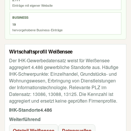
Einträge mit eigener Website
BUSINESS
19
hervorgehobene Business-Einträge
Wirtschaftsprofil Weißensee
Der IHK-Gewerbedatensatz weist für Weißensee
aggregiert 4.486 gewerbliche Standorte aus. Häufige
IHK-Schwerpunkte: Einzelhandel, Grundstücks- und
Wohnungswesen, Erbringung von Dienstleistungen
der Informationstechnologie. Relevante PLZ im
Datensatz: 13086, 13088, 13125. Die Kennzahl ist
aggregiert und ersetzt keine geprüften Firmenprofile.
IHK-Standorte
4.486
Weiterführend
Ortsteil Weißensee
Datenquellen