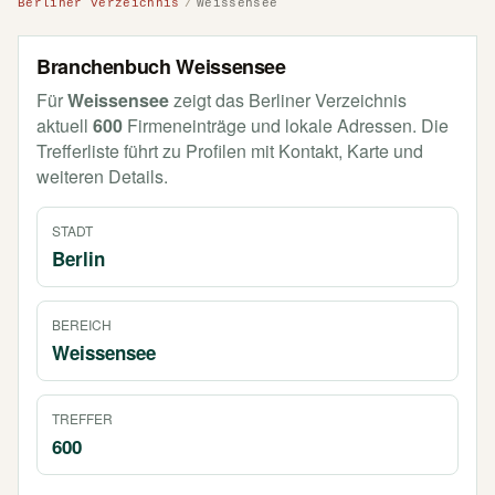
Berliner Verzeichnis
Weissensee
Branchenbuch Weissensee
Für
Weissensee
zeigt das Berliner Verzeichnis
aktuell
600
Firmeneinträge und lokale Adressen. Die
Trefferliste führt zu Profilen mit Kontakt, Karte und
weiteren Details.
STADT
Berlin
BEREICH
Weissensee
TREFFER
600