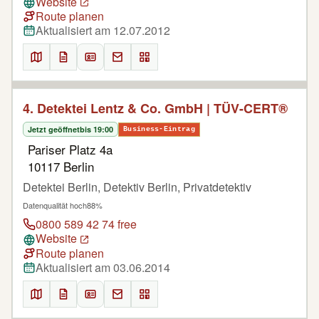
Website
Route planen
Aktualisiert am 12.07.2012
4. Detektei Lentz & Co. GmbH | TÜV-CERT®
Jetzt geöffnet
bis 19:00
Business-Eintrag
Pariser Platz 4a
10117 Berlin
Detektei Berlin, Detektiv Berlin, Privatdetektiv
Datenqualität hoch
88%
0800 589 42 74 free
Website
Route planen
Aktualisiert am 03.06.2014