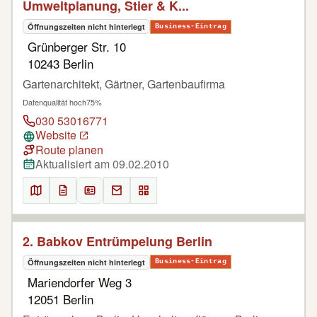
Umweltplanung, Stier & K...
Öffnungszeiten nicht hinterlegt
Business-Eintrag
Grünberger Str. 10
10243 Berlin
Gartenarchitekt, Gärtner, Gartenbaufirma
Datenqualität hoch
75%
030 53016771
Website
Route planen
Aktualisiert am 09.02.2010
2. Babkov Entrümpelung Berlin
Öffnungszeiten nicht hinterlegt
Business-Eintrag
Mariendorfer Weg 3
12051 Berlin