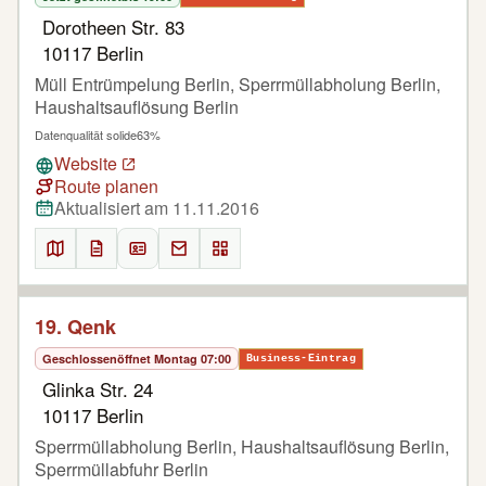
Dorotheen Str. 83
10117 Berlin
Müll Entrümpelung Berlin, Sperrmüllabholung Berlin,
Haushaltsauflösung Berlin
Datenqualität solide
63%
Website
Route planen
Aktualisiert am 11.11.2016
19. Qenk
Geschlossen
öffnet Montag 07:00
Business-Eintrag
Glinka Str. 24
10117 Berlin
Sperrmüllabholung Berlin, Haushaltsauflösung Berlin,
Sperrmüllabfuhr Berlin