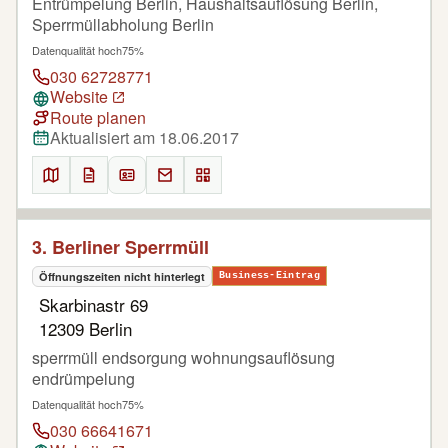
Entrümpelung Berlin, Haushaltsauflösung Berlin,
Sperrmüllabholung Berlin
Datenqualität hoch
75%
030 62728771
Website
Route planen
Aktualisiert am 18.06.2017
3. Berliner Sperrmüll
Öffnungszeiten nicht hinterlegt
Business-Eintrag
Skarbinastr 69
12309 Berlin
sperrmüll endsorgung wohnungsauflösung
endrümpelung
Datenqualität hoch
75%
030 66641671