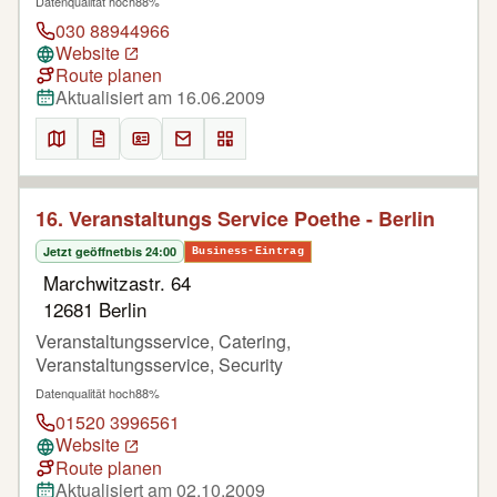
Datenqualität hoch
88%
030 88944966
Website
Route planen
Aktualisiert am 16.06.2009
16. Veranstaltungs Service Poethe - Berlin
Jetzt geöffnet
bis 24:00
Business-Eintrag
Marchwitzastr. 64
12681 Berlin
Veranstaltungsservice, Catering,
Veranstaltungsservice, Security
Datenqualität hoch
88%
01520 3996561
Website
Route planen
Aktualisiert am 02.10.2009