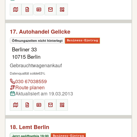
17. Autohandel Gelicke
Öffnungszeiten nicht hinterlegt
Business-Eintrag
Berliner 33
10715 Berlin
Gebrauchtwagenankauf
Datenqualität solide
63%
030 67038559
Route planen
Aktualisiert am 19.03.2013
18. Lemt Berlin
Jetzt geöffnet
bis 19:00
Business-Eintrag