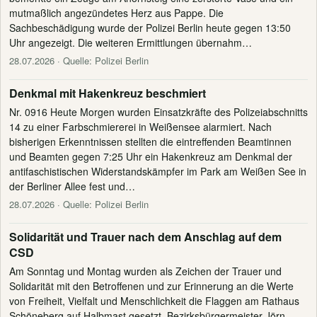
mutmaßlich angezündetes Herz aus Pappe. Die
Sachbeschädigung wurde der Polizei Berlin heute gegen 13:50
Uhr angezeigt. Die weiteren Ermittlungen übernahm…
28.07.2026
· Quelle: Polizei Berlin
Denkmal mit Hakenkreuz beschmiert
Nr. 0916 Heute Morgen wurden Einsatzkräfte des Polizeiabschnitts
14 zu einer Farbschmiererei in Weißensee alarmiert. Nach
bisherigen Erkenntnissen stellten die eintreffenden Beamtinnen
und Beamten gegen 7:25 Uhr ein Hakenkreuz am Denkmal der
antifaschistischen Widerstandskämpfer im Park am Weißen See in
der Berliner Allee fest und…
28.07.2026
· Quelle: Polizei Berlin
Solidarität und Trauer nach dem Anschlag auf dem
CSD
Am Sonntag und Montag wurden als Zeichen der Trauer und
Solidarität mit den Betroffenen und zur Erinnerung an die Werte
von Freiheit, Vielfalt und Menschlichkeit die Flaggen am Rathaus
Schöneberg auf Halbmast gesetzt. Bezirksbürgermeister Jörn