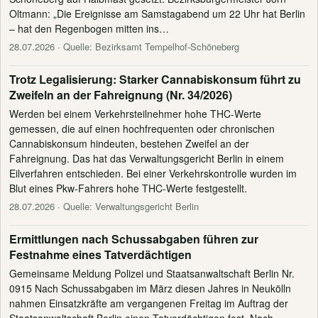
Oltmann: „Die Ereignisse am Samstagabend um 22 Uhr hat Berlin
– hat den Regenbogen mitten ins…
28.07.2026
· Quelle: Bezirksamt Tempelhof-Schöneberg
Trotz Legalisierung: Starker Cannabiskonsum führt zu
Zweifeln an der Fahreignung (Nr. 34/2026)
Werden bei einem Verkehrsteilnehmer hohe THC-Werte
gemessen, die auf einen hochfrequenten oder chronischen
Cannabiskonsum hindeuten, bestehen Zweifel an der
Fahreignung. Das hat das Verwaltungsgericht Berlin in einem
Eilverfahren entschieden. Bei einer Verkehrskontrolle wurden im
Blut eines Pkw-Fahrers hohe THC-Werte festgestellt.
28.07.2026
· Quelle: Verwaltungsgericht Berlin
Ermittlungen nach Schussabgaben führen zur
Festnahme eines Tatverdächtigen
Gemeinsame Meldung Polizei und Staatsanwaltschaft Berlin Nr.
0915 Nach Schussabgaben im März diesen Jahres in Neukölln
nahmen Einsatzkräfte am vergangenen Freitag im Auftrag der
Staatsanwaltschaft Berlin einen Tatverdächtigen fest. Nach