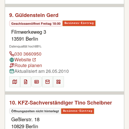
9. Güldenstein Gerd
Geschlossen
öffnet Freitag 18:00
Business-Eintrag
Filmwerkeweg 3
13591 Berlin
Datenqualität hoch
88%
030 3660950
Website
Route planen
Aktualisiert am 26.05.2010
10. KFZ-Sachverständiger Tino Scheibner
Öffnungszeiten nicht hinterlegt
Business-Eintrag
Geßlerstr. 18
10829 Berlin