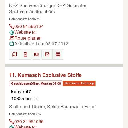
KFZ-Sachverständiger KFZ-Gutachter
Sachverständigenbüro
Datenqualität hoch
75%
030 91565124
Website
Route planen
Aktualisiert am 03.07.2012
11. Kumasch Exclusive Stoffe
Geschlossen
öffnet Montag 09:00
Business-Eintrag
kanstr.47
10625 berlin
Stoffe und Tücher, Seide Baumwolle Futter
Datenqualität hoch
88%
030 31991096
Website