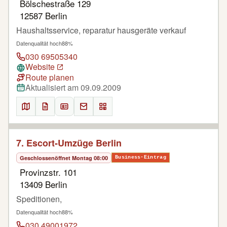
Bölschestraße 129
12587 Berlin
Haushaltsservice, reparatur hausgeräte verkauf
Datenqualität hoch
88%
030 69505340
Website
Route planen
Aktualisiert am 09.09.2009
7. Escort-Umzüge Berlin
Geschlossen
öffnet Montag 08:00
Business-Eintrag
Provinzstr. 101
13409 Berlin
Speditionen,
Datenqualität hoch
88%
030 49001972