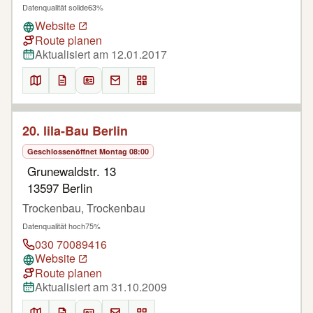
Datenqualität solide
63%
Website
Route planen
Aktualisiert am 12.01.2017
20. lila-Bau Berlin
Geschlossen
öffnet Montag 08:00
Grunewaldstr. 13
13597 Berlin
Trockenbau, Trockenbau
Datenqualität hoch
75%
030 70089416
Website
Route planen
Aktualisiert am 31.10.2009