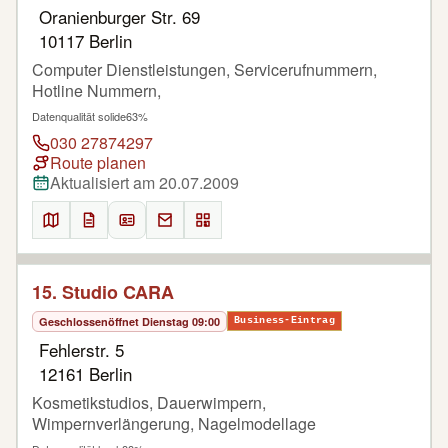
Oranienburger Str. 69
10117 Berlin
Computer Dienstleistungen, Servicerufnummern,
Hotline Nummern,
Datenqualität solide
63%
030 27874297
Route planen
Aktualisiert am 20.07.2009
15. Studio CARA
Geschlossen
öffnet Dienstag 09:00
Business-Eintrag
Fehlerstr. 5
12161 Berlin
Kosmetikstudios, Dauerwimpern,
Wimpernverlängerung, Nagelmodellage