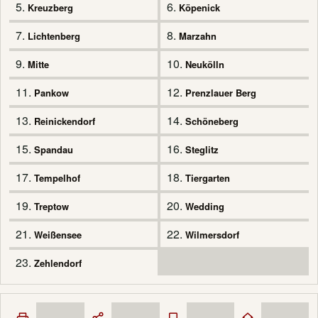
5.
6.
Kreuzberg
Köpenick
7.
8.
Lichtenberg
Marzahn
9.
10.
Mitte
Neukölln
11.
12.
Pankow
Prenzlauer Berg
13.
14.
Reinickendorf
Schöneberg
15.
16.
Spandau
Steglitz
17.
18.
Tempelhof
Tiergarten
19.
20.
Treptow
Wedding
21.
22.
Weißensee
Wilmersdorf
23.
Zehlendorf