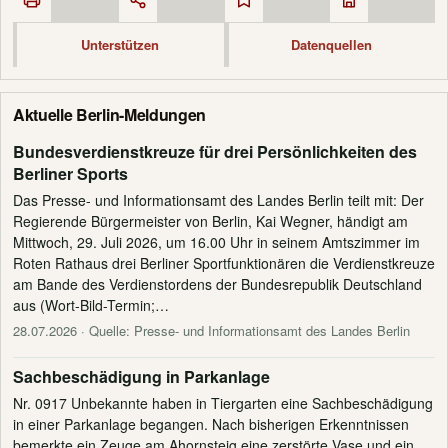
Unterstützen
Datenquellen
Aktuelle Berlin-Meldungen
Bundesverdienstkreuze für drei Persönlichkeiten des
Berliner Sports
Das Presse- und Informationsamt des Landes Berlin teilt mit: Der
Regierende Bürgermeister von Berlin, Kai Wegner, händigt am
Mittwoch, 29. Juli 2026, um 16.00 Uhr in seinem Amtszimmer im
Roten Rathaus drei Berliner Sportfunktionären die Verdienstkreuze
am Bande des Verdienstordens der Bundesrepublik Deutschland
aus (Wort-Bild-Termin;…
28.07.2026
· Quelle: Presse- und Informationsamt des Landes Berlin
Sachbeschädigung in Parkanlage
Nr. 0917 Unbekannte haben in Tiergarten eine Sachbeschädigung
in einer Parkanlage begangen. Nach bisherigen Erkenntnissen
bemerkte ein Zeuge am Ahornsteig eine zerstörte Vase und ein