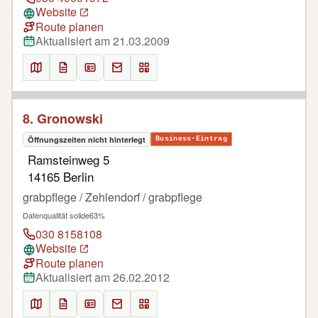
Website
Route planen
Aktualisiert am 21.03.2009
8. Gronowski
Öffnungszeiten nicht hinterlegt
Business-Eintrag
Ramsteinweg 5
14165 Berlin
grabpflege / Zehlendorf / grabpflege
Datenqualität solide
63%
030 8158108
Website
Route planen
Aktualisiert am 26.02.2012