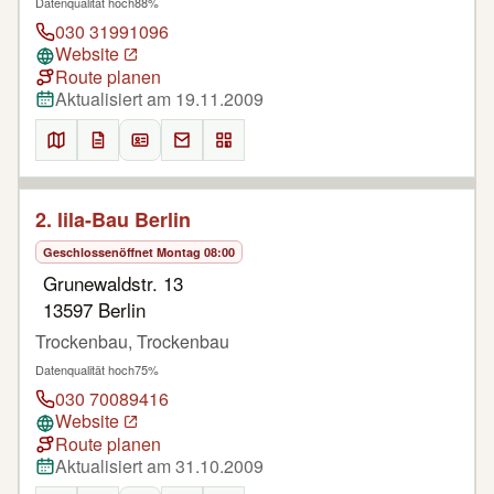
Datenqualität hoch
88%
030 31991096
Website
Route planen
Aktualisiert am 19.11.2009
2. lila-Bau Berlin
Geschlossen
öffnet Montag 08:00
Grunewaldstr. 13
13597 Berlin
Trockenbau, Trockenbau
Datenqualität hoch
75%
030 70089416
Website
Route planen
Aktualisiert am 31.10.2009