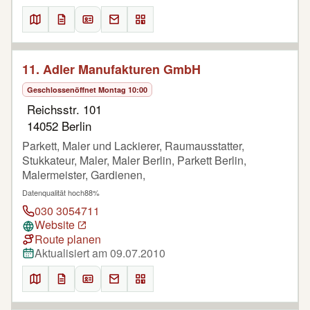
11. Adler Manufakturen GmbH
Geschlossen
öffnet Montag 10:00
Reichsstr. 101
14052 Berlin
Parkett, Maler und Lackierer, Raumausstatter,
Stukkateur, Maler, Maler Berlin, Parkett Berlin,
Malermeister, Gardienen,
Datenqualität hoch
88%
030 3054711
Website
Route planen
Aktualisiert am 09.07.2010