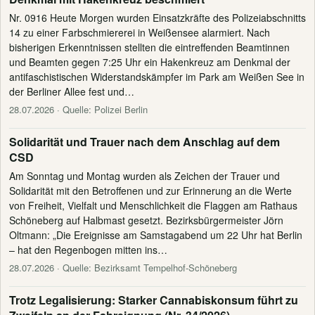
Nr. 0916 Heute Morgen wurden Einsatzkräfte des Polizeiabschnitts
14 zu einer Farbschmiererei in Weißensee alarmiert. Nach
bisherigen Erkenntnissen stellten die eintreffenden Beamtinnen
und Beamten gegen 7:25 Uhr ein Hakenkreuz am Denkmal der
antifaschistischen Widerstandskämpfer im Park am Weißen See in
der Berliner Allee fest und…
28.07.2026
· Quelle: Polizei Berlin
Solidarität und Trauer nach dem Anschlag auf dem
CSD
Am Sonntag und Montag wurden als Zeichen der Trauer und
Solidarität mit den Betroffenen und zur Erinnerung an die Werte
von Freiheit, Vielfalt und Menschlichkeit die Flaggen am Rathaus
Schöneberg auf Halbmast gesetzt. Bezirksbürgermeister Jörn
Oltmann: „Die Ereignisse am Samstagabend um 22 Uhr hat Berlin
– hat den Regenbogen mitten ins…
28.07.2026
· Quelle: Bezirksamt Tempelhof-Schöneberg
Trotz Legalisierung: Starker Cannabiskonsum führt zu