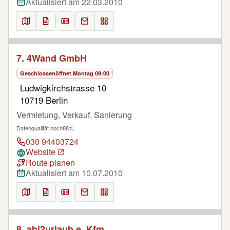
Aktualisiert am 22.03.2010
7. 4Wand GmbH
Geschlossen
öffnet Montag 09:00
Ludwigkirchstrasse 10
10719 Berlin
Vermietung, Verkauf, Sanierung
Datenqualität hoch
88%
030 94403724
Website
Route planen
Aktualisiert am 10.07.2010
8. abi2urlaub e. Kfm