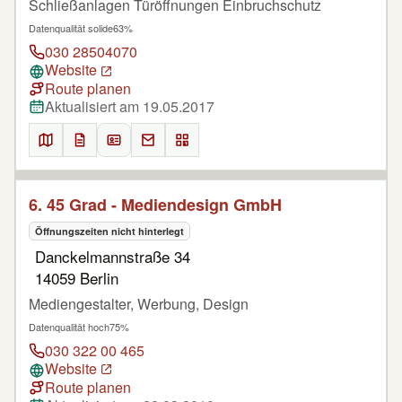
Schließanlagen Türöffnungen Einbruchschutz
Datenqualität solide
63%
030 28504070
Website
Route planen
Aktualisiert am 19.05.2017
6. 45 Grad - Mediendesign GmbH
Öffnungszeiten nicht hinterlegt
Danckelmannstraße 34
14059 Berlin
Mediengestalter, Werbung, Design
Datenqualität hoch
75%
030 322 00 465
Website
Route planen