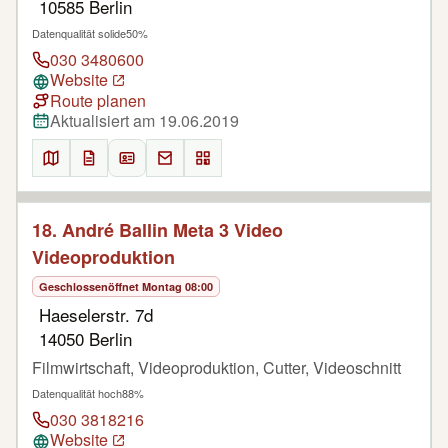
10585 Berlin
Datenqualität solide
50%
030 3480600
Website
Route planen
Aktualisiert am 19.06.2019
18. André Ballin Meta 3 Video
Videoproduktion
Geschlossen
öffnet Montag 08:00
Haeselerstr. 7d
14050 Berlin
Filmwirtschaft, Videoproduktion, Cutter, Videoschnitt
Datenqualität hoch
88%
030 3818216
Website