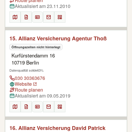
Route planen
Aktualisiert am 23.11.2010
15. Allianz Versicherung Agentur Thoß
Öffnungszeiten nicht hinterlegt
Kurfürstendamm 16
10719 Berlin
Datenqualität solide
63%
030 30363676
Website
Route planen
Aktualisiert am 09.05.2019
16. Allianz Versicherung David Patrick