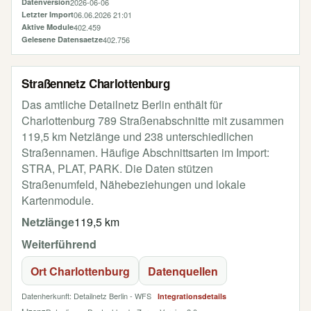
Datenversion
2026-06-06
Letzter Import
06.06.2026 21:01
Aktive Module
402.459
Gelesene Datensaetze
402.756
Straßennetz Charlottenburg
Das amtliche Detailnetz Berlin enthält für
Charlottenburg 789 Straßenabschnitte mit zusammen
119,5 km Netzlänge und 238 unterschiedlichen
Straßennamen. Häufige Abschnittsarten im Import:
STRA, PLAT, PARK. Die Daten stützen
Straßenumfeld, Nähebeziehungen und lokale
Kartenmodule.
Netzlänge
119,5 km
Weiterführend
Ort Charlottenburg
Datenquellen
Datenherkunft: Detailnetz Berlin - WFS
Integrationsdetails