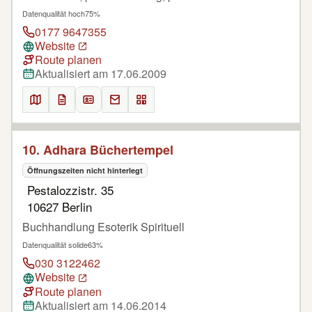
Datenqualität hoch
75%
0177 9647355
Website
Route planen
Aktualisiert am 17.06.2009
10. Adhara Büchertempel
Öffnungszeiten nicht hinterlegt
Pestalozzistr. 35
10627 Berlin
Buchhandlung Esoterik Spirituell
Datenqualität solide
63%
030 3122462
Website
Route planen
Aktualisiert am 14.06.2014