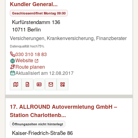
Kundler General...
Geschlossen
öffnet Montag 09:00
Kurfürstendamm 136
10711 Berlin
Versicherungen, Krankenversicherung, Finanzberater
Datenqualität hoch
75%
030 310 18 83
Website
Route planen
Aktualisiert am 12.08.2017
17. ALLROUND Autovermietung GmbH –
Station Charlottenb...
Öffnungszeiten nicht hinterlegt
Kaiser-Friedrich-Straße 86