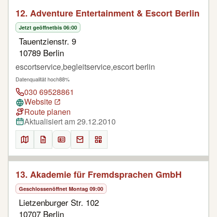
12. Adventure Entertainment & Escort Berlin
Jetzt geöffnet
bis 06:00
Tauentzienstr. 9
10789 Berlin
escortservice,begleitservice,escort berlin
Datenqualität hoch
88%
030 69528861
Website
Route planen
Aktualisiert am 29.12.2010
13. Akademie für Fremdsprachen GmbH
Geschlossen
öffnet Montag 09:00
Lietzenburger Str. 102
10707 Berlin