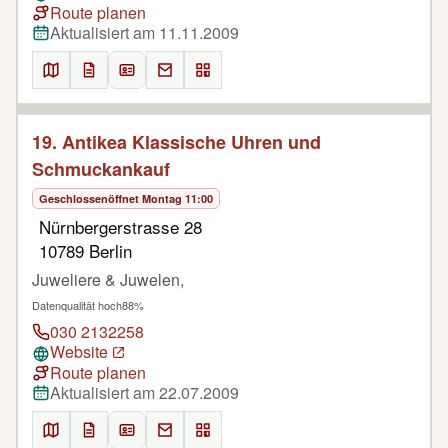
Route planen
Aktualisiert am 11.11.2009
19. Antikea Klassische Uhren und
Schmuckankauf
Geschlossen
öffnet Montag 11:00
Nürnbergerstrasse 28
10789 Berlin
Juweliere & Juwelen,
Datenqualität hoch
88%
030 2132258
Website
Route planen
Aktualisiert am 22.07.2009