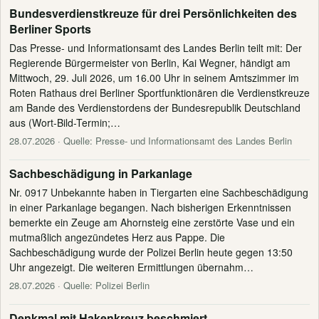
Bundesverdienstkreuze für drei Persönlichkeiten des
Berliner Sports
Das Presse- und Informationsamt des Landes Berlin teilt mit: Der
Regierende Bürgermeister von Berlin, Kai Wegner, händigt am
Mittwoch, 29. Juli 2026, um 16.00 Uhr in seinem Amtszimmer im
Roten Rathaus drei Berliner Sportfunktionären die Verdienstkreuze
am Bande des Verdienstordens der Bundesrepublik Deutschland
aus (Wort-Bild-Termin;…
28.07.2026
· Quelle: Presse- und Informationsamt des Landes Berlin
Sachbeschädigung in Parkanlage
Nr. 0917 Unbekannte haben in Tiergarten eine Sachbeschädigung
in einer Parkanlage begangen. Nach bisherigen Erkenntnissen
bemerkte ein Zeuge am Ahornsteig eine zerstörte Vase und ein
mutmaßlich angezündetes Herz aus Pappe. Die
Sachbeschädigung wurde der Polizei Berlin heute gegen 13:50
Uhr angezeigt. Die weiteren Ermittlungen übernahm…
28.07.2026
· Quelle: Polizei Berlin
Denkmal mit Hakenkreuz beschmiert