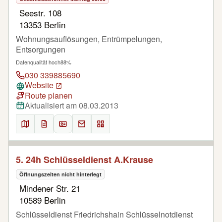
Seestr. 108
13353 Berlin
Wohnungsauflösungen, Entrümpelungen,
Entsorgungen
Datenqualität hoch
88%
030 339885690
Website
Route planen
Aktualisiert am 08.03.2013
5. 24h Schlüsseldienst A.Krause
Öffnungszeiten nicht hinterlegt
Mindener Str. 21
10589 Berlin
Schlüsseldienst Friedrichshain Schlüsselnotdienst