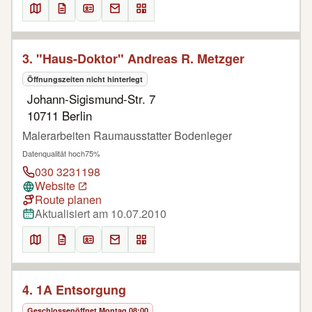
3. "Haus-Doktor" Andreas R. Metzger
Öffnungszeiten nicht hinterlegt
Johann-Sigismund-Str. 7
10711 Berlin
Malerarbeiten Raumausstatter Bodenleger
Datenqualität hoch
75%
030 3231198
Website
Route planen
Aktualisiert am 10.07.2010
4. 1A Entsorgung
Geschlossen
öffnet Montag 08:00