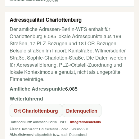
363.696
Adressqualität Charlottenburg
Der amtliche Adressen-Berlin-WFS enthält für
Charlottenburg 6.085 lokale Adresspunkte aus 199
Straßen, 17 PLZ-Bezügen und 18 LOR-Bezügen.
Beispielstraßen im Import: Kantstraße, Wilmersdorfer
Straße, Sophie-Charlotten-Straße. Die Daten werden
für Adressvalidierung, PLZ-/Ortsteil-Zuordnung und
lokale Kontextmodule genutzt, nicht als ungeprüfte
Firmeneinträge.
Amtliche Adresspunkte
6.085
Weiterführend
Ort Charlottenburg
Datenquellen
Datenherkunft: Adressen Berlin - WFS
Integrationsdetails
Lizenz
Datenlizenz Deutschland - Zero - Version 2.0
Aktualisierung
halbjaehrlich bzw. nach Datenstand