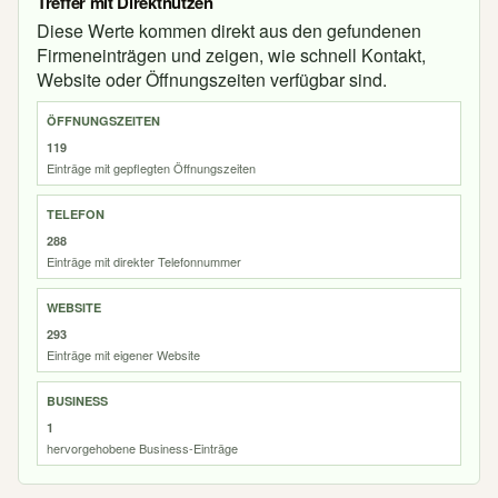
Treffer mit Direktnutzen
Diese Werte kommen direkt aus den gefundenen
Firmeneinträgen und zeigen, wie schnell Kontakt,
Website oder Öffnungszeiten verfügbar sind.
ÖFFNUNGSZEITEN
119
Einträge mit gepflegten Öffnungszeiten
TELEFON
288
Einträge mit direkter Telefonnummer
WEBSITE
293
Einträge mit eigener Website
BUSINESS
1
hervorgehobene Business-Einträge