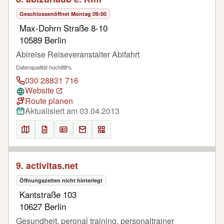
Geschlossen
öffnet Montag 09:00
Max-Dohrn Straße 8-10
10589 Berlin
Abireise Reiseveranstalter Abifahrt
Datenqualität hoch
88%
030 28831 716
Website
Route planen
Aktualisiert am 03.04.2013
9. activitas.net
Öffnungszeiten nicht hinterlegt
Kantstraße 103
10627 Berlin
Gesundheit, peronal training, personaltrainer