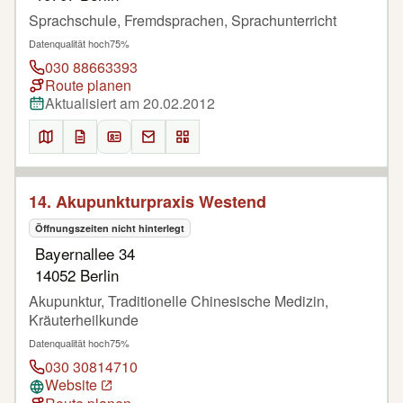
Sprachschule, Fremdsprachen, Sprachunterricht
Datenqualität hoch
75%
030 88663393
Route planen
Aktualisiert am 20.02.2012
14. Akupunkturpraxis Westend
Öffnungszeiten nicht hinterlegt
Bayernallee 34
14052 Berlin
Akupunktur, Traditionelle Chinesische Medizin,
Kräuterheilkunde
Datenqualität hoch
75%
030 30814710
Website