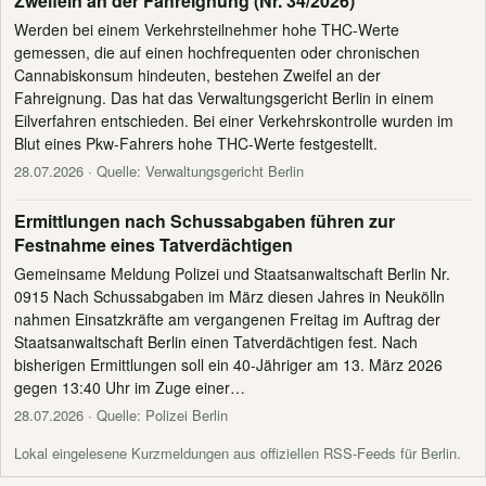
Zweifeln an der Fahreignung (Nr. 34/2026)
Werden bei einem Verkehrsteilnehmer hohe THC-Werte
gemessen, die auf einen hochfrequenten oder chronischen
Cannabiskonsum hindeuten, bestehen Zweifel an der
Fahreignung. Das hat das Verwaltungsgericht Berlin in einem
Eilverfahren entschieden. Bei einer Verkehrskontrolle wurden im
Blut eines Pkw-Fahrers hohe THC-Werte festgestellt.
28.07.2026
· Quelle: Verwaltungsgericht Berlin
Ermittlungen nach Schussabgaben führen zur
Festnahme eines Tatverdächtigen
Gemeinsame Meldung Polizei und Staatsanwaltschaft Berlin Nr.
0915 Nach Schussabgaben im März diesen Jahres in Neukölln
nahmen Einsatzkräfte am vergangenen Freitag im Auftrag der
Staatsanwaltschaft Berlin einen Tatverdächtigen fest. Nach
bisherigen Ermittlungen soll ein 40-Jähriger am 13. März 2026
gegen 13:40 Uhr im Zuge einer…
28.07.2026
· Quelle: Polizei Berlin
Lokal eingelesene Kurzmeldungen aus offiziellen RSS-Feeds für Berlin.