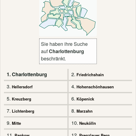
Sie haben ihre Suche
auf
Charlottenburg
beschränkt.
1. Charlottenburg
2.
Friedrichshain
3.
4.
Hellersdorf
Hohenschönhausen
5.
6.
Kreuzberg
Köpenick
7.
8.
Lichtenberg
Marzahn
9.
10.
Mitte
Neukölln
11.
12.
Pankow
Prenzlauer Berg