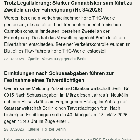
Trotz Legalisierung: Starker Cannabiskonsum führt zu
Zweifeln an der Fahreignung (Nr. 34/2026)
Werden bei einem Verkehrsteilnehmer hohe THC-Werte
gemessen, die auf einen hochfrequenten oder chronischen
Cannabiskonsum hindeuten, bestehen Zweifel an der
Fahreignung. Das hat das Verwaltungsgericht Berlin in einem
Eilverfahren entschieden. Bei einer Verkehrskontrolle wurden im
Blut eines Pkw-Fahrers hohe THC-Werte festgestellt.
28.07.2026
· Quelle: Verwaltungsgericht Berlin
Ermittlungen nach Schussabgaben führen zur
Festnahme eines Tatverdächtigen
Gemeinsame Meldung Polizei und Staatsanwaltschaft Berlin Nr.
0915 Nach Schussabgaben im März diesen Jahres in Neukölln
nahmen Einsatzkräfte am vergangenen Freitag im Auftrag der
Staatsanwaltschaft Berlin einen Tatverdächtigen fest. Nach
bisherigen Ermittlungen soll ein 40-Jähriger am 13. März 2026
gegen 13:40 Uhr im Zuge einer…
28.07.2026
· Quelle: Polizei Berlin
Lokal eingelesene Kurzmeldungen aus offiziellen RSS-Feeds für Berlin.