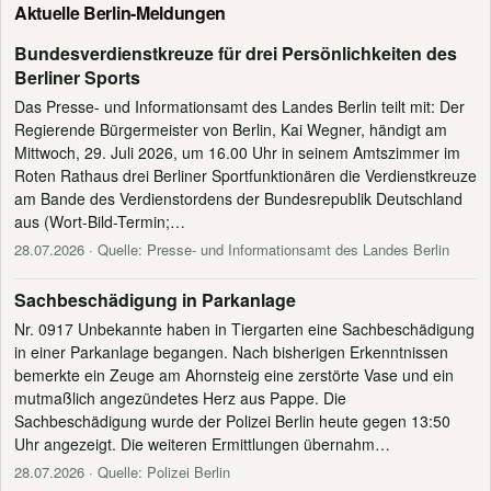
Aktuelle Berlin-Meldungen
Bundesverdienstkreuze für drei Persönlichkeiten des
Berliner Sports
Das Presse- und Informationsamt des Landes Berlin teilt mit: Der
Regierende Bürgermeister von Berlin, Kai Wegner, händigt am
Mittwoch, 29. Juli 2026, um 16.00 Uhr in seinem Amtszimmer im
Roten Rathaus drei Berliner Sportfunktionären die Verdienstkreuze
am Bande des Verdienstordens der Bundesrepublik Deutschland
aus (Wort-Bild-Termin;…
28.07.2026
· Quelle: Presse- und Informationsamt des Landes Berlin
Sachbeschädigung in Parkanlage
Nr. 0917 Unbekannte haben in Tiergarten eine Sachbeschädigung
in einer Parkanlage begangen. Nach bisherigen Erkenntnissen
bemerkte ein Zeuge am Ahornsteig eine zerstörte Vase und ein
mutmaßlich angezündetes Herz aus Pappe. Die
Sachbeschädigung wurde der Polizei Berlin heute gegen 13:50
Uhr angezeigt. Die weiteren Ermittlungen übernahm…
28.07.2026
· Quelle: Polizei Berlin