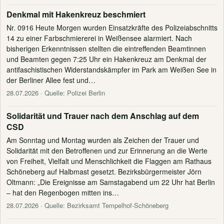
Denkmal mit Hakenkreuz beschmiert
Nr. 0916 Heute Morgen wurden Einsatzkräfte des Polizeiabschnitts
14 zu einer Farbschmiererei in Weißensee alarmiert. Nach
bisherigen Erkenntnissen stellten die eintreffenden Beamtinnen
und Beamten gegen 7:25 Uhr ein Hakenkreuz am Denkmal der
antifaschistischen Widerstandskämpfer im Park am Weißen See in
der Berliner Allee fest und…
28.07.2026
· Quelle: Polizei Berlin
Solidarität und Trauer nach dem Anschlag auf dem
CSD
Am Sonntag und Montag wurden als Zeichen der Trauer und
Solidarität mit den Betroffenen und zur Erinnerung an die Werte
von Freiheit, Vielfalt und Menschlichkeit die Flaggen am Rathaus
Schöneberg auf Halbmast gesetzt. Bezirksbürgermeister Jörn
Oltmann: „Die Ereignisse am Samstagabend um 22 Uhr hat Berlin
– hat den Regenbogen mitten ins…
28.07.2026
· Quelle: Bezirksamt Tempelhof-Schöneberg