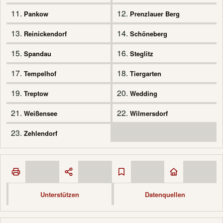
11.
12.
Pankow
Prenzlauer Berg
13.
14.
Reinickendorf
Schöneberg
15.
16.
Spandau
Steglitz
17.
18.
Tempelhof
Tiergarten
19.
20.
Treptow
Wedding
21.
22.
Weißensee
Wilmersdorf
23.
Zehlendorf
Unterstützen
Datenquellen