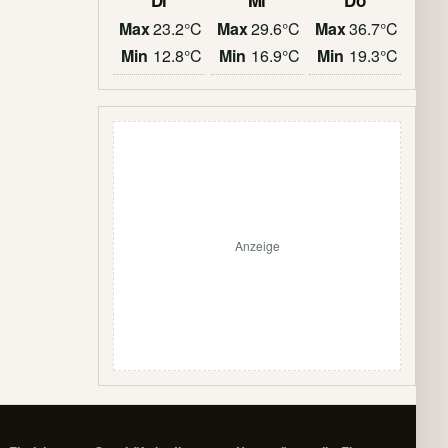
Di
Mi
Do
Max
23.2°C
Max
29.6°C
Max
36.7°C
Min
12.8°C
Min
16.9°C
Min
19.3°C
Anzeige