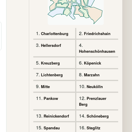
1.
2.
Charlottenburg
Friedrichshain
3.
4.
Hellersdorf
Hohenschönhausen
5.
6.
Kreuzberg
Köpenick
7.
8.
Lichtenberg
Marzahn
9.
10.
Mitte
Neukölln
11.
12.
Pankow
Prenzlauer
Berg
13.
14.
Reinickendorf
Schöneberg
15.
16.
Spandau
Steglitz