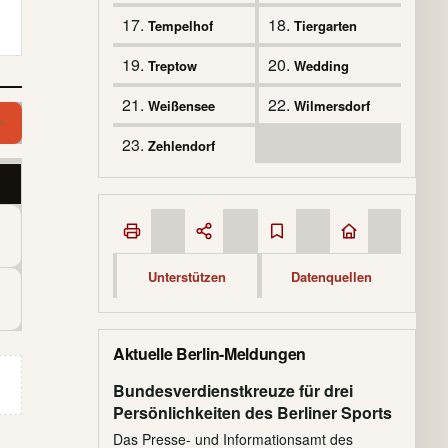
17.
18.
Tempelhof
Tiergarten
19.
20.
Treptow
Wedding
21.
22.
Weißensee
Wilmersdorf
Branche suchen
Branche
23.
Zehlendorf
Unterstützen
Datenquellen
Aktuelle Berlin-Meldungen
Bundesverdienstkreuze für drei
Persönlichkeiten des Berliner Sports
Das Presse- und Informationsamt des