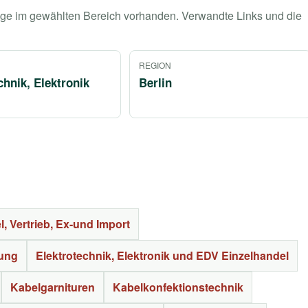
räge im gewählten Bereich vorhanden. Verwandte Links und die
REGION
chnik, Elektronik
Berlin
, Vertrieb, Ex-und Import
tung
Elektrotechnik, Elektronik und EDV Einzelhandel
Kabelgarnituren
Kabelkonfektionstechnik