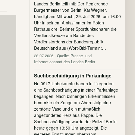
Landes Berlin teilt mit: Der Regierende
Bürgermeister von Berlin, Kai Wegner,
händigt am Mittwoch, 29. Juli 2026, um 16.00
Uhr in seinem Amtszimmer im Roten
Rathaus drei Berliner Sportfunktionären die
Verdienstkreuze am Bande des
Verdienstordens der Bundesrepublik
Deutschland aus (Wort-Bild-Termin;…
28.07.2026
· Quelle: Presse- und
Informationsamt des Landes Berlin
Sachbeschädigung in Parkanlage
Nr. 0917 Unbekannte haben in Tiergarten
eine Sachbeschädigung in einer Parkanlage
begangen. Nach bisherigen Erkenntnissen
bemerkte ein Zeuge am Ahornsteig eine
zerstörte Vase und ein mutmaßlich
angezündetes Herz aus Pappe. Die
Sachbeschädigung wurde der Polizei Berlin
heute gegen 13:50 Uhr angezeigt. Die
weiteren Ermittlungen übernahm…