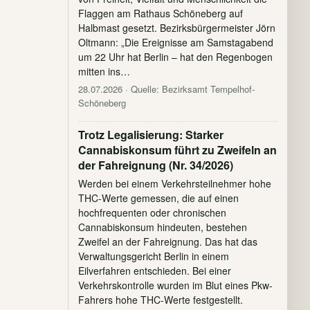
Flaggen am Rathaus Schöneberg auf
Halbmast gesetzt. Bezirksbürgermeister Jörn
Oltmann: „Die Ereignisse am Samstagabend
um 22 Uhr hat Berlin – hat den Regenbogen
mitten ins…
28.07.2026
· Quelle: Bezirksamt Tempelhof-
Schöneberg
Trotz Legalisierung: Starker
Cannabiskonsum führt zu Zweifeln an
der Fahreignung (Nr. 34/2026)
Werden bei einem Verkehrsteilnehmer hohe
THC-Werte gemessen, die auf einen
hochfrequenten oder chronischen
Cannabiskonsum hindeuten, bestehen
Zweifel an der Fahreignung. Das hat das
Verwaltungsgericht Berlin in einem
Eilverfahren entschieden. Bei einer
Verkehrskontrolle wurden im Blut eines Pkw-
Fahrers hohe THC-Werte festgestellt.