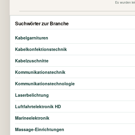
Es wurden lei
Suchwörter zur Branche
Kabelgarnituren
Kabelkonfektionstechnik
Kabelzuschnitte
Kommunikationstechnik
Kommunikationstechnologie
Laserbelichtung
Luftfahrtelektronik HD
Marineelektronik
Massage-Einrichtungen