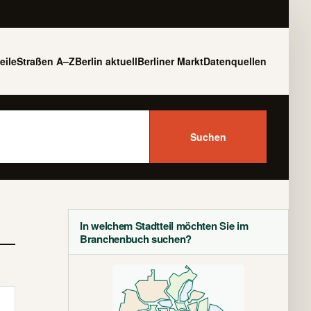
eile
Straßen A–Z
Berlin aktuell
Berliner Markt
Datenquellen
Suchen
In welchem Stadtteil möchten Sie im
Branchenbuch suchen?