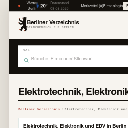
Wetter
Datenstand
20°
Merkzettel (0)
Firmenlogin
Berlin
08.08.2026
Berliner Verzeichnis
BRANCHENBUCH FÜR BERLIN
WAS
Was suchst du im Branchenbuch Berlin?
Elektrotechnik, Elektron
Berliner Verzeichnis
Elektrotechnik, Elektronik und
Elektrotechnik, Elektronik und EDV in Berlin