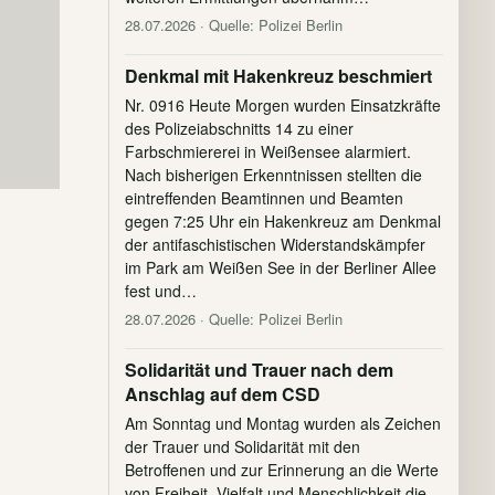
28.07.2026
· Quelle: Polizei Berlin
Denkmal mit Hakenkreuz beschmiert
Nr. 0916 Heute Morgen wurden Einsatzkräfte
des Polizeiabschnitts 14 zu einer
Farbschmiererei in Weißensee alarmiert.
Nach bisherigen Erkenntnissen stellten die
eintreffenden Beamtinnen und Beamten
gegen 7:25 Uhr ein Hakenkreuz am Denkmal
der antifaschistischen Widerstandskämpfer
im Park am Weißen See in der Berliner Allee
fest und…
28.07.2026
· Quelle: Polizei Berlin
Solidarität und Trauer nach dem
Anschlag auf dem CSD
Am Sonntag und Montag wurden als Zeichen
der Trauer und Solidarität mit den
Betroffenen und zur Erinnerung an die Werte
von Freiheit, Vielfalt und Menschlichkeit die