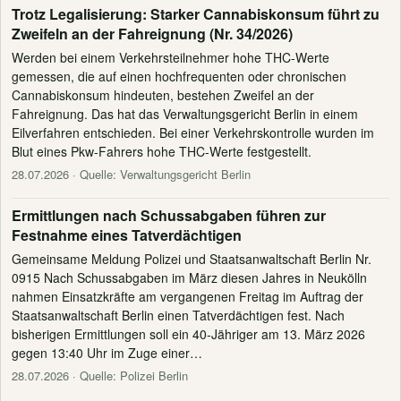
Trotz Legalisierung: Starker Cannabiskonsum führt zu
Zweifeln an der Fahreignung (Nr. 34/2026)
Werden bei einem Verkehrsteilnehmer hohe THC-Werte
gemessen, die auf einen hochfrequenten oder chronischen
Cannabiskonsum hindeuten, bestehen Zweifel an der
Fahreignung. Das hat das Verwaltungsgericht Berlin in einem
Eilverfahren entschieden. Bei einer Verkehrskontrolle wurden im
Blut eines Pkw-Fahrers hohe THC-Werte festgestellt.
28.07.2026
· Quelle: Verwaltungsgericht Berlin
Ermittlungen nach Schussabgaben führen zur
Festnahme eines Tatverdächtigen
Gemeinsame Meldung Polizei und Staatsanwaltschaft Berlin Nr.
0915 Nach Schussabgaben im März diesen Jahres in Neukölln
nahmen Einsatzkräfte am vergangenen Freitag im Auftrag der
Staatsanwaltschaft Berlin einen Tatverdächtigen fest. Nach
bisherigen Ermittlungen soll ein 40-Jähriger am 13. März 2026
gegen 13:40 Uhr im Zuge einer…
28.07.2026
· Quelle: Polizei Berlin