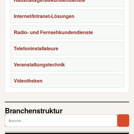
Internet/Intranet-Lösungen
Radio- und Fernsehkundendienste
Telefoninstallateure
Veranstaltungstechnik
Videotheken
Branchenstruktur
Branch
Bra