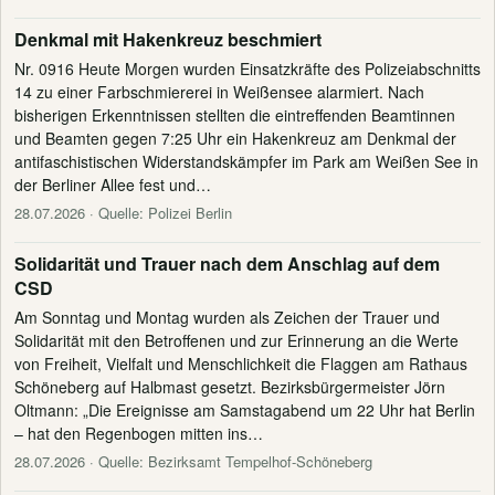
Denkmal mit Hakenkreuz beschmiert
Nr. 0916 Heute Morgen wurden Einsatzkräfte des Polizeiabschnitts
14 zu einer Farbschmiererei in Weißensee alarmiert. Nach
bisherigen Erkenntnissen stellten die eintreffenden Beamtinnen
und Beamten gegen 7:25 Uhr ein Hakenkreuz am Denkmal der
antifaschistischen Widerstandskämpfer im Park am Weißen See in
der Berliner Allee fest und…
28.07.2026
· Quelle: Polizei Berlin
Solidarität und Trauer nach dem Anschlag auf dem
CSD
Am Sonntag und Montag wurden als Zeichen der Trauer und
Solidarität mit den Betroffenen und zur Erinnerung an die Werte
von Freiheit, Vielfalt und Menschlichkeit die Flaggen am Rathaus
Schöneberg auf Halbmast gesetzt. Bezirksbürgermeister Jörn
Oltmann: „Die Ereignisse am Samstagabend um 22 Uhr hat Berlin
– hat den Regenbogen mitten ins…
28.07.2026
· Quelle: Bezirksamt Tempelhof-Schöneberg