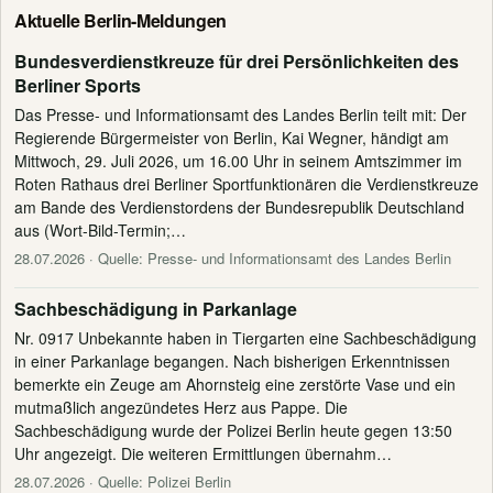
Aktuelle Berlin-Meldungen
Bundesverdienstkreuze für drei Persönlichkeiten des
Berliner Sports
Das Presse- und Informationsamt des Landes Berlin teilt mit: Der
Regierende Bürgermeister von Berlin, Kai Wegner, händigt am
Mittwoch, 29. Juli 2026, um 16.00 Uhr in seinem Amtszimmer im
Roten Rathaus drei Berliner Sportfunktionären die Verdienstkreuze
am Bande des Verdienstordens der Bundesrepublik Deutschland
aus (Wort-Bild-Termin;…
28.07.2026
· Quelle: Presse- und Informationsamt des Landes Berlin
Sachbeschädigung in Parkanlage
Nr. 0917 Unbekannte haben in Tiergarten eine Sachbeschädigung
in einer Parkanlage begangen. Nach bisherigen Erkenntnissen
bemerkte ein Zeuge am Ahornsteig eine zerstörte Vase und ein
mutmaßlich angezündetes Herz aus Pappe. Die
Sachbeschädigung wurde der Polizei Berlin heute gegen 13:50
Uhr angezeigt. Die weiteren Ermittlungen übernahm…
28.07.2026
· Quelle: Polizei Berlin