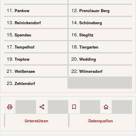
11.
12.
Pankow
Prenzlauer Berg
13.
14.
Reinickendorf
Schöneberg
15.
16.
Spandau
Steglitz
17.
18.
Tempelhof
Tiergarten
19.
20.
Treptow
Wedding
21.
22.
Weißensee
Wilmersdorf
23.
Zehlendorf
Unterstützen
Datenquellen