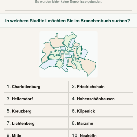
Es wurden leider keine Ergebnisse gefunden.
In welchem Stadtteil möchten Sie im Branchenbuch suchen?
1.
2.
Charlottenburg
Friedrichshain
3.
4.
Hellersdorf
Hohenschönhausen
5.
6.
Kreuzberg
Köpenick
7.
8.
Lichtenberg
Marzahn
9.
10.
Mitte
Neukölln