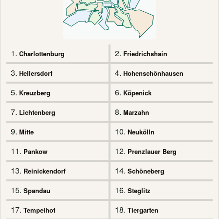
1.
2.
Charlottenburg
Friedrichshain
3.
4.
Hellersdorf
Hohenschönhausen
5.
6.
Kreuzberg
Köpenick
7.
8.
Lichtenberg
Marzahn
9.
10.
Mitte
Neukölln
11.
12.
Pankow
Prenzlauer Berg
13.
14.
Reinickendorf
Schöneberg
15.
16.
Spandau
Steglitz
17.
18.
Tempelhof
Tiergarten