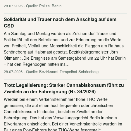
28.07.2026
· Quelle: Polizei Berlin
Solidarität und Trauer nach dem Anschlag auf dem
CSD
Am Sonntag und Montag wurden als Zeichen der Trauer und
Solidarität mit den Betroffenen und zur Erinnerung an die Werte
von Freiheit, Vielfalt und Menschlichkeit die Flaggen am Rathaus
Schöneberg auf Halbmast gesetzt. Bezirksbürgermeister Jörn
Oltmann: „Die Ereignisse am Samstagabend um 22 Uhr hat Berlin
– hat den Regenbogen mitten ins…
28.07.2026
· Quelle: Bezirksamt Tempelhof-Schöneberg
Trotz Legalisierung: Starker Cannabiskonsum führt zu
Zweifeln an der Fahreignung (Nr. 34/2026)
Werden bei einem Verkehrsteilnehmer hohe THC-Werte
gemessen, die auf einen hochfrequenten oder chronischen
Cannabiskonsum hindeuten, bestehen Zweifel an der
Fahreignung. Das hat das Verwaltungsgericht Berlin in einem
Eilverfahren entschieden. Bei einer Verkehrskontrolle wurden im
Blut eines Pkw-Fahrers hohe THC-Werte festgestellt.