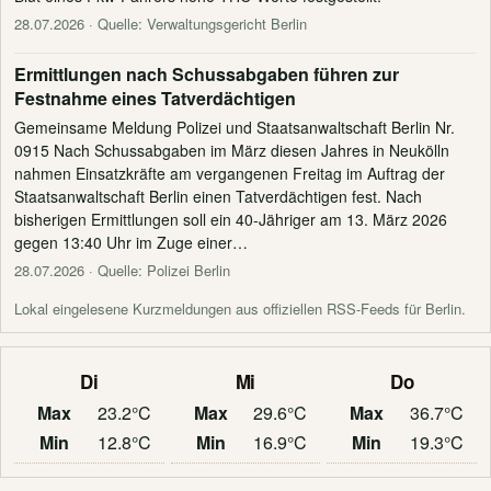
28.07.2026
· Quelle: Verwaltungsgericht Berlin
Ermittlungen nach Schussabgaben führen zur
Festnahme eines Tatverdächtigen
Gemeinsame Meldung Polizei und Staatsanwaltschaft Berlin Nr.
0915 Nach Schussabgaben im März diesen Jahres in Neukölln
nahmen Einsatzkräfte am vergangenen Freitag im Auftrag der
Staatsanwaltschaft Berlin einen Tatverdächtigen fest. Nach
bisherigen Ermittlungen soll ein 40-Jähriger am 13. März 2026
gegen 13:40 Uhr im Zuge einer…
28.07.2026
· Quelle: Polizei Berlin
Lokal eingelesene Kurzmeldungen aus offiziellen RSS-Feeds für Berlin.
Di
Mi
Do
Max
23.2°C
Max
29.6°C
Max
36.7°C
Min
12.8°C
Min
16.9°C
Min
19.3°C