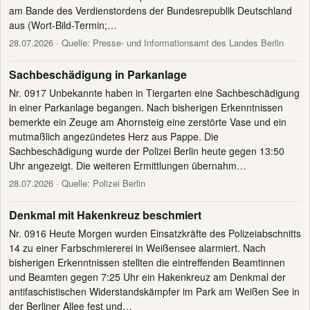
am Bande des Verdienstordens der Bundesrepublik Deutschland
aus (Wort-Bild-Termin;…
28.07.2026
· Quelle: Presse- und Informationsamt des Landes Berlin
Sachbeschädigung in Parkanlage
Nr. 0917 Unbekannte haben in Tiergarten eine Sachbeschädigung
in einer Parkanlage begangen. Nach bisherigen Erkenntnissen
bemerkte ein Zeuge am Ahornsteig eine zerstörte Vase und ein
mutmaßlich angezündetes Herz aus Pappe. Die
Sachbeschädigung wurde der Polizei Berlin heute gegen 13:50
Uhr angezeigt. Die weiteren Ermittlungen übernahm…
28.07.2026
· Quelle: Polizei Berlin
Denkmal mit Hakenkreuz beschmiert
Nr. 0916 Heute Morgen wurden Einsatzkräfte des Polizeiabschnitts
14 zu einer Farbschmiererei in Weißensee alarmiert. Nach
bisherigen Erkenntnissen stellten die eintreffenden Beamtinnen
und Beamten gegen 7:25 Uhr ein Hakenkreuz am Denkmal der
antifaschistischen Widerstandskämpfer im Park am Weißen See in
der Berliner Allee fest und…