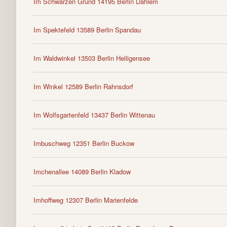
Im Schwarzen Grund 14195 Berlin Dahlem
Im Spektefeld 13589 Berlin Spandau
Im Waldwinkel 13503 Berlin Heiligensee
Im Winkel 12589 Berlin Rahnsdorf
Im Wolfsgartenfeld 13437 Berlin Wittenau
Imbuschweg 12351 Berlin Buckow
Imchenallee 14089 Berlin Kladow
Imhoffweg 12307 Berlin Marienfelde