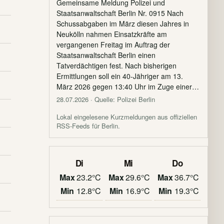
Gemeinsame Meldung Polizei und
Staatsanwaltschaft Berlin Nr. 0915 Nach
Schussabgaben im März diesen Jahres in
Neukölln nahmen Einsatzkräfte am
vergangenen Freitag im Auftrag der
Staatsanwaltschaft Berlin einen
Tatverdächtigen fest. Nach bisherigen
Ermittlungen soll ein 40-Jähriger am 13.
März 2026 gegen 13:40 Uhr im Zuge einer…
28.07.2026
· Quelle: Polizei Berlin
Lokal eingelesene Kurzmeldungen aus offiziellen
RSS-Feeds für Berlin.
Di
Mi
Do
Max
23.2°C
Max
29.6°C
Max
36.7°C
Min
12.8°C
Min
16.9°C
Min
19.3°C