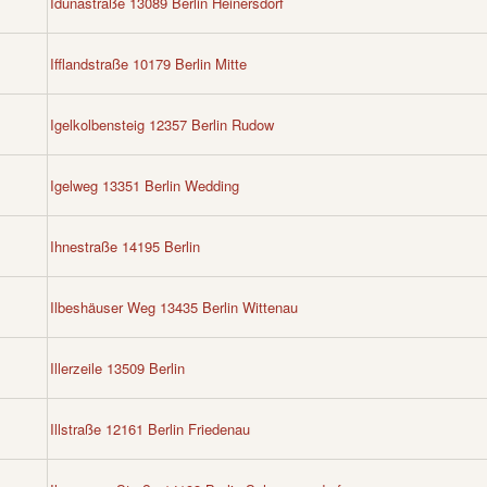
Idunastraße 13089 Berlin Heinersdorf
Ifflandstraße 10179 Berlin Mitte
Igelkolbensteig 12357 Berlin Rudow
Igelweg 13351 Berlin Wedding
Ihnestraße 14195 Berlin
Ilbeshäuser Weg 13435 Berlin Wittenau
Illerzeile 13509 Berlin
Illstraße 12161 Berlin Friedenau