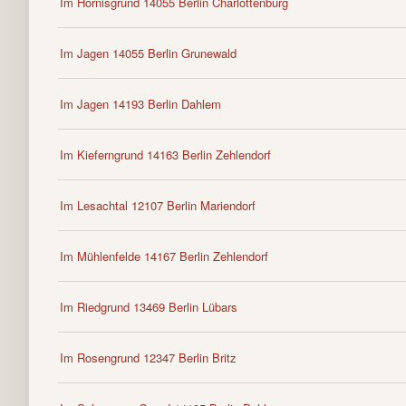
Im Hornisgrund 14055 Berlin Charlottenburg
Im Jagen 14055 Berlin Grunewald
Im Jagen 14193 Berlin Dahlem
Im Kieferngrund 14163 Berlin Zehlendorf
Im Lesachtal 12107 Berlin Mariendorf
Im Mühlenfelde 14167 Berlin Zehlendorf
Im Riedgrund 13469 Berlin Lübars
Im Rosengrund 12347 Berlin Britz