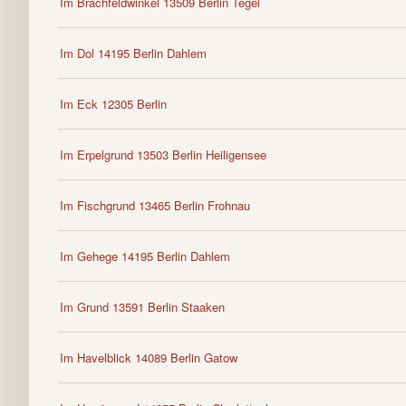
Im Brachfeldwinkel 13509 Berlin Tegel
Im Dol 14195 Berlin Dahlem
Im Eck 12305 Berlin
Im Erpelgrund 13503 Berlin Heiligensee
Im Fischgrund 13465 Berlin Frohnau
Im Gehege 14195 Berlin Dahlem
Im Grund 13591 Berlin Staaken
Im Havelblick 14089 Berlin Gatow