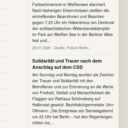
Farbschmiererei in Weißensee alarmiert.
Nach bisherigen Erkenntnissen stellten die
eintreffenden Beamtinnen und Beamten
gegen 7:25 Uhr ein Hakenkreuz am Denkmal
der antifaschistischen Widerstandskämpfer
im Park am Weißen See in der Berliner Allee
fest und…
28.07.2026
· Quelle: Polizei Berlin
Solidarität und Trauer nach dem
Anschlag auf dem CSD
Am Sonntag und Montag wurden als Zeichen
der Trauer und Solidarität mit den
Betroffenen und zur Erinnerung an die Werte
von Freiheit, Vielfalt und Menschlichkeit die
Flaggen am Rathaus Schöneberg auf
Halbmast gesetzt. Bezirksbürgermeister Jörn
Oltmann: „Die Ereignisse am Samstagabend
um 22 Uhr hat Berlin – hat den Regenbogen
mitten ins…