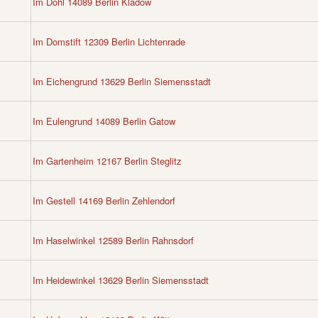
Im Dohl 14089 Berlin Kladow
Im Domstift 12309 Berlin Lichtenrade
Im Eichengrund 13629 Berlin Siemensstadt
Im Eulengrund 14089 Berlin Gatow
Im Gartenheim 12167 Berlin Steglitz
Im Gestell 14169 Berlin Zehlendorf
Im Haselwinkel 12589 Berlin Rahnsdorf
Im Heidewinkel 13629 Berlin Siemensstadt