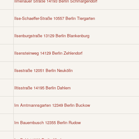
Ilmenauer Straße 14193 Berlin Schmargendorf
Ilse-Schaeffer-Straße 10557 Berlin Tiergarten
Ilsenburgstraße 13129 Berlin Blankenburg
Ilsensteinweg 14129 Berlin Zehlendorf
Ilsestraße 12051 Berlin Neukölln
Iltisstraße 14195 Berlin Dahlem
Im Amtmannsgarten 12349 Berlin Buckow
Im Bauernbusch 12355 Berlin Rudow