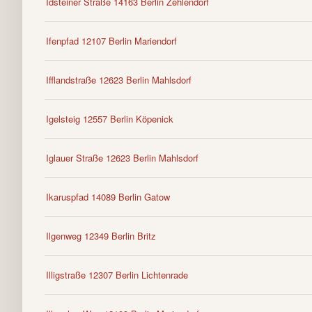
Idsteiner Straße 14163 Berlin Zehlendorf
Ifenpfad 12107 Berlin Mariendorf
Ifflandstraße 12623 Berlin Mahlsdorf
Igelsteig 12557 Berlin Köpenick
Iglauer Straße 12623 Berlin Mahlsdorf
Ikaruspfad 14089 Berlin Gatow
Ilgenweg 12349 Berlin Britz
Illigstraße 12307 Berlin Lichtenrade