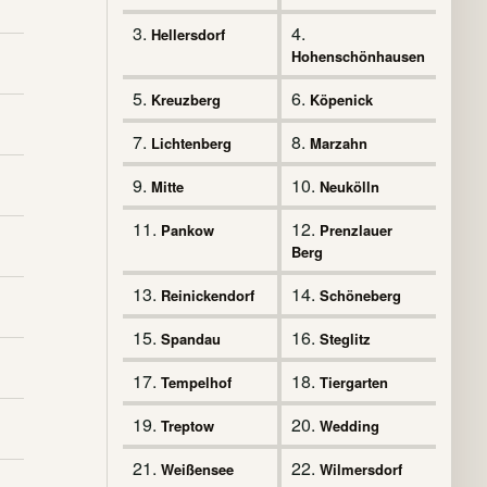
3.
4.
Hellersdorf
Hohenschönhausen
5.
6.
Kreuzberg
Köpenick
7.
8.
Lichtenberg
Marzahn
9.
10.
Mitte
Neukölln
11.
12.
Pankow
Prenzlauer
Berg
13.
14.
Reinickendorf
Schöneberg
15.
16.
Spandau
Steglitz
17.
18.
Tempelhof
Tiergarten
19.
20.
Treptow
Wedding
21.
22.
Weißensee
Wilmersdorf