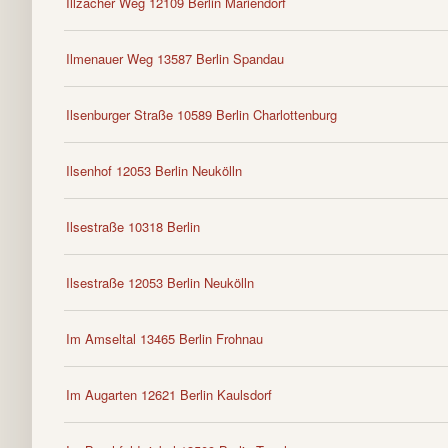
Illzacher Weg 12109 Berlin Mariendorf
Ilmenauer Weg 13587 Berlin Spandau
Ilsenburger Straße 10589 Berlin Charlottenburg
Ilsenhof 12053 Berlin Neukölln
Ilsestraße 10318 Berlin
Ilsestraße 12053 Berlin Neukölln
Im Amseltal 13465 Berlin Frohnau
Im Augarten 12621 Berlin Kaulsdorf