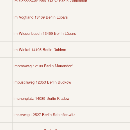
Im Schönower Park 14167 Berlin Zehlendorf
Im Vogtland 13469 Berlin Lübars
Im Wiesenbusch 13469 Berlin Lübars
Im Winkel 14195 Berlin Dahlem
Imbrosweg 12109 Berlin Mariendorf
Imbuschweg 12353 Berlin Buckow
Imchenplatz 14089 Berlin Kladow
Imkerweg 12527 Berlin Schmöckwitz