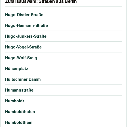
Zufallsauswahl: Straßen aus Berlin
Hugo-Distler-Straße
Hugo-Heimann-Straße
Hugo-Junkers-Straße
Hugo-Vogel-Straße
Hugo-Wolf-Steig
Hülsenplatz
Hultschiner Damm
Humannstraße
Humboldt
Humboldthafen
Humboldthain