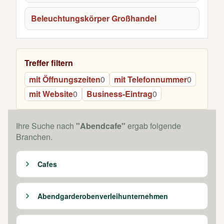
Beleuchtungskörper Großhandel
Treffer filtern
mit Öffnungszeiten
0
mit Telefonnummer
0
mit Website
0
Business-Eintrag
0
Ihre Suche nach
"Abendcafe"
ergab folgende
Branchen.
Cafes
Abendgarderobenverleihunternehmen