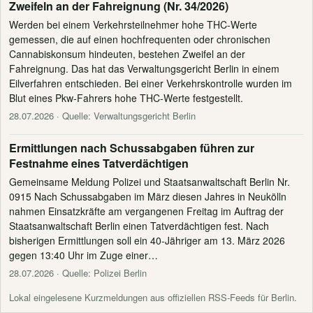
Zweifeln an der Fahreignung (Nr. 34/2026)
Werden bei einem Verkehrsteilnehmer hohe THC-Werte
gemessen, die auf einen hochfrequenten oder chronischen
Cannabiskonsum hindeuten, bestehen Zweifel an der
Fahreignung. Das hat das Verwaltungsgericht Berlin in einem
Eilverfahren entschieden. Bei einer Verkehrskontrolle wurden im
Blut eines Pkw-Fahrers hohe THC-Werte festgestellt.
28.07.2026
· Quelle: Verwaltungsgericht Berlin
Ermittlungen nach Schussabgaben führen zur
Festnahme eines Tatverdächtigen
Gemeinsame Meldung Polizei und Staatsanwaltschaft Berlin Nr.
0915 Nach Schussabgaben im März diesen Jahres in Neukölln
nahmen Einsatzkräfte am vergangenen Freitag im Auftrag der
Staatsanwaltschaft Berlin einen Tatverdächtigen fest. Nach
bisherigen Ermittlungen soll ein 40-Jähriger am 13. März 2026
gegen 13:40 Uhr im Zuge einer…
28.07.2026
· Quelle: Polizei Berlin
Lokal eingelesene Kurzmeldungen aus offiziellen RSS-Feeds für Berlin.