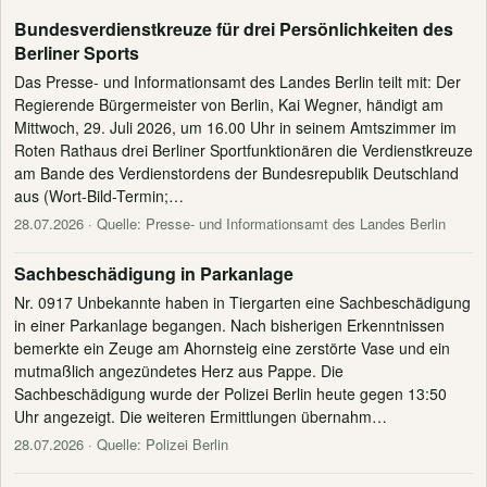
Bundesverdienstkreuze für drei Persönlichkeiten des
Berliner Sports
Das Presse- und Informationsamt des Landes Berlin teilt mit: Der
Regierende Bürgermeister von Berlin, Kai Wegner, händigt am
Mittwoch, 29. Juli 2026, um 16.00 Uhr in seinem Amtszimmer im
Roten Rathaus drei Berliner Sportfunktionären die Verdienstkreuze
am Bande des Verdienstordens der Bundesrepublik Deutschland
aus (Wort-Bild-Termin;…
28.07.2026
· Quelle: Presse- und Informationsamt des Landes Berlin
Sachbeschädigung in Parkanlage
Nr. 0917 Unbekannte haben in Tiergarten eine Sachbeschädigung
in einer Parkanlage begangen. Nach bisherigen Erkenntnissen
bemerkte ein Zeuge am Ahornsteig eine zerstörte Vase und ein
mutmaßlich angezündetes Herz aus Pappe. Die
Sachbeschädigung wurde der Polizei Berlin heute gegen 13:50
Uhr angezeigt. Die weiteren Ermittlungen übernahm…
28.07.2026
· Quelle: Polizei Berlin