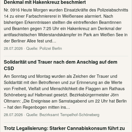
Denkmal mit Hakenkreuz beschmiert
Nr. 0916 Heute Morgen wurden Einsatzkräfte des Polizeiabschnitts
14 zu einer Farbschmiererei in Weißensee alarmiert. Nach
bisherigen Erkenntnissen stellten die eintreffenden Beamtinnen
und Beamten gegen 7:25 Uhr ein Hakenkreuz am Denkmal der
antifaschistischen Widerstandskämpfer im Park am Weißen See in
der Berliner Allee fest und…
28.07.2026
· Quelle: Polizei Berlin
Solidarität und Trauer nach dem Anschlag auf dem
CSD
Am Sonntag und Montag wurden als Zeichen der Trauer und
Solidarität mit den Betroffenen und zur Erinnerung an die Werte
von Freiheit, Vielfalt und Menschlichkeit die Flaggen am Rathaus
Schöneberg auf Halbmast gesetzt. Bezirksbürgermeister Jörn
Oltmann: „Die Ereignisse am Samstagabend um 22 Uhr hat Berlin
– hat den Regenbogen mitten ins…
28.07.2026
· Quelle: Bezirksamt Tempelhof-Schöneberg
Trotz Legalisierung: Starker Cannabiskonsum führt zu