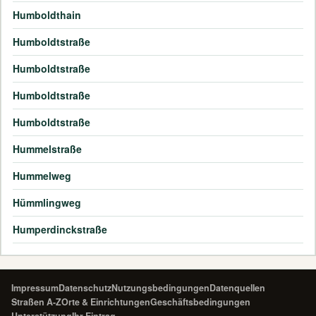
Humboldthain
Humboldtstraße
Humboldtstraße
Humboldtstraße
Humboldtstraße
Hummelstraße
Hummelweg
Hümmlingweg
Humperdinckstraße
Impressum
Datenschutz
Nutzungsbedingungen
Datenquellen
Straßen A-Z
Orte & Einrichtungen
Geschäftsbedingungen