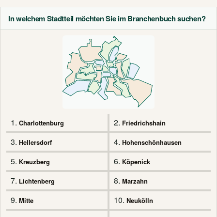
In welchem Stadtteil möchten Sie im Branchenbuch suchen?
1.
2.
Charlottenburg
Friedrichshain
3.
4.
Hellersdorf
Hohenschönhausen
5.
6.
Kreuzberg
Köpenick
7.
8.
Lichtenberg
Marzahn
9.
10.
Mitte
Neukölln