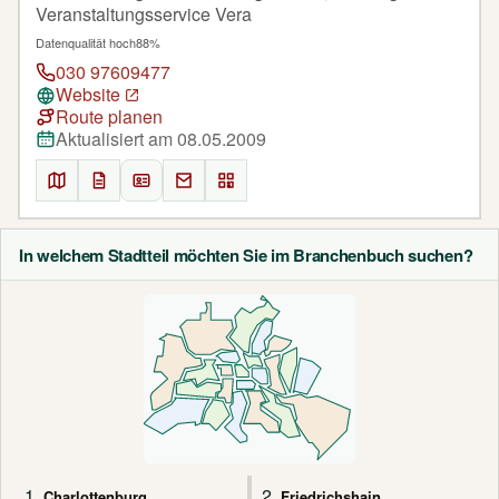
Veranstaltungsservice Vera
Datenqualität hoch
88%
030 97609477
Website
Route planen
Aktualisiert am 08.05.2009
In welchem Stadtteil möchten Sie im Branchenbuch suchen?
1.
2.
Charlottenburg
Friedrichshain