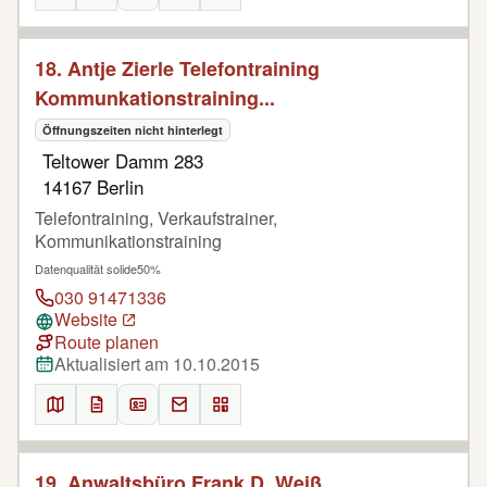
18. Antje Zierle Telefontraining
Kommunkationstraining...
Öffnungszeiten nicht hinterlegt
Teltower Damm 283
14167 Berlin
Telefontraining, Verkaufstrainer,
Kommunikationstraining
Datenqualität solide
50%
030 91471336
Website
Route planen
Aktualisiert am 10.10.2015
19. Anwaltsbüro Frank D. Weiß