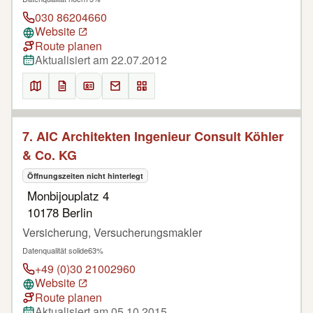
030 86204660
Website
Route planen
Aktualisiert am 22.07.2012
7. AIC Architekten Ingenieur Consult Köhler
& Co. KG
Öffnungszeiten nicht hinterlegt
Monbijouplatz 4
10178 Berlin
Versicherung, Versucherungsmakler
Datenqualität solide
63%
+49 (0)30 21002960
Website
Route planen
Aktualisiert am 05.10.2015