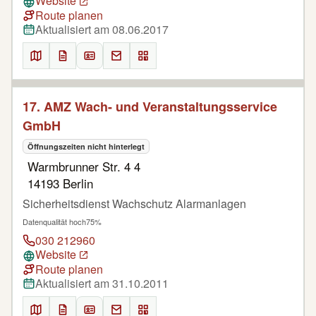
Website
Route planen
Aktualisiert am 08.06.2017
17. AMZ Wach- und Veranstaltungsservice
GmbH
Öffnungszeiten nicht hinterlegt
Warmbrunner Str. 4 4
14193 Berlin
Sicherheitsdienst Wachschutz Alarmanlagen
Datenqualität hoch
75%
030 212960
Website
Route planen
Aktualisiert am 31.10.2011