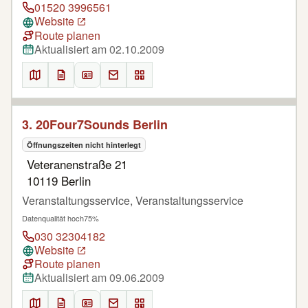
01520 3996561
Website
Route planen
Aktualisiert am 02.10.2009
3. 20Four7Sounds Berlin
Öffnungszeiten nicht hinterlegt
Veteranenstraße 21
10119 Berlin
Veranstaltungsservice, Veranstaltungsservice
Datenqualität hoch
75%
030 32304182
Website
Route planen
Aktualisiert am 09.06.2009