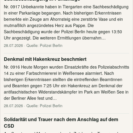
Nr. 0917 Unbekannte haben in Tiergarten eine Sachbeschädigung
in einer Parkanlage begangen. Nach bisherigen Erkenntnissen
bemerkte ein Zeuge am Ahornsteig eine zerstörte Vase und ein
mutmaßlich angezündetes Herz aus Pappe. Die
Sachbeschädigung wurde der Polizei Berlin heute gegen 13:50
Uhr angezeigt. Die weiteren Ermittlungen übernahm…
28.07.2026
· Quelle: Polizei Berlin
Denkmal mit Hakenkreuz beschmiert
Nr. 0916 Heute Morgen wurden Einsatzkräfte des Polizeiabschnitts
14 zu einer Farbschmiererei in Weißensee alarmiert. Nach
bisherigen Erkenntnissen stellten die eintreffenden Beamtinnen
und Beamten gegen 7:25 Uhr ein Hakenkreuz am Denkmal der
antifaschistischen Widerstandskämpfer im Park am Weißen See in
der Berliner Allee fest und…
28.07.2026
· Quelle: Polizei Berlin
Solidarität und Trauer nach dem Anschlag auf dem
CSD