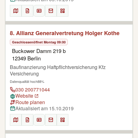
8. Allianz Generalvertretung Holger Kothe
Geschlossen
öffnet Montag 09:00
Buckower Damm 219 b
12349 Berlin
Baufinanzierung Haftpflichtversicherung Kfz
Versicherung
Datenqualität hoch
88%
030 200771044
Website
Route planen
Aktualisiert am 15.10.2019