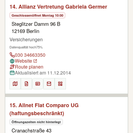
14. Allianz Vertretung Gabriela Germer
Geschlossen
öffnet Montag 10:00
Steglitzer Damm 96 B
12169 Berlin
Versicherungen
Datenqualität hoch
75%
030 34663350
Website
Route planen
Aktualisiert am 11.12.2014
15. Allnet Flat Comparo UG
(haftungsbeschränkt)
Öffnungszeiten nicht hinterlegt
Cranachstraße 43