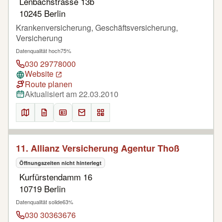
Lenbachstrasse 13b
10245 Berlin
Krankenversicherung, Geschäftsversicherung,
Versicherung
Datenqualität hoch
75%
030 29778000
Website
Route planen
Aktualisiert am 22.03.2010
11. Allianz Versicherung Agentur Thoß
Öffnungszeiten nicht hinterlegt
Kurfürstendamm 16
10719 Berlin
Datenqualität solide
63%
030 30363676