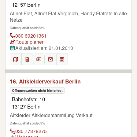
12157 Berlin
Allnet Flat, Allnet Flat Vergleich, Handy Flatrate in alle
Netze
Datenqualität solide
63%
030 69201361
Route planen
Aktualisiert am 21.01.2013
16. Altkleiderverkauf Berlin
Öffnungszeiten nicht hinterlegt
Bahnhofstr. 10
13127 Berlin
Altkleider Altkleidersammlung Verkauf
Datenqualität solide
63%
030 77378275