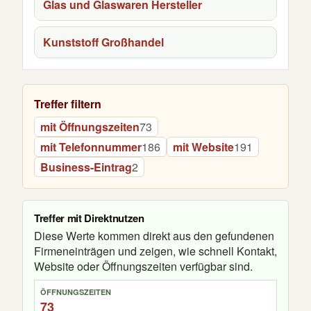
Glas und Glaswaren Hersteller
Kunststoff Großhandel
Treffer filtern
mit Öffnungszeiten
73
mit Telefonnummer
186
mit Website
191
Business-Eintrag
2
Treffer mit Direktnutzen
Diese Werte kommen direkt aus den gefundenen
Firmeneinträgen und zeigen, wie schnell Kontakt,
Website oder Öffnungszeiten verfügbar sind.
ÖFFNUNGSZEITEN
73