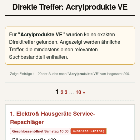
Direkte Treffer: Acrylprodukte VE
Für
"Acrylprodukte VE"
wurden keine exakten
Direkttreffer gefunden. Angezeigt werden ähnliche
Treffer, die mindestens einen relevanten
Suchbestandteil enthalten.
Zeige Einträge 1 - 20 der Suche nach
von insgesamt 200.
"Acrylprodukte VE"
1
2
3
…
10
»
1. Elektro& Hausgeräte Service-
Repschläger
Geschlossen
öffnet Samstag 10:00
Business-Eintrag
Bölschestraße 129