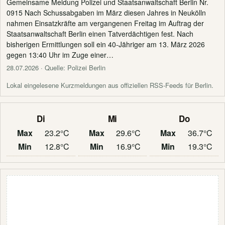
Gemeinsame Meldung Polizei und Staatsanwaltschaft Berlin Nr.
0915 Nach Schussabgaben im März diesen Jahres in Neukölln
nahmen Einsatzkräfte am vergangenen Freitag im Auftrag der
Staatsanwaltschaft Berlin einen Tatverdächtigen fest. Nach
bisherigen Ermittlungen soll ein 40-Jähriger am 13. März 2026
gegen 13:40 Uhr im Zuge einer…
28.07.2026
· Quelle: Polizei Berlin
Lokal eingelesene Kurzmeldungen aus offiziellen RSS-Feeds für Berlin.
Di
Mi
Do
Max
23.2°C
Max
29.6°C
Max
36.7°C
Min
12.8°C
Min
16.9°C
Min
19.3°C