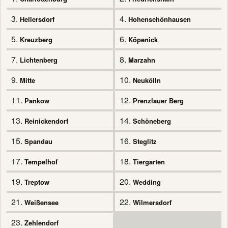
3.
4.
Hellersdorf
Hohenschönhausen
5.
6.
Kreuzberg
Köpenick
7.
8.
Lichtenberg
Marzahn
9.
10.
Mitte
Neukölln
11.
12.
Pankow
Prenzlauer Berg
13.
14.
Reinickendorf
Schöneberg
15.
16.
Spandau
Steglitz
17.
18.
Tempelhof
Tiergarten
19.
20.
Treptow
Wedding
21.
22.
Weißensee
Wilmersdorf
23.
Zehlendorf