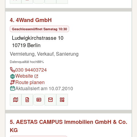
4. 4Wand GmbH
Geschlossen
öffnet Samstag 10:30
Ludwigkirchstrasse 10
10719 Berlin
Vermietung, Verkauf, Sanierung
Datenqualität hoch
88%
030 94403724
Website
Route planen
Aktualisiert am 10.07.2010
5. AESTAS CAMPUS Immobilien GmbH & Co.
KG