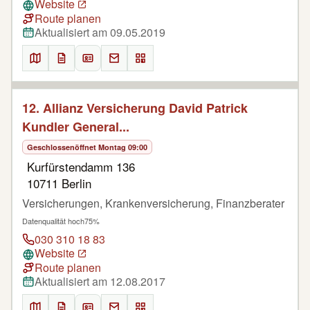
Website
Route planen
Aktualisiert am 09.05.2019
12. Allianz Versicherung David Patrick
Kundler General...
Geschlossen
öffnet Montag 09:00
Kurfürstendamm 136
10711 Berlin
Versicherungen, Krankenversicherung, Finanzberater
Datenqualität hoch
75%
030 310 18 83
Website
Route planen
Aktualisiert am 12.08.2017