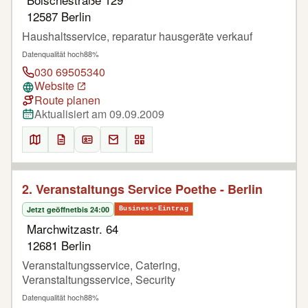
12587 Berlin
Haushaltsservice, reparatur hausgeräte verkauf
Datenqualität hoch
88%
030 69505340
Website
Route planen
Aktualisiert am 09.09.2009
2. Veranstaltungs Service Poethe - Berlin
Jetzt geöffnet
bis 24:00
Business-Eintrag
Marchwitzastr. 64
12681 Berlin
Veranstaltungsservice, Catering,
Veranstaltungsservice, Security
Datenqualität hoch
88%