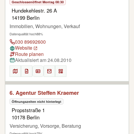
Geschlossen
öffnet Montag 08:30
Hundekehlestr. 26 A
14199 Berlin
Immobilien, Wohnungen, Verkauf
Datenqualität hoch
88%
030 89692600
Website
Route planen
Aktualisiert am 24.08.2010
6. Agentur Steffen Kraemer
Öffnungszeiten nicht hinterlegt
Propststraße 1
10178 Berlin
Versicherung, Vorsorge, Beratung
Datenqualität hoch
75%