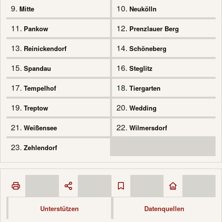
9.
10.
Mitte
Neukölln
11.
12.
Pankow
Prenzlauer Berg
13.
14.
Reinickendorf
Schöneberg
15.
16.
Spandau
Steglitz
17.
18.
Tempelhof
Tiergarten
19.
20.
Treptow
Wedding
21.
22.
Weißensee
Wilmersdorf
23.
Zehlendorf
Unterstützen
Datenquellen