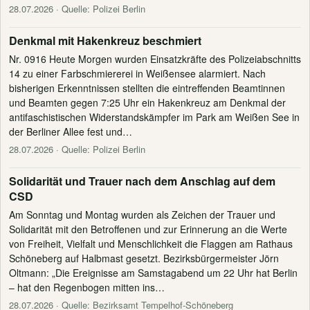
28.07.2026
· Quelle: Polizei Berlin
Denkmal mit Hakenkreuz beschmiert
Nr. 0916 Heute Morgen wurden Einsatzkräfte des Polizeiabschnitts
14 zu einer Farbschmiererei in Weißensee alarmiert. Nach
bisherigen Erkenntnissen stellten die eintreffenden Beamtinnen
und Beamten gegen 7:25 Uhr ein Hakenkreuz am Denkmal der
antifaschistischen Widerstandskämpfer im Park am Weißen See in
der Berliner Allee fest und…
28.07.2026
· Quelle: Polizei Berlin
Solidarität und Trauer nach dem Anschlag auf dem
CSD
Am Sonntag und Montag wurden als Zeichen der Trauer und
Solidarität mit den Betroffenen und zur Erinnerung an die Werte
von Freiheit, Vielfalt und Menschlichkeit die Flaggen am Rathaus
Schöneberg auf Halbmast gesetzt. Bezirksbürgermeister Jörn
Oltmann: „Die Ereignisse am Samstagabend um 22 Uhr hat Berlin
– hat den Regenbogen mitten ins…
28.07.2026
· Quelle: Bezirksamt Tempelhof-Schöneberg