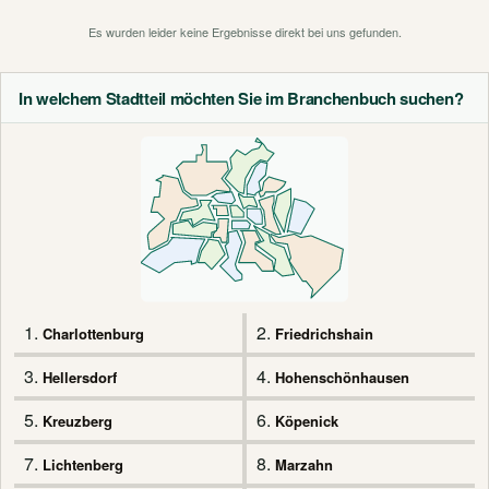
Es wurden leider keine Ergebnisse direkt bei uns gefunden.
In welchem Stadtteil möchten Sie im Branchenbuch suchen?
1.
2.
Charlottenburg
Friedrichshain
3.
4.
Hellersdorf
Hohenschönhausen
5.
6.
Kreuzberg
Köpenick
7.
8.
Lichtenberg
Marzahn