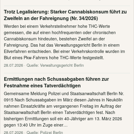
Trotz Legalisierung: Starker Cannabiskonsum führt zu
Zweifeln an der Fahreignung (Nr. 34/2026)
Werden bei einem Verkehrsteilnehmer hohe THC-Werte
gemessen, die auf einen hochfrequenten oder chronischen
Cannabiskonsum hindeuten, bestehen Zweifel an der
Fahreignung. Das hat das Verwaltungsgericht Berlin in einem
Eilverfahren entschieden. Bei einer Verkehrskontrolle wurden im
Blut eines Pkw-Fahrers hohe THC-Werte festgestellt.
28.07.2026
· Quelle: Verwaltungsgericht Berlin
Ermittlungen nach Schussabgaben führen zur
Festnahme eines Tatverdächtigen
Gemeinsame Meldung Polizei und Staatsanwaltschaft Berlin Nr.
0915 Nach Schussabgaben im März diesen Jahres in Neukölln
nahmen Einsatzkräfte am vergangenen Freitag im Auftrag der
Staatsanwaltschaft Berlin einen Tatverdächtigen fest. Nach
bisherigen Ermittlungen soll ein 40-Jähriger am 13. März 2026
gegen 13:40 Uhr im Zuge einer…
28.07.2026
· Quelle: Polizei Berlin