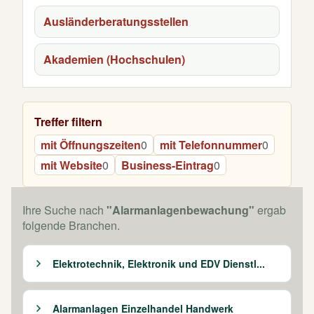
Ausländerberatungsstellen
Akademien (Hochschulen)
Treffer filtern
mit Öffnungszeiten
0
mit Telefonnummer
0
mit Website
0
Business-Eintrag
0
Ihre Suche nach
"Alarmanlagenbewachung"
ergab
folgende Branchen.
Elektrotechnik, Elektronik und EDV Dienstl...
Alarmanlagen Einzelhandel Handwerk