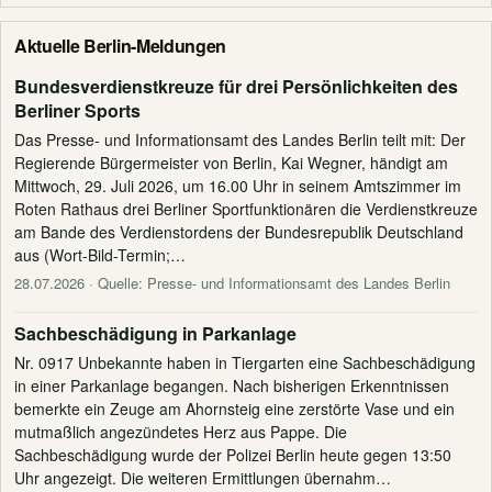
Aktuelle Berlin-Meldungen
Bundesverdienstkreuze für drei Persönlichkeiten des
Berliner Sports
Das Presse- und Informationsamt des Landes Berlin teilt mit: Der
Regierende Bürgermeister von Berlin, Kai Wegner, händigt am
Mittwoch, 29. Juli 2026, um 16.00 Uhr in seinem Amtszimmer im
Roten Rathaus drei Berliner Sportfunktionären die Verdienstkreuze
am Bande des Verdienstordens der Bundesrepublik Deutschland
aus (Wort-Bild-Termin;…
28.07.2026
· Quelle: Presse- und Informationsamt des Landes Berlin
Sachbeschädigung in Parkanlage
Nr. 0917 Unbekannte haben in Tiergarten eine Sachbeschädigung
in einer Parkanlage begangen. Nach bisherigen Erkenntnissen
bemerkte ein Zeuge am Ahornsteig eine zerstörte Vase und ein
mutmaßlich angezündetes Herz aus Pappe. Die
Sachbeschädigung wurde der Polizei Berlin heute gegen 13:50
Uhr angezeigt. Die weiteren Ermittlungen übernahm…