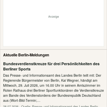
Anzeige
Aktuelle Berlin-Meldungen
Bundesverdienstkreuze für drei Persönlichkeiten des
Berliner Sports
Das Presse- und Informationsamt des Landes Berlin teilt mit: Der
Regierende Bürgermeister von Berlin, Kai Wegner, händigt am
Mittwoch, 29. Juli 2026, um 16.00 Uhr in seinem Amtszimmer im
Roten Rathaus drei Berliner Sportfunktionären die Verdienstkreuze
am Bande des Verdienstordens der Bundesrepublik Deutschland
aus (Wort-Bild-Termin;…
28.07.2026
· Quelle: Presse- und Informationsamt des Landes Berlin