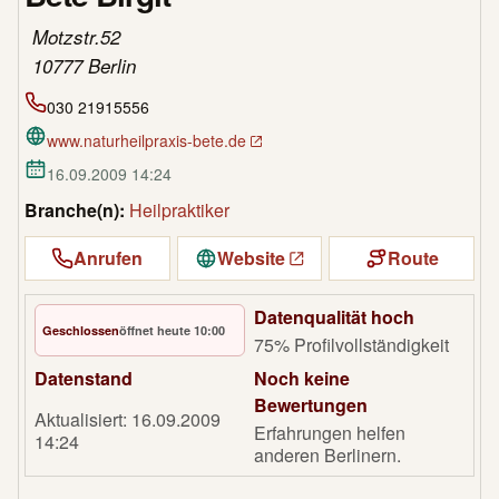
Motzstr.52
10777 Berlin
030 21915556
www.naturheilpraxis-bete.de
16.09.2009 14:24
Branche(n):
Heilpraktiker
Anrufen
Website
Route
Datenqualität hoch
Geschlossen
öffnet heute 10:00
75% Profilvollständigkeit
Datenstand
Noch keine
Bewertungen
Aktualisiert: 16.09.2009
Erfahrungen helfen
14:24
anderen Berlinern.