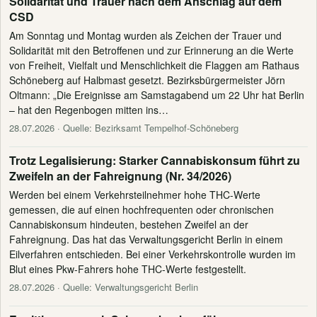
Solidarität und Trauer nach dem Anschlag auf dem
CSD
Am Sonntag und Montag wurden als Zeichen der Trauer und
Solidarität mit den Betroffenen und zur Erinnerung an die Werte
von Freiheit, Vielfalt und Menschlichkeit die Flaggen am Rathaus
Schöneberg auf Halbmast gesetzt. Bezirksbürgermeister Jörn
Oltmann: „Die Ereignisse am Samstagabend um 22 Uhr hat Berlin
– hat den Regenbogen mitten ins…
28.07.2026
· Quelle: Bezirksamt Tempelhof-Schöneberg
Trotz Legalisierung: Starker Cannabiskonsum führt zu
Zweifeln an der Fahreignung (Nr. 34/2026)
Werden bei einem Verkehrsteilnehmer hohe THC-Werte
gemessen, die auf einen hochfrequenten oder chronischen
Cannabiskonsum hindeuten, bestehen Zweifel an der
Fahreignung. Das hat das Verwaltungsgericht Berlin in einem
Eilverfahren entschieden. Bei einer Verkehrskontrolle wurden im
Blut eines Pkw-Fahrers hohe THC-Werte festgestellt.
28.07.2026
· Quelle: Verwaltungsgericht Berlin