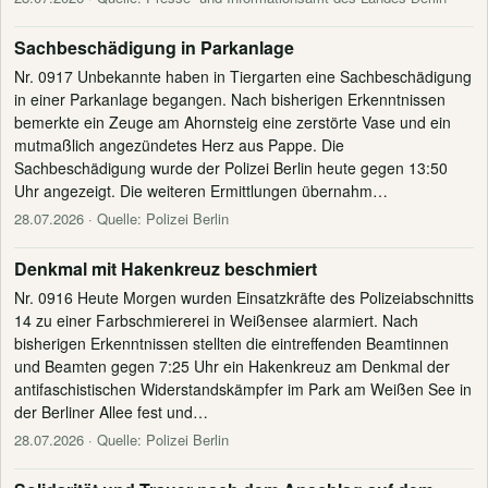
Sachbeschädigung in Parkanlage
Nr. 0917 Unbekannte haben in Tiergarten eine Sachbeschädigung
in einer Parkanlage begangen. Nach bisherigen Erkenntnissen
bemerkte ein Zeuge am Ahornsteig eine zerstörte Vase und ein
mutmaßlich angezündetes Herz aus Pappe. Die
Sachbeschädigung wurde der Polizei Berlin heute gegen 13:50
Uhr angezeigt. Die weiteren Ermittlungen übernahm…
28.07.2026
· Quelle: Polizei Berlin
Denkmal mit Hakenkreuz beschmiert
Nr. 0916 Heute Morgen wurden Einsatzkräfte des Polizeiabschnitts
14 zu einer Farbschmiererei in Weißensee alarmiert. Nach
bisherigen Erkenntnissen stellten die eintreffenden Beamtinnen
und Beamten gegen 7:25 Uhr ein Hakenkreuz am Denkmal der
antifaschistischen Widerstandskämpfer im Park am Weißen See in
der Berliner Allee fest und…
28.07.2026
· Quelle: Polizei Berlin