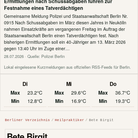
Ermittlungen nach Schussabgaben führen zur
Festnahme eines Tatverdächtigen
Gemeinsame Meldung Polizei und Staatsanwaltschaft Berlin Nr.
0915 Nach Schussabgaben im März diesen Jahres in Neukölln
nahmen Einsatzkräfte am vergangenen Freitag im Auftrag der
Staatsanwaltschaft Berlin einen Tatverdächtigen fest. Nach
bisherigen Ermittlungen soll ein 40-Jähriger am 13. März 2026
gegen 13:40 Uhr im Zuge einer…
28.07.2026
· Quelle: Polizei Berlin
Lokal eingelesene Kurzmeldungen aus offiziellen RSS-Feeds für Berlin.
Di
Mi
Do
Max
23.2°C
Max
29.6°C
Max
36.7°C
Min
12.8°C
Min
16.9°C
Min
19.3°C
Berliner Verzeichnis
Heilpraktiker
Bete Birgit
Bete Birgit