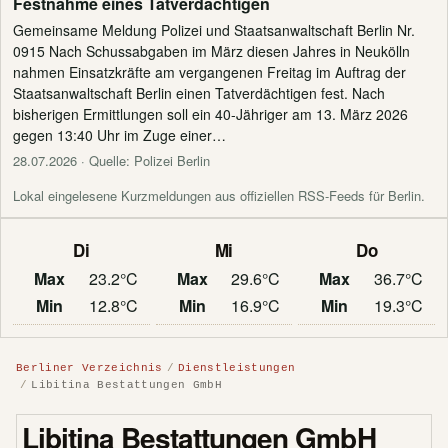
Festnahme eines Tatverdächtigen
Gemeinsame Meldung Polizei und Staatsanwaltschaft Berlin Nr.
0915 Nach Schussabgaben im März diesen Jahres in Neukölln
nahmen Einsatzkräfte am vergangenen Freitag im Auftrag der
Staatsanwaltschaft Berlin einen Tatverdächtigen fest. Nach
bisherigen Ermittlungen soll ein 40-Jähriger am 13. März 2026
gegen 13:40 Uhr im Zuge einer…
28.07.2026
· Quelle: Polizei Berlin
Lokal eingelesene Kurzmeldungen aus offiziellen RSS-Feeds für Berlin.
Di
Mi
Do
Max
23.2°C
Max
29.6°C
Max
36.7°C
Min
12.8°C
Min
16.9°C
Min
19.3°C
Berliner Verzeichnis
Dienstleistungen
Libitina Bestattungen GmbH
Libitina Bestattungen GmbH