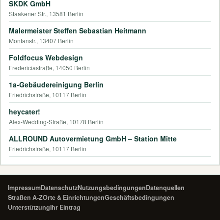
SKDK GmbH
Staakener Str., 13581 Berlin
Malermeister Steffen Sebastian Heitmann
Montanstr., 13407 Berlin
Foldfocus Webdesign
Fredericiastraße, 14050 Berlin
1a-Gebäudereinigung Berlin
Friedrichstraße, 10117 Berlin
heycater!
Alex-Wedding-Straße, 10178 Berlin
ALLROUND Autovermietung GmbH – Station Mitte
Friedrichstraße, 10117 Berlin
Impressum
Datenschutz
Nutzungsbedingungen
Datenquellen
Straßen A-Z
Orte & Einrichtungen
Geschäftsbedingungen
Unterstützung
Ihr Eintrag