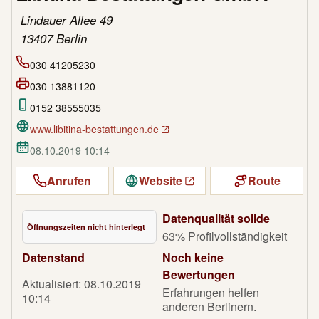
Lindauer Allee 49
13407 Berlin
030 41205230
030 13881120
0152 38555035
www.libitina-bestattungen.de
08.10.2019 10:14
Anrufen
Website
Route
Datenqualität solide
Öffnungszeiten nicht hinterlegt
63% Profilvollständigkeit
Datenstand
Noch keine
Bewertungen
Aktualisiert: 08.10.2019
Erfahrungen helfen
10:14
anderen Berlinern.