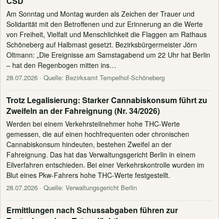
CSD
Am Sonntag und Montag wurden als Zeichen der Trauer und
Solidarität mit den Betroffenen und zur Erinnerung an die Werte
von Freiheit, Vielfalt und Menschlichkeit die Flaggen am Rathaus
Schöneberg auf Halbmast gesetzt. Bezirksbürgermeister Jörn
Oltmann: „Die Ereignisse am Samstagabend um 22 Uhr hat Berlin
– hat den Regenbogen mitten ins…
28.07.2026
· Quelle: Bezirksamt Tempelhof-Schöneberg
Trotz Legalisierung: Starker Cannabiskonsum führt zu
Zweifeln an der Fahreignung (Nr. 34/2026)
Werden bei einem Verkehrsteilnehmer hohe THC-Werte
gemessen, die auf einen hochfrequenten oder chronischen
Cannabiskonsum hindeuten, bestehen Zweifel an der
Fahreignung. Das hat das Verwaltungsgericht Berlin in einem
Eilverfahren entschieden. Bei einer Verkehrskontrolle wurden im
Blut eines Pkw-Fahrers hohe THC-Werte festgestellt.
28.07.2026
· Quelle: Verwaltungsgericht Berlin
Ermittlungen nach Schussabgaben führen zur