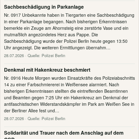
Sachbeschädigung in Parkanlage
Nr. 0917 Unbekannte haben in Tiergarten eine Sachbeschädigung
in einer Parkanlage begangen. Nach bisherigen Erkenntnissen
bemerkte ein Zeuge am Ahornsteig eine zerstörte Vase und ein
mutmaßlich angezündetes Herz aus Pappe. Die
Sachbeschädigung wurde der Polizei Berlin heute gegen 13:50
Uhr angezeigt. Die weiteren Ermittlungen übernahm…
28.07.2026
· Quelle: Polizei Berlin
Denkmal mit Hakenkreuz beschmiert
Nr. 0916 Heute Morgen wurden Einsatzkräfte des Polizeiabschnitts
14 zu einer Farbschmiererei in Weißensee alarmiert. Nach
bisherigen Erkenntnissen stellten die eintreffenden Beamtinnen
und Beamten gegen 7:25 Uhr ein Hakenkreuz am Denkmal der
antifaschistischen Widerstandskämpfer im Park am Weißen See in
der Berliner Allee fest und…
28.07.2026
· Quelle: Polizei Berlin
Solidarität und Trauer nach dem Anschlag auf dem